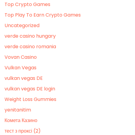
Top Crypto Games
Top Play To Earn Crypto Games
Uncategorized
verde casino hungary
verde casino romania
Vovan Casino
Vulkan Vegas
vulkan vegas DE
vulkan vegas DE login
Weight Loss Gummies
yenitanitim
Комета Казино
тест з проксі (2)