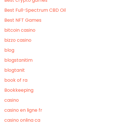
Best crypto games
Best Full-Spectrum CBD Oil
Best NFT Games
bitcoin casino
bizzo casino
blog
blogstanitim
blogtanit
book of ra
Bookkeeping
casino
casino en ligne fr
casino onlina ca