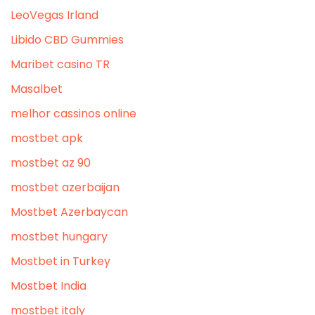
LeoVegas Irland
Libido CBD Gummies
Maribet casino TR
Masalbet
melhor cassinos online
mostbet apk
mostbet az 90
mostbet azerbaijan
Mostbet Azerbaycan
mostbet hungary
Mostbet in Turkey
Mostbet India
mostbet italy