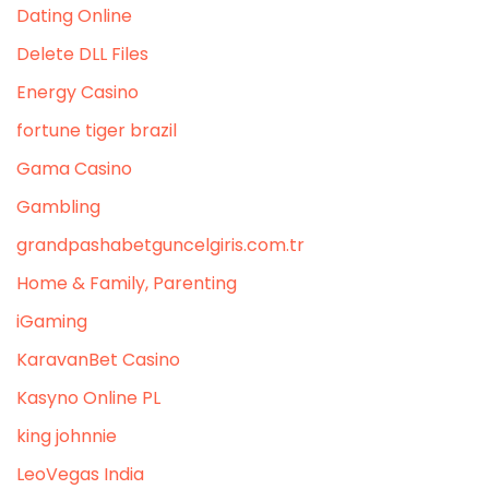
Dating Online
Delete DLL Files
Energy Casino
fortune tiger brazil
Gama Casino
Gambling
grandpashabetguncelgiris.com.tr
Home & Family, Parenting
iGaming
KaravanBet Casino
Kasyno Online PL
king johnnie
LeoVegas India