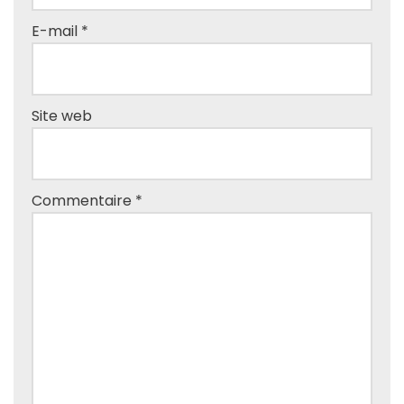
E-mail
*
Site web
Commentaire
*