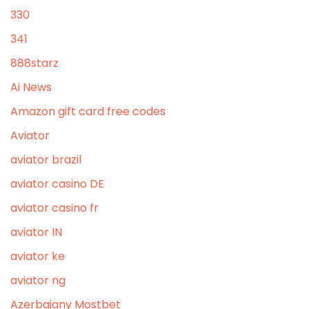
330
341
888starz
Ai News
Amazon gift card free codes
Aviator
aviator brazil
aviator casino DE
aviator casino fr
aviator IN
aviator ke
aviator ng
Azerbajany Mostbet