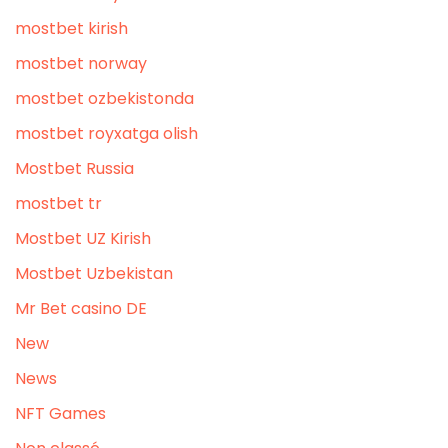
mostbet kirish
mostbet norway
mostbet ozbekistonda
mostbet royxatga olish
Mostbet Russia
mostbet tr
Mostbet UZ Kirish
Mostbet Uzbekistan
Mr Bet casino DE
New
News
NFT Games