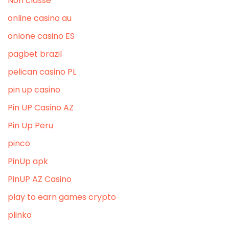
Non classé
online casino au
onlone casino ES
pagbet brazil
pelican casino PL
pin up casino
Pin UP Casino AZ
Pin Up Peru
pinco
PinUp apk
PinUP AZ Casino
play to earn games crypto
plinko