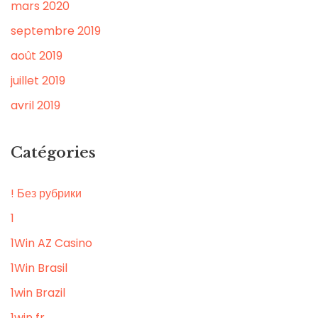
mars 2020
septembre 2019
août 2019
juillet 2019
avril 2019
Catégories
! Без рубрики
1
1Win AZ Casino
1Win Brasil
1win Brazil
1win fr