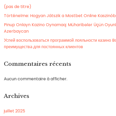
(pas de titre)
Történelme: Hogyan Játszik a Mostbet Online Kaszinó
Pinup Onlayn Kazino Oynamaq: Müharibələr Üçün Oyunl
Azerbaycan
Успей воспользоваться программой лояльности казино Bo
преимущества для постоянных клиентов
Commentaires récents
Aucun commentaire à afficher.
Archives
juillet 2025