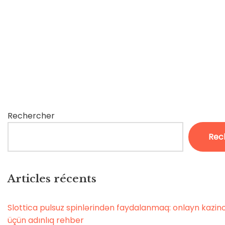
Rechercher
Rec
Articles récents
Slottica pulsuz spinlərindən faydalanmaq: onlayn kaz
üçün adınlıq rehber