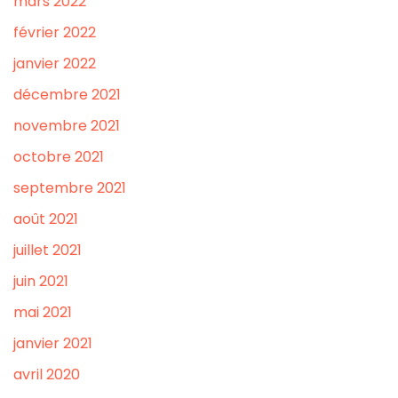
mars 2022
février 2022
janvier 2022
décembre 2021
novembre 2021
octobre 2021
septembre 2021
août 2021
juillet 2021
juin 2021
mai 2021
janvier 2021
avril 2020