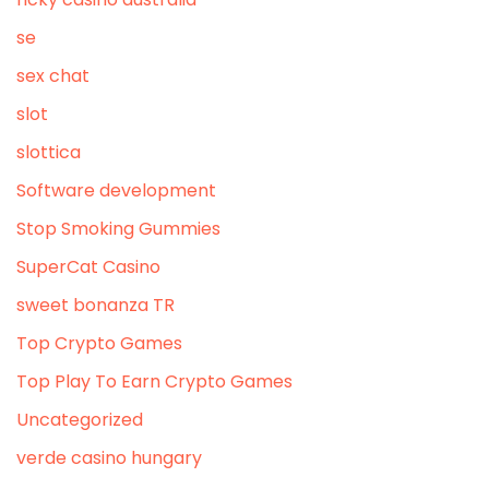
se
sex chat
slot
slottica
Software development
Stop Smoking Gummies
SuperCat Casino
sweet bonanza TR
Top Crypto Games
Top Play To Earn Crypto Games
Uncategorized
verde casino hungary