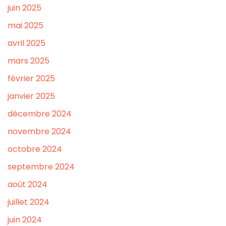
juin 2025
mai 2025
avril 2025
mars 2025
février 2025
janvier 2025
décembre 2024
novembre 2024
octobre 2024
septembre 2024
août 2024
juillet 2024
juin 2024