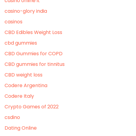
casinò online it
casino-glory india
casinos
CBD Edibles Weight Loss
cbd gummies
CBD Gummies for COPD
CBD gummies for tinnitus
CBD weight loss
Codere Argentina
Codere Italy
Crypto Games of 2022
csdino
Dating Online