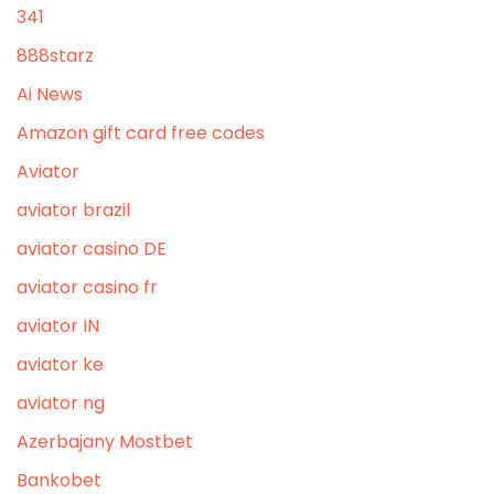
341
888starz
Ai News
Amazon gift card free codes
Aviator
aviator brazil
aviator casino DE
aviator casino fr
aviator IN
aviator ke
aviator ng
Azerbajany Mostbet
Bankobet