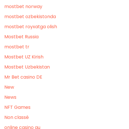
mostbet norway
mostbet ozbekistonda
mostbet royxatga olish
Mostbet Russia
mostbet tr
Mostbet UZ Kirish
Mostbet Uzbekistan
Mr Bet casino DE
New
News
NFT Games
Non classé
online casino au