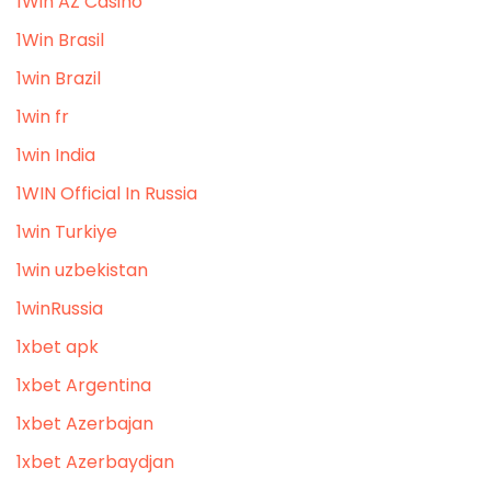
1Win AZ Casino
1Win Brasil
1win Brazil
1win fr
1win India
1WIN Official In Russia
1win Turkiye
1win uzbekistan
1winRussia
1xbet apk
1xbet Argentina
1xbet Azerbajan
1xbet Azerbaydjan