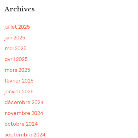
Archives
juillet 2025
juin 2025
mai 2025
avril 2025
mars 2025
février 2025
janvier 2025
décembre 2024
novembre 2024
octobre 2024
septembre 2024