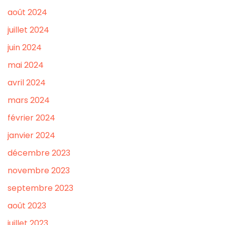
août 2024
juillet 2024
juin 2024
mai 2024
avril 2024
mars 2024
février 2024
janvier 2024
décembre 2023
novembre 2023
septembre 2023
août 2023
juillet 2023