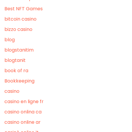
Best NFT Games
bitcoin casino
bizzo casino
blog
blogstanitim
blogtanit
book of ra
Bookkeeping
casino
casino en ligne fr
casino onlina ca
casino online ar