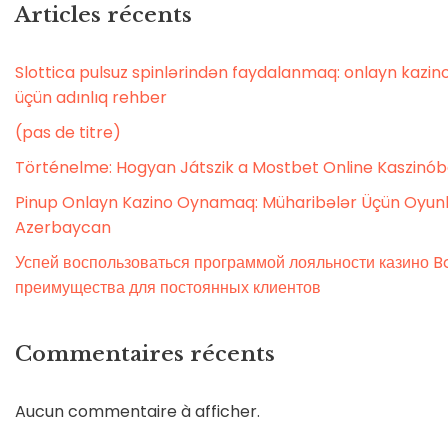
Articles récents
Slottica pulsuz spinlərindən faydalanmaq: onlayn kaz
üçün adınlıq rehber
(pas de titre)
Történelme: Hogyan Játszik a Mostbet Online Kaszinó
Pinup Onlayn Kazino Oynamaq: Müharibələr Üçün Oyunl
Azerbaycan
Успей воспользоваться программой лояльности казино Bo
преимущества для постоянных клиентов
Commentaires récents
Aucun commentaire à afficher.