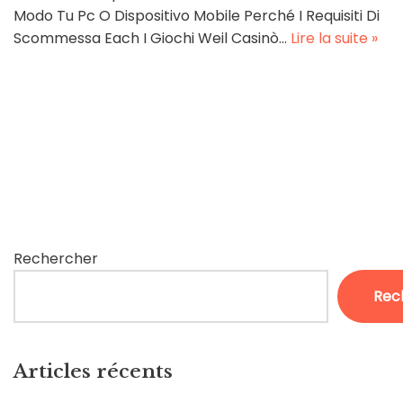
Modo Tu Pc O Dispositivo Mobile Perché I Requisiti Di
Scommessa Each I Giochi Weil Casinò…
Lire la suite »
Rechercher
Rec
Articles récents