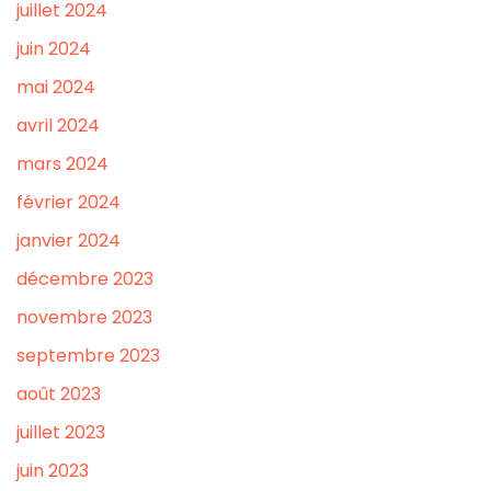
juillet 2024
juin 2024
mai 2024
avril 2024
mars 2024
février 2024
janvier 2024
décembre 2023
novembre 2023
septembre 2023
août 2023
juillet 2023
juin 2023