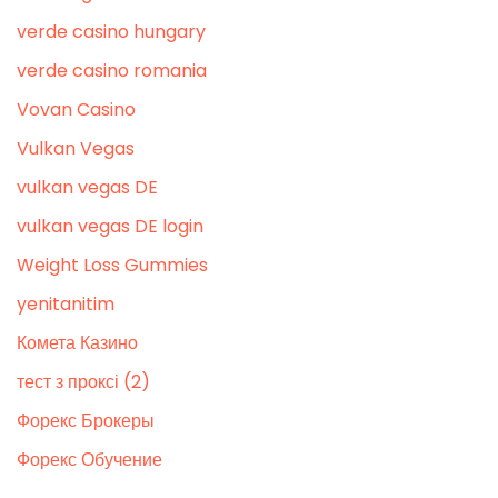
verde casino hungary
verde casino romania
Vovan Casino
Vulkan Vegas
vulkan vegas DE
vulkan vegas DE login
Weight Loss Gummies
yenitanitim
Комета Казино
тест з проксі (2)
Форекс Брокеры
Форекс Обучение