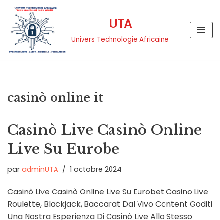
UTA
Aller
au
Univers Technologie Africaine
contenu
casinò online it
Casinò Live Casinò Online
Live Su Eurobe
par
adminUTA
1 octobre 2024
Casinò Live Casinò Online Live Su Eurobet Casino Live
Roulette, Blackjack, Baccarat Dal Vivo Content Goditi
Una Nostra Esperienza Di Casinò Live Allo Stesso