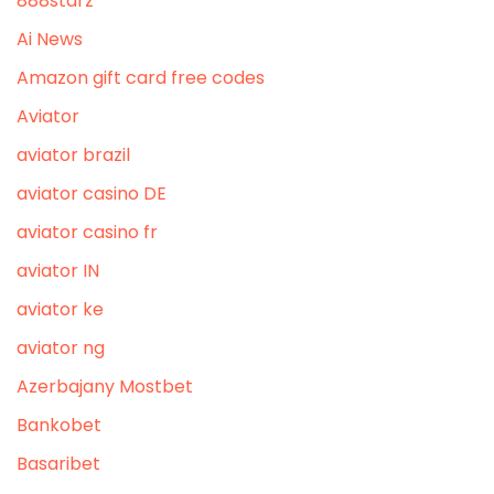
888starz
Ai News
Amazon gift card free codes
Aviator
aviator brazil
aviator casino DE
aviator casino fr
aviator IN
aviator ke
aviator ng
Azerbajany Mostbet
Bankobet
Basaribet