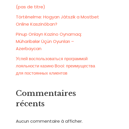
(pas de titre)
Történelme: Hogyan Játszik a Mostbet
Online Kaszinóban?
Pinup Onlayn Kazino Oynamaq:
Müharibələr Üçün Oyunları –
Azerbaycan
Успей воспользоваться программой
лояльности казино Booi: преимущества
для постоянных клиентов
Commentaires
récents
Aucun commentaire à afficher.