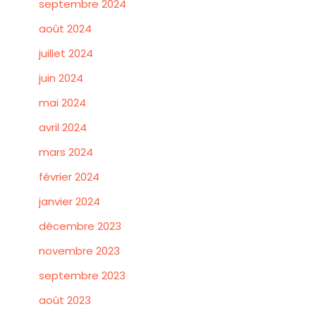
septembre 2024
août 2024
juillet 2024
juin 2024
mai 2024
avril 2024
mars 2024
février 2024
janvier 2024
décembre 2023
novembre 2023
septembre 2023
août 2023