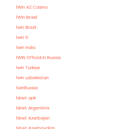
1Win AZ Casino
1Win Brasil
1win Brazil
1win fr
1win India
1WIN Official In Russia
1win Turkiye
1win uzbekistan
1winRussia
1xbet apk
1xbet Argentina
1xbet Azerbajan
1xbet Azerbaydjan