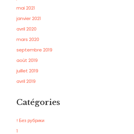
mai 2021
janvier 2021
avril 2020
mars 2020
septembre 2019
août 2019
juillet 2019
avril 2019
Catégories
! Без рубрики
1