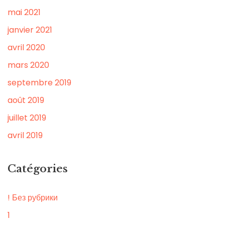
mai 2021
janvier 2021
avril 2020
mars 2020
septembre 2019
août 2019
juillet 2019
avril 2019
Catégories
! Без рубрики
1