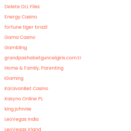
Delete DLL Files
Energy Casino
fortune tiger brazil
Gama Casino
Gambling
grandpashabetguncelgiris.com.tr
Home & Family, Parenting
iGaming
KaravanBet Casino
Kasyno Online PL
king johnnie
LeoVegas India
LeoVegas Irland