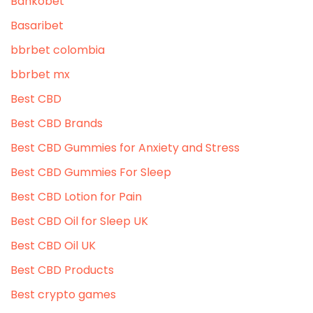
Bankobet
Basaribet
bbrbet colombia
bbrbet mx
Best CBD
Best CBD Brands
Best CBD Gummies for Anxiety and Stress
Best CBD Gummies For Sleep
Best CBD Lotion for Pain
Best CBD Oil for Sleep UK
Best CBD Oil UK
Best CBD Products
Best crypto games