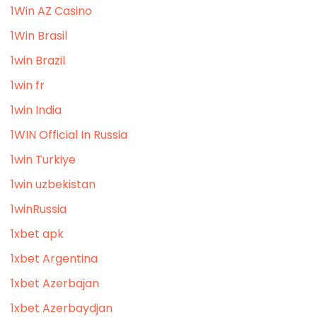
1Win AZ Casino
1Win Brasil
1win Brazil
1win fr
1win India
1WIN Official In Russia
1win Turkiye
1win uzbekistan
1winRussia
1xbet apk
1xbet Argentina
1xbet Azerbajan
1xbet Azerbaydjan