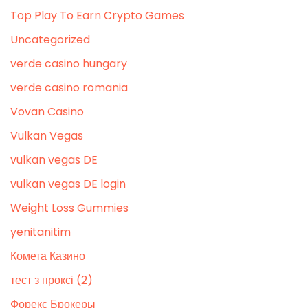
Top Play To Earn Crypto Games
Uncategorized
verde casino hungary
verde casino romania
Vovan Casino
Vulkan Vegas
vulkan vegas DE
vulkan vegas DE login
Weight Loss Gummies
yenitanitim
Комета Казино
тест з проксі (2)
Форекс Брокеры