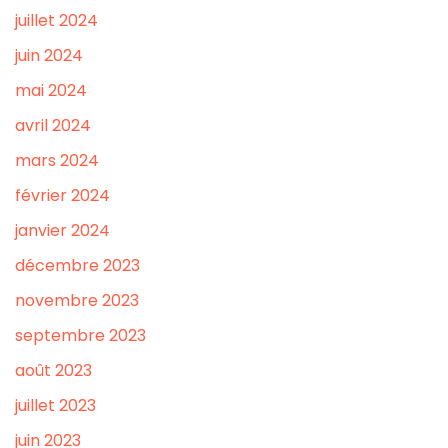
juillet 2024
juin 2024
mai 2024
avril 2024
mars 2024
février 2024
janvier 2024
décembre 2023
novembre 2023
septembre 2023
août 2023
juillet 2023
juin 2023