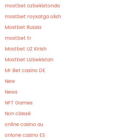
mostbet ozbekistonda
mostbet royxatga olish
Mostbet Russia
mostbet tr
Mostbet UZ Kirish
Mostbet Uzbekistan
Mr Bet casino DE
New
News
NFT Games
Non classé
online casino au
onlone casino ES