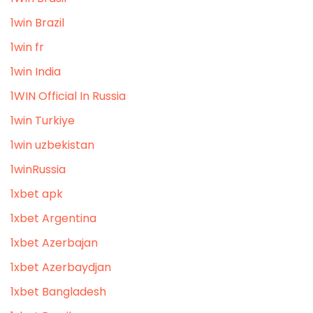
1win Brazil
1win fr
1win India
1WIN Official In Russia
1win Turkiye
1win uzbekistan
1winRussia
1xbet apk
1xbet Argentina
1xbet Azerbajan
1xbet Azerbaydjan
1xbet Bangladesh