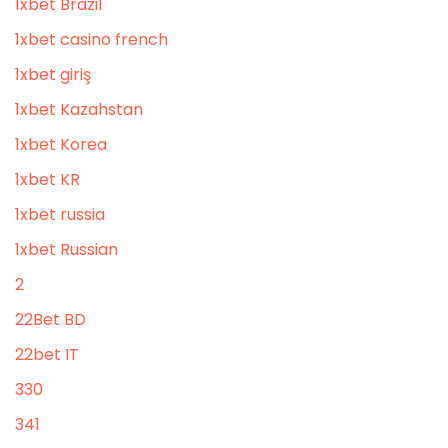
1xbet Brazil
1xbet casino french
1xbet giriş
1xbet Kazahstan
1xbet Korea
1xbet KR
1xbet russia
1xbet Russian
2
22Bet BD
22bet IT
330
341