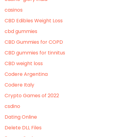
casinos
CBD Edibles Weight Loss
cbd gummies
CBD Gummies for COPD
CBD gummies for tinnitus
CBD weight loss
Codere Argentina
Codere Italy
Crypto Games of 2022
csdino
Dating Online
Delete DLL Files