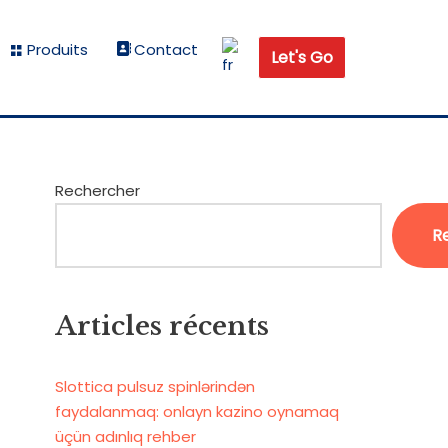
Produits
Contact
Let's Go
Rechercher
R
Articles récents
Slottica pulsuz spinlərindən
faydalanmaq: onlayn kazino oynamaq
üçün adınlıq rehber