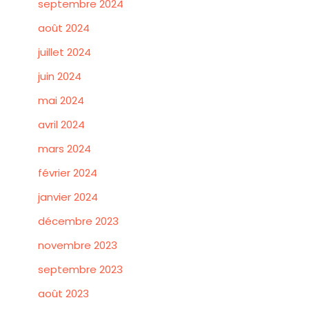
septembre 2024
août 2024
juillet 2024
juin 2024
mai 2024
avril 2024
mars 2024
février 2024
janvier 2024
décembre 2023
novembre 2023
septembre 2023
août 2023