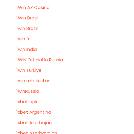
1Win AZ Casino
1Win Brasil
1win Brazil
1win fr
1win India
1WIN Official In Russia
1win Turkiye
1win uzbekistan
1winRussia
1xbet apk
1xbet Argentina
1xbet Azerbajan
1xbet Azerbaydjan