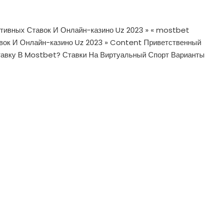
ивных Ставок И Онлайн-казино Uz 2023 » « mostbet
ок И Онлайн-казино Uz 2023 » Content Приветственный
тавку В Mostbet? Ставки На Виртуальный Спорт Варианты