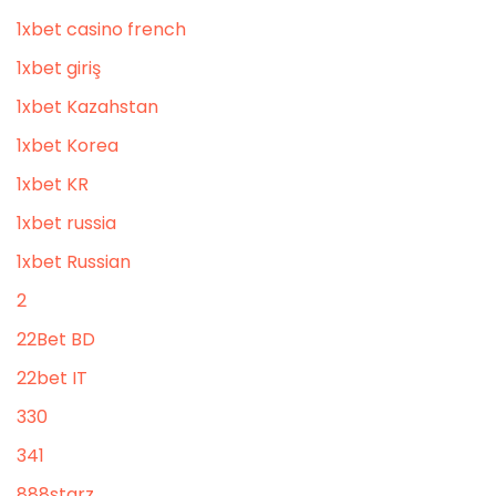
1xbet casino french
1xbet giriş
1xbet Kazahstan
1xbet Korea
1xbet KR
1xbet russia
1xbet Russian
2
22Bet BD
22bet IT
330
341
888starz