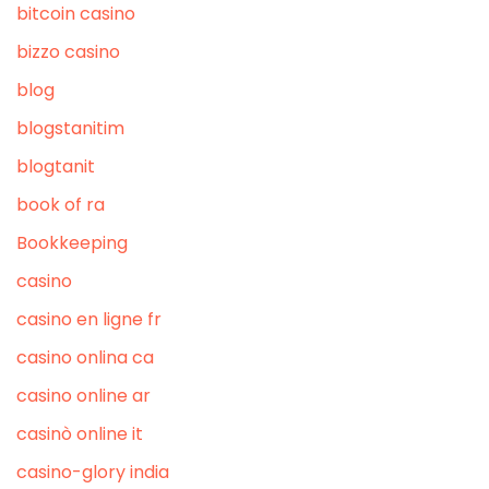
bitcoin casino
bizzo casino
blog
blogstanitim
blogtanit
book of ra
Bookkeeping
casino
casino en ligne fr
casino onlina ca
casino online ar
casinò online it
casino-glory india