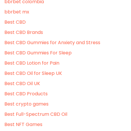
bbrbet colombia
bbrbet mx
Best CBD
Best CBD Brands
Best CBD Gummies for Anxiety and Stress
Best CBD Gummies For Sleep
Best CBD Lotion for Pain
Best CBD Oil for Sleep UK
Best CBD Oil UK
Best CBD Products
Best crypto games
Best Full-Spectrum CBD Oil
Best NFT Games