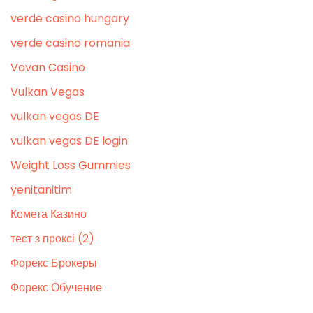
verde casino hungary
verde casino romania
Vovan Casino
Vulkan Vegas
vulkan vegas DE
vulkan vegas DE login
Weight Loss Gummies
yenitanitim
Комета Казино
тест з проксі (2)
Форекс Брокеры
Форекс Обучение