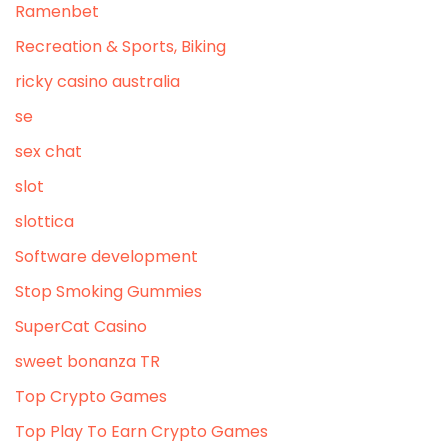
Ramenbet
Recreation & Sports, Biking
ricky casino australia
se
sex chat
slot
slottica
Software development
Stop Smoking Gummies
SuperCat Casino
sweet bonanza TR
Top Crypto Games
Top Play To Earn Crypto Games