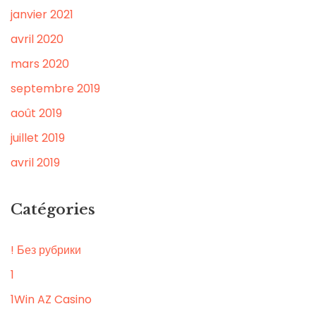
janvier 2021
avril 2020
mars 2020
septembre 2019
août 2019
juillet 2019
avril 2019
Catégories
! Без рубрики
1
1Win AZ Casino