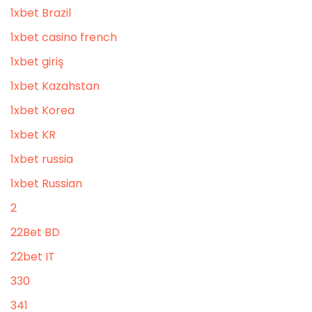
1xbet Brazil
1xbet casino french
1xbet giriş
1xbet Kazahstan
1xbet Korea
1xbet KR
1xbet russia
1xbet Russian
2
22Bet BD
22bet IT
330
341