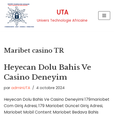
UTA
Aller
au
Univers Technologie Africaine
contenu
Maribet casino TR
Heyecan Dolu Bahis Ve
Casino Deneyim
par
adminUTA
4 octobre 2024
Heyecan Dolu Bahis Ve Casino Deneyimi 179mariobet
Com Giriş Adresi, 179 Mariobet Güncel Giriş Adresi,
Mariobet Mobil Content Mariobet Bedava Bahis