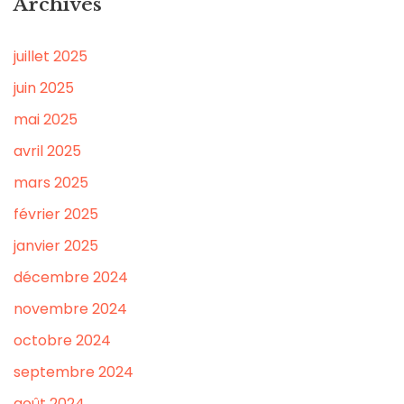
Archives
juillet 2025
juin 2025
mai 2025
avril 2025
mars 2025
février 2025
janvier 2025
décembre 2024
novembre 2024
octobre 2024
septembre 2024
août 2024