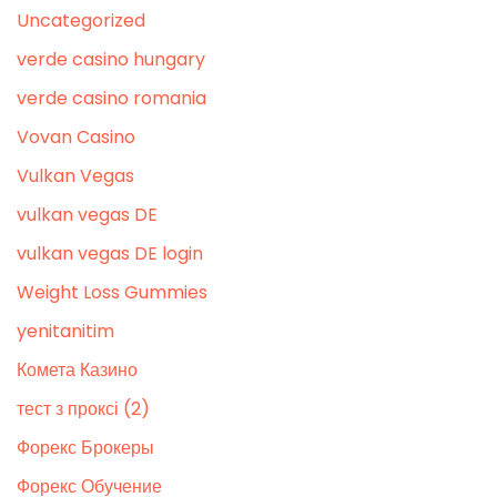
Uncategorized
verde casino hungary
verde casino romania
Vovan Casino
Vulkan Vegas
vulkan vegas DE
vulkan vegas DE login
Weight Loss Gummies
yenitanitim
Комета Казино
тест з проксі (2)
Форекс Брокеры
Форекс Обучение