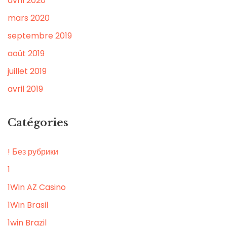
avril 2020
mars 2020
septembre 2019
août 2019
juillet 2019
avril 2019
Catégories
! Без рубрики
1
1Win AZ Casino
1Win Brasil
1win Brazil