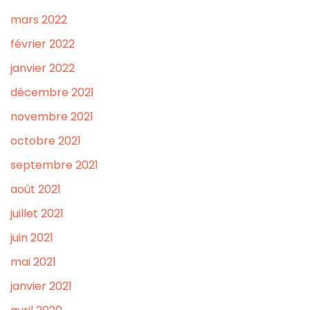
mars 2022
février 2022
janvier 2022
décembre 2021
novembre 2021
octobre 2021
septembre 2021
août 2021
juillet 2021
juin 2021
mai 2021
janvier 2021