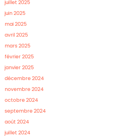
juillet 2025
juin 2025
mai 2025
avril 2025
mars 2025
février 2025
janvier 2025
décembre 2024
novembre 2024
octobre 2024
septembre 2024
août 2024
juillet 2024