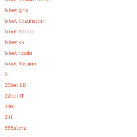
1xbet giriş
1xbet Kazahstan
1xbet Korea
1xbet KR
1xbet russia
1xbet Russian
2
22Bet BD
22bet IT
330
341
888starz