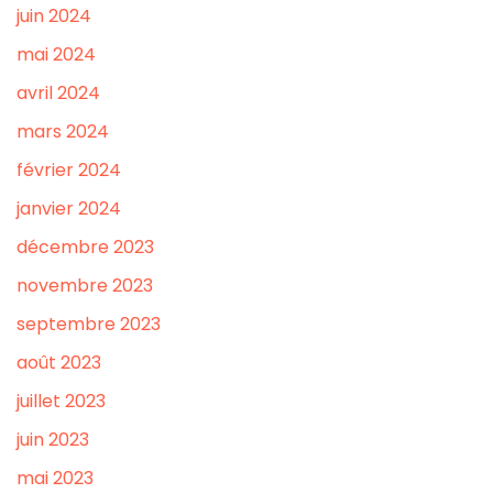
juin 2024
mai 2024
avril 2024
mars 2024
février 2024
janvier 2024
décembre 2023
novembre 2023
septembre 2023
août 2023
juillet 2023
juin 2023
mai 2023