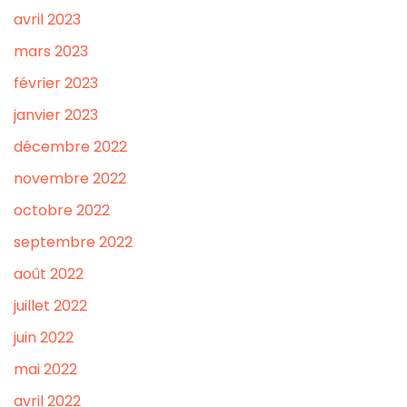
avril 2023
mars 2023
février 2023
janvier 2023
décembre 2022
novembre 2022
octobre 2022
septembre 2022
août 2022
juillet 2022
juin 2022
mai 2022
avril 2022