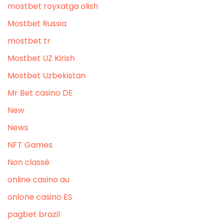
mostbet royxatga olish
Mostbet Russia
mostbet tr
Mostbet UZ Kirish
Mostbet Uzbekistan
Mr Bet casino DE
New
News
NFT Games
Non classé
online casino au
onlone casino ES
pagbet brazil