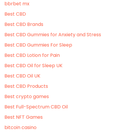
bbrbet mx
Best CBD
Best CBD Brands
Best CBD Gummies for Anxiety and Stress
Best CBD Gummies For Sleep
Best CBD Lotion for Pain
Best CBD Oil for Sleep UK
Best CBD Oil UK
Best CBD Products
Best crypto games
Best Full-Spectrum CBD Oil
Best NFT Games
bitcoin casino