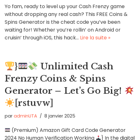
Yo fam, ready to level up your Cash Frenzy game
without dropping any real cash? This FREE Coins &
Spins Generator is the cheat code you’ve been
waiting for! Whether you’re rollin’ on Android or
cruisin’ through iOS, this hack…
Lire la suite »
}
Unlimited Cash
Frenzy Coins & Spins
Generator – Let’s Go Big!
[rstuvw]
par
adminUTA
8 janvier 2025
(Premium) Amazon Gift Card Code Generator
2024 No Human Verification Working
} In the digital