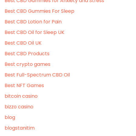
Best CBD Gummies for Anxiety and Stress
Best CBD Gummies For Sleep
Best CBD Lotion for Pain
Best CBD Oil for Sleep UK
Best CBD Oil UK
Best CBD Products
Best crypto games
Best Full-Spectrum CBD Oil
Best NFT Games
bitcoin casino
bizzo casino
blog
blogstanitim