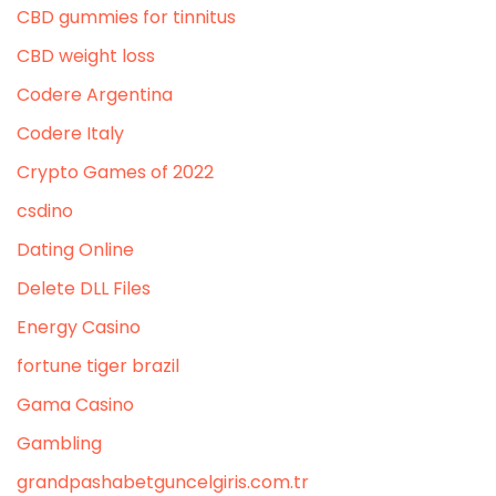
CBD gummies for tinnitus
CBD weight loss
Codere Argentina
Codere Italy
Crypto Games of 2022
csdino
Dating Online
Delete DLL Files
Energy Casino
fortune tiger brazil
Gama Casino
Gambling
grandpashabetguncelgiris.com.tr