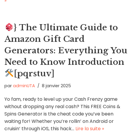
»
} The Ultimate Guide to
Amazon Gift Card
Generators: Everything You
Need to Know Introduction
[pqrstuv]
par
adminUTA
8 janvier 2025
Yo fam, ready to level up your Cash Frenzy game
without dropping any real cash? This FREE Coins &
Spins Generator is the cheat code you’ve been
waiting for! Whether you’re rollin’ on Android or
cruisin’ through iOS, this hack…
Lire la suite »