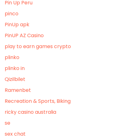
Pin Up Peru
pinco
PinUp apk
PinUP AZ Casino
play to earn games crypto
plinko
plinko in
Qizilbilet
Ramenbet
Recreation & Sports, Biking
ricky casino australia
se
sex chat