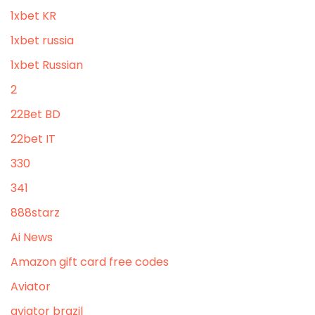
1xbet KR
1xbet russia
1xbet Russian
2
22Bet BD
22bet IT
330
341
888starz
Ai News
Amazon gift card free codes
Aviator
aviator brazil