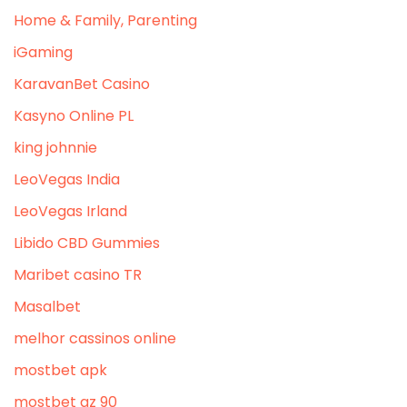
Home & Family, Parenting
iGaming
KaravanBet Casino
Kasyno Online PL
king johnnie
LeoVegas India
LeoVegas Irland
Libido CBD Gummies
Maribet casino TR
Masalbet
melhor cassinos online
mostbet apk
mostbet az 90