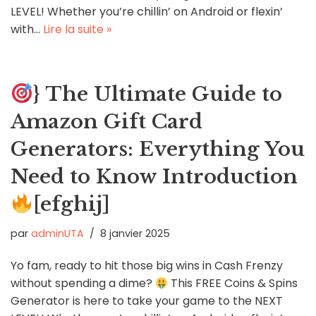
LEVEL! Whether you’re chillin’ on Android or flexin’
with…
Lire la suite »
} The Ultimate Guide to
Amazon Gift Card
Generators: Everything You
Need to Know Introduction
[efghij]
par
adminUTA
8 janvier 2025
Yo fam, ready to hit those big wins in Cash Frenzy
without spending a dime?
This FREE Coins & Spins
Generator is here to take your game to the NEXT