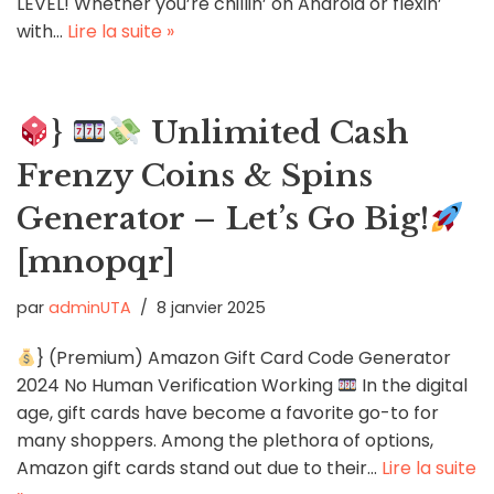
LEVEL! Whether you’re chillin’ on Android or flexin’
with…
Lire la suite »
}
Unlimited Cash
Frenzy Coins & Spins
Generator – Let’s Go Big!
[mnopqr]
par
adminUTA
8 janvier 2025
} (Premium) Amazon Gift Card Code Generator
2024 No Human Verification Working
In the digital
age, gift cards have become a favorite go-to for
many shoppers. Among the plethora of options,
Amazon gift cards stand out due to their…
Lire la suite