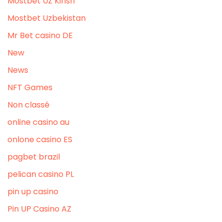
Mostbet UZ Kirish
Mostbet Uzbekistan
Mr Bet casino DE
New
News
NFT Games
Non classé
online casino au
onlone casino ES
pagbet brazil
pelican casino PL
pin up casino
Pin UP Casino AZ