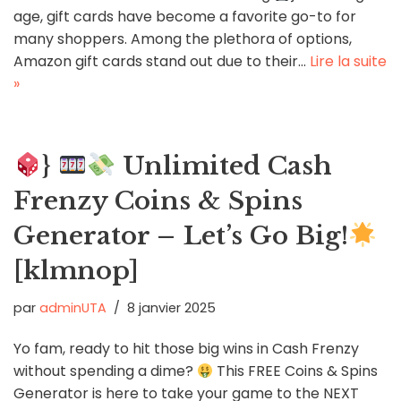
age, gift cards have become a favorite go-to for
many shoppers. Among the plethora of options,
Amazon gift cards stand out due to their…
Lire la suite
»
}
Unlimited Cash
Frenzy Coins & Spins
Generator – Let’s Go Big!
[klmnop]
par
adminUTA
8 janvier 2025
Yo fam, ready to hit those big wins in Cash Frenzy
without spending a dime?
This FREE Coins & Spins
Generator is here to take your game to the NEXT