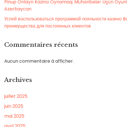
Pinup Onlayn Kazino Oynamaq: Müharibələr Üçün Oyunl
Azerbaycan
Успей воспользоваться программой лояльности казино Bo
преимущества для постоянных клиентов
Commentaires récents
Aucun commentaire à afficher.
Archives
juillet 2025
juin 2025
mai 2025
avril 2025