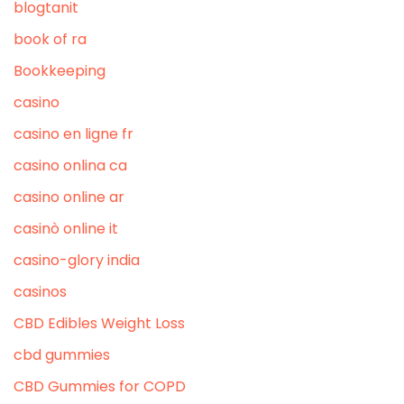
blogtanit
book of ra
Bookkeeping
casino
casino en ligne fr
casino onlina ca
casino online ar
casinò online it
casino-glory india
casinos
CBD Edibles Weight Loss
cbd gummies
CBD Gummies for COPD