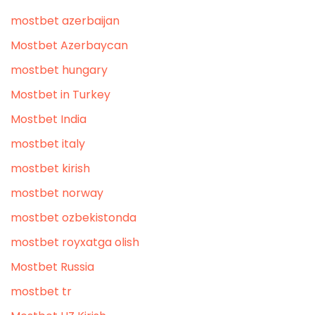
mostbet azerbaijan
Mostbet Azerbaycan
mostbet hungary
Mostbet in Turkey
Mostbet India
mostbet italy
mostbet kirish
mostbet norway
mostbet ozbekistonda
mostbet royxatga olish
Mostbet Russia
mostbet tr