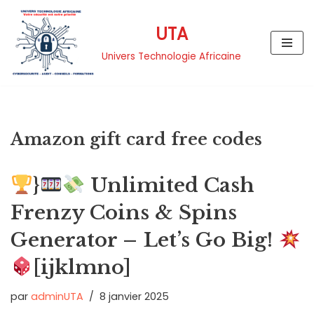
UTA
Aller
au
Univers Technologie Africaine
contenu
Amazon gift card free codes
}
Unlimited Cash
Frenzy Coins & Spins
Generator – Let’s Go Big!
[ijklmno]
par
adminUTA
8 janvier 2025