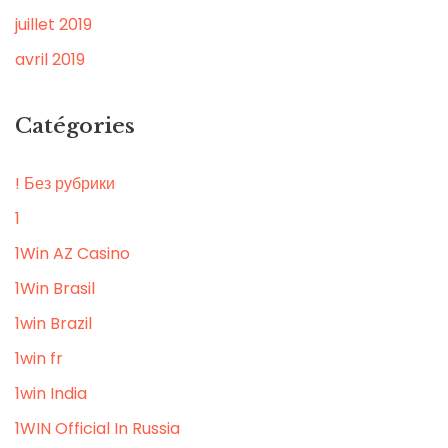
juillet 2019
avril 2019
Catégories
! Без рубрики
1
1Win AZ Casino
1Win Brasil
1win Brazil
1win fr
1win India
1WIN Official In Russia