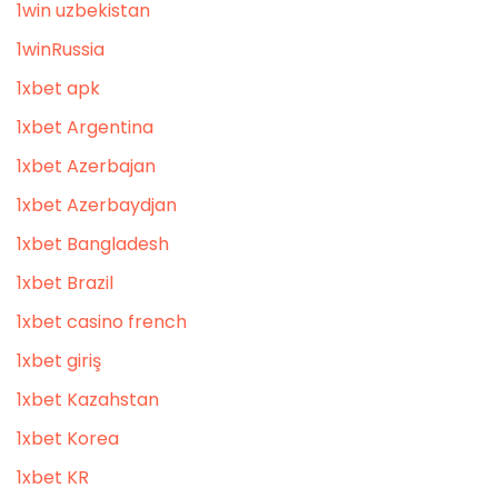
1win uzbekistan
1winRussia
1xbet apk
1xbet Argentina
1xbet Azerbajan
1xbet Azerbaydjan
1xbet Bangladesh
1xbet Brazil
1xbet casino french
1xbet giriş
1xbet Kazahstan
1xbet Korea
1xbet KR