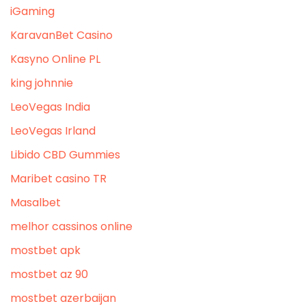
iGaming
KaravanBet Casino
Kasyno Online PL
king johnnie
LeoVegas India
LeoVegas Irland
Libido CBD Gummies
Maribet casino TR
Masalbet
melhor cassinos online
mostbet apk
mostbet az 90
mostbet azerbaijan