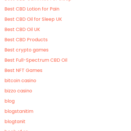
Best CBD Lotion for Pain
Best CBD Oil for Sleep UK
Best CBD Oil UK
Best CBD Products
Best crypto games
Best Full-Spectrum CBD Oil
Best NFT Games
bitcoin casino
bizzo casino
blog
blogstanitim
blogtanit