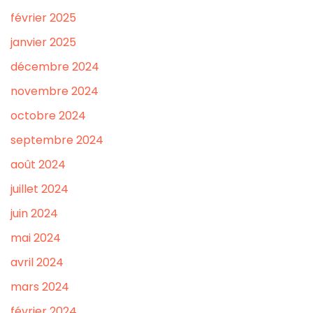
février 2025
janvier 2025
décembre 2024
novembre 2024
octobre 2024
septembre 2024
août 2024
juillet 2024
juin 2024
mai 2024
avril 2024
mars 2024
février 2024