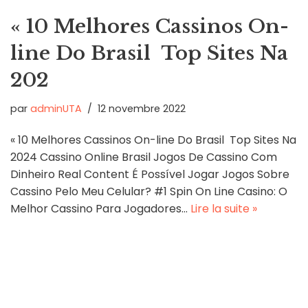
« 10 Melhores Cassinos On-
line Do Brasil ️ Top Sites Na
202
par
adminUTA
12 novembre 2022
« 10 Melhores Cassinos On-line Do Brasil ️ Top Sites Na
2024 Cassino Online Brasil Jogos De Cassino Com
Dinheiro Real Content É Possível Jogar Jogos Sobre
Cassino Pelo Meu Celular? #1 Spin On Line Casino: O
Melhor Cassino Para Jogadores…
Lire la suite »