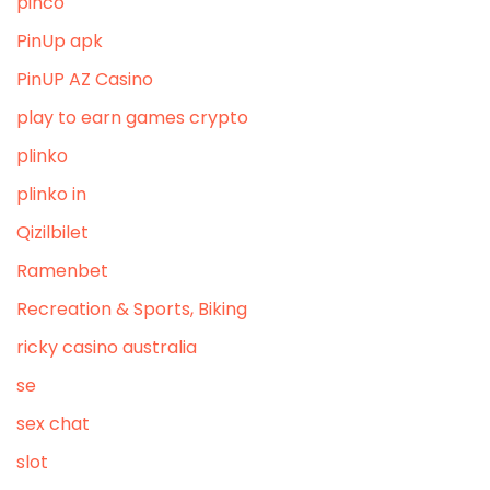
pinco
PinUp apk
PinUP AZ Casino
play to earn games crypto
plinko
plinko in
Qizilbilet
Ramenbet
Recreation & Sports, Biking
ricky casino australia
se
sex chat
slot