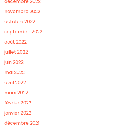
décembre 2022
novembre 2022
octobre 2022
septembre 2022
août 2022
juillet 2022
juin 2022
mai 2022
avril 2022
mars 2022
février 2022
janvier 2022
décembre 2021