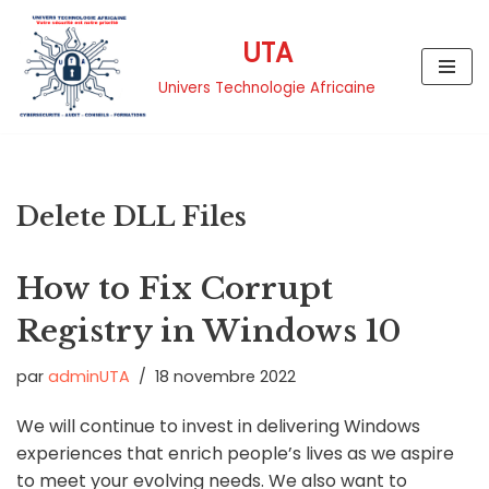
UTA
Aller
au
Univers Technologie Africaine
contenu
Delete DLL Files
How to Fix Corrupt
Registry in Windows 10
par
adminUTA
18 novembre 2022
We will continue to invest in delivering Windows
experiences that enrich people’s lives as we aspire
to meet your evolving needs. We also want to