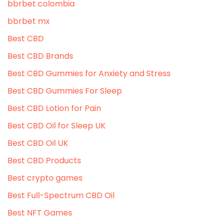
bbrbet colombia
bbrbet mx
Best CBD
Best CBD Brands
Best CBD Gummies for Anxiety and Stress
Best CBD Gummies For Sleep
Best CBD Lotion for Pain
Best CBD Oil for Sleep UK
Best CBD Oil UK
Best CBD Products
Best crypto games
Best Full-Spectrum CBD Oil
Best NFT Games