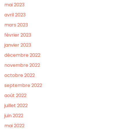
mai 2023
avril 2023
mars 2023
février 2023
janvier 2023
décembre 2022
novembre 2022
octobre 2022
septembre 2022
août 2022
juillet 2022
juin 2022
mai 2022