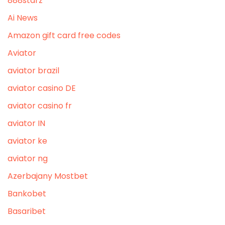
888starz
Ai News
Amazon gift card free codes
Aviator
aviator brazil
aviator casino DE
aviator casino fr
aviator IN
aviator ke
aviator ng
Azerbajany Mostbet
Bankobet
Basaribet