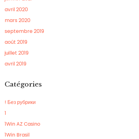
avril 2020
mars 2020
septembre 2019
août 2019
juillet 2019
avril 2019
Catégories
! Без рубрики
1
1Win AZ Casino
1Win Brasil