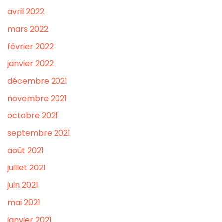
avril 2022
mars 2022
février 2022
janvier 2022
décembre 2021
novembre 2021
octobre 2021
septembre 2021
août 2021
juillet 2021
juin 2021
mai 2021
janvier 2021