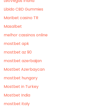
LeoVegas Irland
Libido CBD Gummies
Maribet casino TR
Masalbet
melhor cassinos online
mostbet apk
mostbet az 90
mostbet azerbaijan
Mostbet Azerbaycan
mostbet hungary
Mostbet in Turkey
Mostbet India
mostbet italy