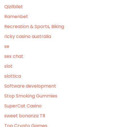
Qizilbilet
Ramenbet
Recreation & Sports, Biking
ricky casino australia
se
sex chat
slot
slottica
Software development
Stop Smoking Gummies
SuperCat Casino
sweet bonanza TR
Top Crypto Games