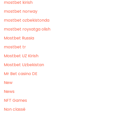
mostbet kirish
mostbet norway
mostbet ozbekistonda
mostbet royxatga olish
Mostbet Russia
mostbet tr
Mostbet UZ Kirish
Mostbet Uzbekistan
Mr Bet casino DE
New
News
NFT Games
Non classé