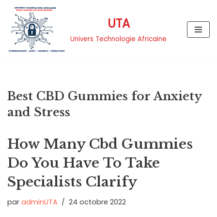
UTA
Aller
au
Univers Technologie Africaine
contenu
Best CBD Gummies for Anxiety
and Stress
How Many Cbd Gummies
Do You Have To Take
Specialists Clarify
par
adminUTA
24 octobre 2022