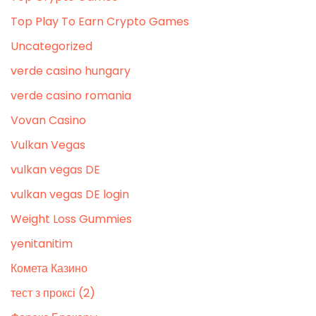
Top Play To Earn Crypto Games
Uncategorized
verde casino hungary
verde casino romania
Vovan Casino
Vulkan Vegas
vulkan vegas DE
vulkan vegas DE login
Weight Loss Gummies
yenitanitim
Комета Казино
тест з проксі (2)