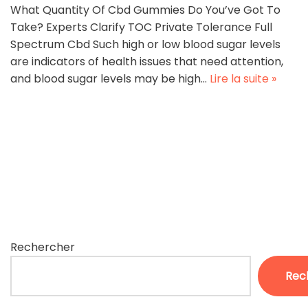
What Quantity Of Cbd Gummies Do You’ve Got To
Take? Experts Clarify TOC Private Tolerance Full
Spectrum Cbd Such high or low blood sugar levels
are indicators of health issues that need attention,
and blood sugar levels may be high…
Lire la suite »
Rechercher
Rec