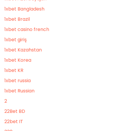
1xbet Bangladesh
1xbet Brazil
1xbet casino french
1xbet giriş
1xbet Kazahstan
1xbet Korea
1xbet KR
1xbet russia
1xbet Russian
2
22Bet BD
22bet IT