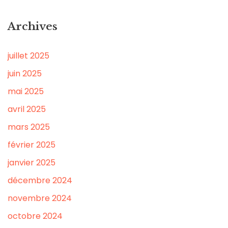
Archives
juillet 2025
juin 2025
mai 2025
avril 2025
mars 2025
février 2025
janvier 2025
décembre 2024
novembre 2024
octobre 2024