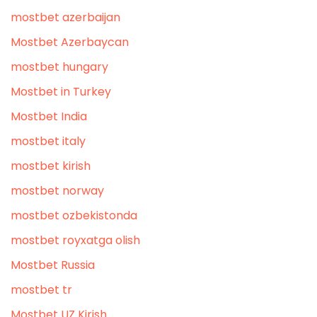
mostbet azerbaijan
Mostbet Azerbaycan
mostbet hungary
Mostbet in Turkey
Mostbet India
mostbet italy
mostbet kirish
mostbet norway
mostbet ozbekistonda
mostbet royxatga olish
Mostbet Russia
mostbet tr
Mostbet UZ Kirish