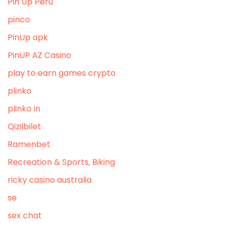
Pin Up Peru
pinco
PinUp apk
PinUP AZ Casino
play to earn games crypto
plinko
plinko in
Qizilbilet
Ramenbet
Recreation & Sports, Biking
ricky casino australia
se
sex chat