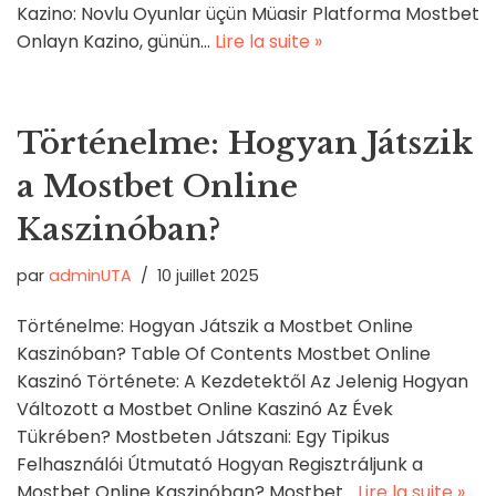
Kazino: Novlu Oyunlar üçün Müasir Platforma Mostbet
Onlayn Kazino, günün…
Lire la suite »
Történelme: Hogyan Játszik
a Mostbet Online
Kaszinóban?
par
adminUTA
10 juillet 2025
Történelme: Hogyan Játszik a Mostbet Online
Kaszinóban? Table Of Contents Mostbet Online
Kaszinó Története: A Kezdetektől Az Jelenig Hogyan
Változott a Mostbet Online Kaszinó Az Évek
Tükrében? Mostbeten Játszani: Egy Tipikus
Felhasználói Útmutató Hogyan Regisztráljunk a
Mostbet Online Kaszinóban? Mostbet…
Lire la suite »