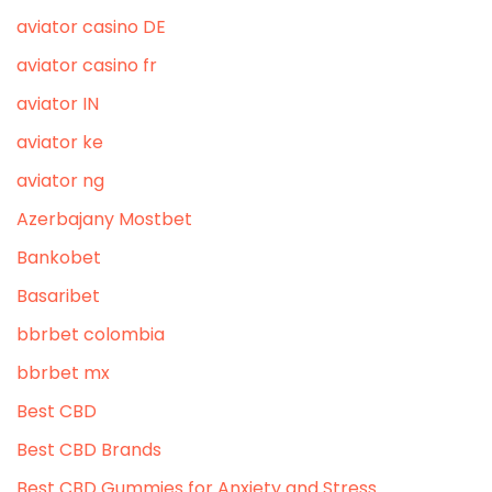
aviator casino DE
aviator casino fr
aviator IN
aviator ke
aviator ng
Azerbajany Mostbet
Bankobet
Basaribet
bbrbet colombia
bbrbet mx
Best CBD
Best CBD Brands
Best CBD Gummies for Anxiety and Stress