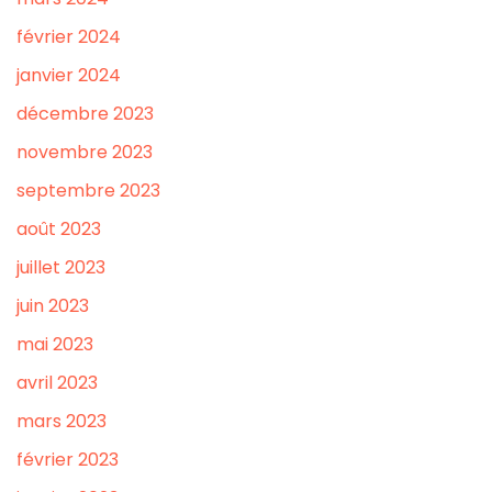
février 2024
janvier 2024
décembre 2023
novembre 2023
septembre 2023
août 2023
juillet 2023
juin 2023
mai 2023
avril 2023
mars 2023
février 2023