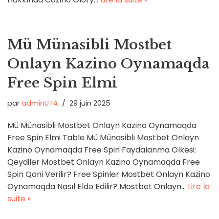
Mü Münasibli Mostbet
Onlayn Kazino Oynamaqda
Free Spin Elmi
par
adminUTA
29 juin 2025
Mü Münasibli Mostbet Onlayn Kazino Oynamaqda
Free Spin Elmi Table Mü Münasibli Mostbet Onlayn
Kazino Oynamaqda Free Spin Faydalanma Ölkəsi:
Qeydilər Mostbet Onlayn Kazino Oynamaqda Free
Spin Qani Verilir? Free Spinler Mostbet Onlayn Kazino
Oynamaqda Nasıl Eldə Edilir? Mostbet Onlayn…
Lire la
suite »