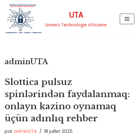
UTA
Aller
au
Univers Technologie Africaine
contenu
adminUTA
Slottica pulsuz
spinlərindən faydalanmaq:
onlayn kazino oynamaq
üçün adınlıq rehber
par
adminUTA
18 juillet 2025