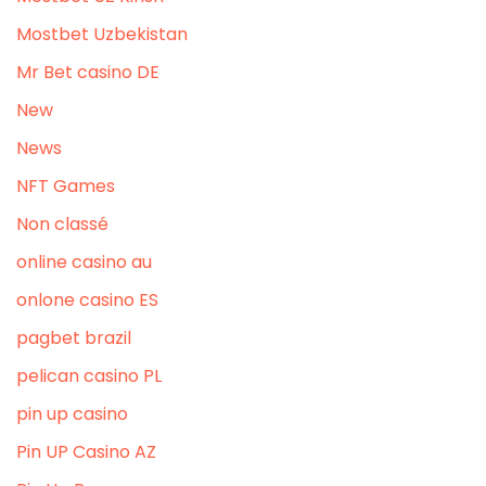
Mostbet Uzbekistan
Mr Bet casino DE
New
News
NFT Games
Non classé
online casino au
onlone casino ES
pagbet brazil
pelican casino PL
pin up casino
Pin UP Casino AZ