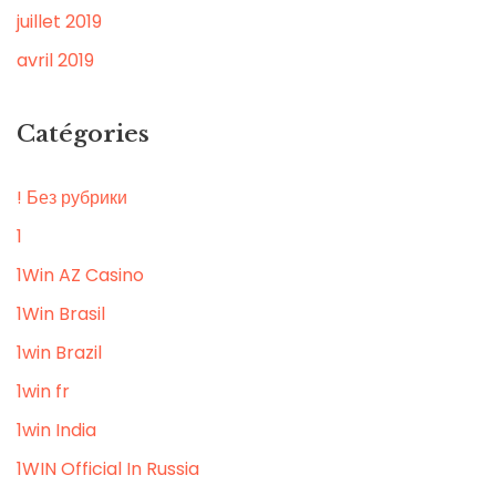
juillet 2019
avril 2019
Catégories
! Без рубрики
1
1Win AZ Casino
1Win Brasil
1win Brazil
1win fr
1win India
1WIN Official In Russia