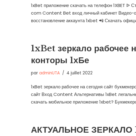
1xBet приложение скачать на телефон 1XBET ᐉ С
com Content Bet вход личный кабинет Видео-об
восстановление аккаунта 1xbet 📲 Скачать офи
1xBet зеркало рабочее 
конторы 1хБе
par
adminUTA
4 juillet 2022
1xBet зеркало рабочее на сегодня сайт букмеке
сайт Вход Content Альтернативы 1xBet легальны
скачать мобильное приложение 1xbet? Букмекерс
АКТУАЛЬНОЕ ЗЕРКАЛО 1