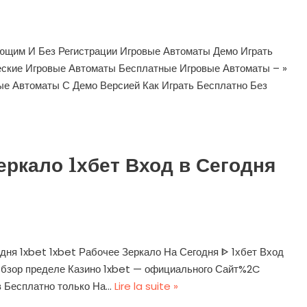
ющим И Без Регистрации Игровые Автоматы Демо Играть
ские Игровые Автоматы Бесплатные Игровые Автоматы – »
е Автоматы С Демо Версией Как Играть Бесплатно Без
еркало 1хбет Вход в Сегодня
одня 1xbet 1xbet Рабочее Зеркало На Сегодня ᐈ 1хбет Вход
бзор пределе Казино 1xbet — официального Сайт%2C
 Бесплатно только На…
Lire la suite »