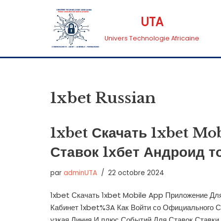
UTA
Aller
Univers Technologie Africaine
au
contenu
1xbet Russian
1xbet Скачать 1xbet Mo
Ставок 1хбет Андроид т
par
adminUTA
22 octobre 2024
1xbet Скачать 1xbet Mobile App Приложение Дл
Кабинет 1xbet%3A Как Войти со Официального 
узкая Линия И плюс Событий Для Ставок Ставк