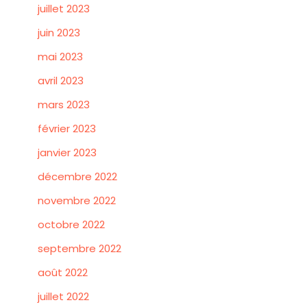
juillet 2023
juin 2023
mai 2023
avril 2023
mars 2023
février 2023
janvier 2023
décembre 2022
novembre 2022
octobre 2022
septembre 2022
août 2022
juillet 2022