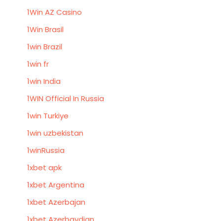
1Win AZ Casino
1Win Brasil
1win Brazil
1win fr
1win India
1WIN Official In Russia
1win Turkiye
1win uzbekistan
1winRussia
1xbet apk
1xbet Argentina
1xbet Azerbajan
1xbet Azerbaydjan