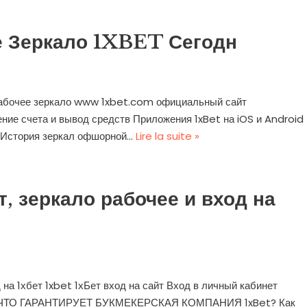
 Зеркало 1XBET Сегодн
Рабочее зеркало www 1xbet.com официальный сайт
ние счета и вывод средств Приложения 1xBet на iOS и Android
но История зеркал офшорной…
Lire la suite »
, зеркало рабочее и вход на
 на 1хбет 1xbet 1хБет вход на сайт Вход в личный кабинет
t 🏆ЧТО ГАРАНТИРУЕТ БУКМЕКЕРСКАЯ КОМПАНИЯ 1xBet? Как