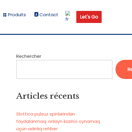
Produits
Contact
Let's Go
Rechercher
R
Articles récents
Slottica pulsuz spinlərindən
faydalanmaq: onlayn kazino oynamaq
üçün adınlıq rehber