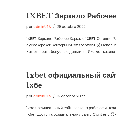
1XBET Зеркало Рабочее
par
adminUTA
29 octobre 2022
1XBET Зеркало Рабочее Зеркало 1XBET Сегодня 
букмекерской конторы 1xBet Content 💰 Пополне
Как отыграть бонусные деньги в 1 Икс Бет кази
1xbet официальный сайт
1хбе
par
adminUTA
16 octobre 2022
1xbet официальный сайт, зеркало рабочее и вход
1хбет Доступ к официальному сайту Conten