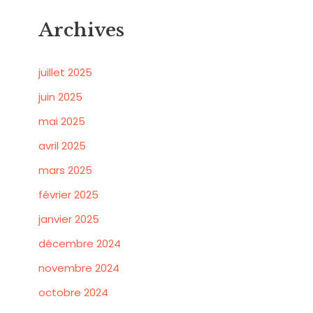
Archives
juillet 2025
juin 2025
mai 2025
avril 2025
mars 2025
février 2025
janvier 2025
décembre 2024
novembre 2024
octobre 2024