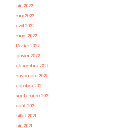
juin 2022
mai 2022
avril 2022
mars 2022
février 2022
janvier 2022
décembre 2021
novembre 2021
octobre 2021
septembre 2021
août 2021
juillet 2021
juin 2021