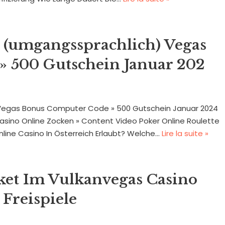
g (umgangssprachlich) Vegas
 500 Gutschein Januar 202
 Vegas Bonus Computer Code » 500 Gutschein Januar 2024
Casino Online Zocken » Content Video Poker Online Roulette
Online Casino In Österreich Erlaubt? Welche…
Lire la suite »
t Im Vulkanvegas Casino
 Freispiele