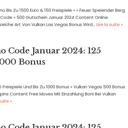
is Zu 1500 Euro & 150 Freispiele » « Feuer Speiender Berg
ode » 500 Gutschein Januar 2024 Content Online
 Welche Art Von Vulkan Las Vegas Bonus Wird…
Lire la suite »
o Code Januar 2024: 125
 1000 Bonus
Freispiele Und Bis Zu 1000 Bonus » Vulkan Vegas 500 Bonus
ins Content Free Moves Mit Einzahlung Boni Bei Vulkan
suite »
o Code Januar 2024: 125