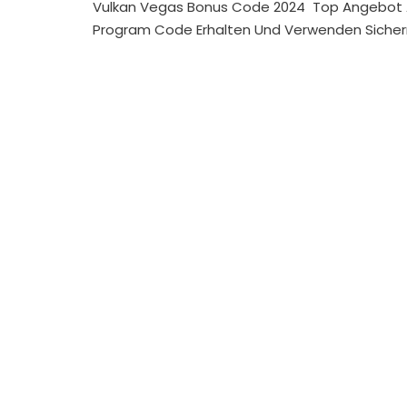
Vulkan Vegas Bonus Code 2024 ️ Top Angebot 
Program Code Erhalten Und Verwenden Sicher