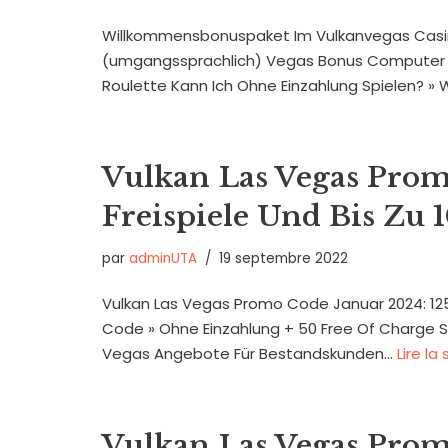
Willkommensbonuspaket Im Vulkanvegas Casino B
(umgangssprachlich) Vegas Bonus Computer C
Roulette Kann Ich Ohne Einzahlung Spielen? »
Vulkan Las Vegas Prom
Freispiele Und Bis Zu
par
adminUTA
19 septembre 2022
Vulkan Las Vegas Promo Code Januar 2024: 125 
Code » Ohne Einzahlung + 50 Free Of Charge Sp
Vegas Angebote Für Bestandskunden…
Lire la 
Vulkan Las Vegas Prom