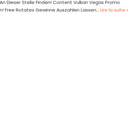
An Dieser Stelle Finden! Content Vulkan Vegas Promo
n! Free Rotates Gewinne Auszahlen Lassen…
Lire la suite »