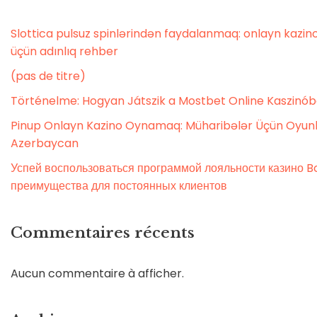
Slottica pulsuz spinlərindən faydalanmaq: onlayn kaz
üçün adınlıq rehber
(pas de titre)
Történelme: Hogyan Játszik a Mostbet Online Kaszinó
Pinup Onlayn Kazino Oynamaq: Müharibələr Üçün Oyunl
Azerbaycan
Успей воспользоваться программой лояльности казино Bo
преимущества для постоянных клиентов
Commentaires récents
Aucun commentaire à afficher.