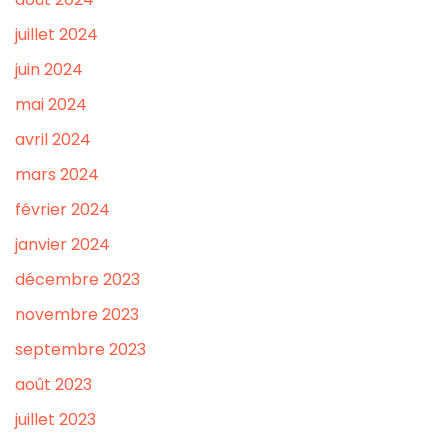
juillet 2024
juin 2024
mai 2024
avril 2024
mars 2024
février 2024
janvier 2024
décembre 2023
novembre 2023
septembre 2023
août 2023
juillet 2023