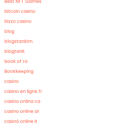
Best NFT Games
bitcoin casino
bizzo casino
blog
blogstanitim
blogtanit
book of ra
Bookkeeping
casino
casino en ligne fr
casino onlina ca
casino online ar
casinò online it