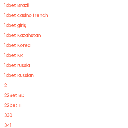
1xbet Brazil
1xbet casino french
1xbet giriş
1xbet Kazahstan
1xbet Korea
1xbet KR
1xbet russia
1xbet Russian
2
22Bet BD
22bet IT
330
341