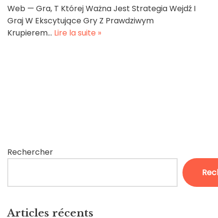
Web — Gra, T Której Ważna Jest Strategia Wejdź I
Graj W Ekscytujące Gry Z Prawdziwym
Krupierem…
Lire la suite »
Rechercher
Rec
Articles récents