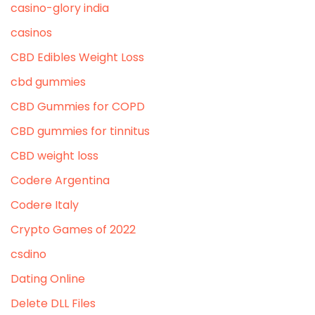
casino-glory india
casinos
CBD Edibles Weight Loss
cbd gummies
CBD Gummies for COPD
CBD gummies for tinnitus
CBD weight loss
Codere Argentina
Codere Italy
Crypto Games of 2022
csdino
Dating Online
Delete DLL Files