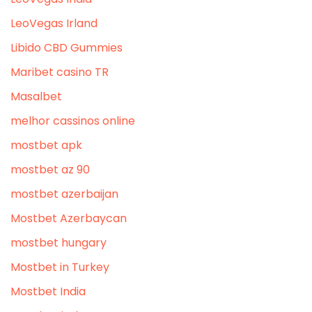
LeoVegas Irland
Libido CBD Gummies
Maribet casino TR
Masalbet
melhor cassinos online
mostbet apk
mostbet az 90
mostbet azerbaijan
Mostbet Azerbaycan
mostbet hungary
Mostbet in Turkey
Mostbet India