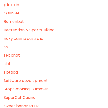
plinko in
Qizilbilet
Ramenbet
Recreation & Sports, Biking
ricky casino australia
se
sex chat
slot
slottica
Software development
Stop Smoking Gummies
SuperCat Casino
sweet bonanza TR