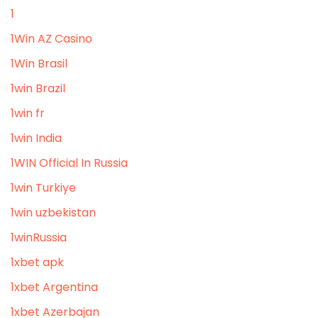
1
1Win AZ Casino
1Win Brasil
1win Brazil
1win fr
1win India
1WIN Official In Russia
1win Turkiye
1win uzbekistan
1winRussia
1xbet apk
1xbet Argentina
1xbet Azerbajan