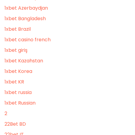
1xbet Azerbaydjan
1xbet Bangladesh
1xbet Brazil
1xbet casino french
1xbet giriş
1xbet Kazahstan
1xbet Korea
1xbet KR
1xbet russia
1xbet Russian
2
22Bet BD
22bet IT