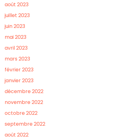
août 2023
juillet 2023
juin 2023
mai 2023
avril 2023
mars 2023
février 2023
janvier 2023
décembre 2022
novembre 2022
octobre 2022
septembre 2022
août 2022