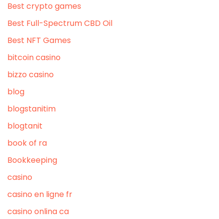
Best crypto games
Best Full-Spectrum CBD Oil
Best NFT Games
bitcoin casino
bizzo casino
blog
blogstanitim
blogtanit
book of ra
Bookkeeping
casino
casino en ligne fr
casino onlina ca