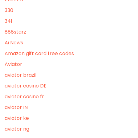
330
341
888starz
Ai News
Amazon gift card free codes
Aviator
aviator brazil
aviator casino DE
aviator casino fr
aviator IN
aviator ke
aviator ng