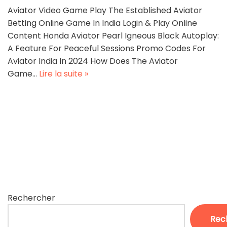
Aviator Video Game Play The Established Aviator
Betting Online Game In India Login & Play Online
Content Honda Aviator Pearl Igneous Black Autoplay:
A Feature For Peaceful Sessions Promo Codes For
Aviator India In 2024 How Does The Aviator
Game…
Lire la suite »
Rechercher
Rec