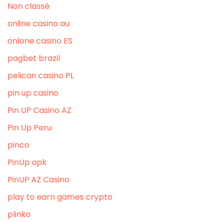
Non classé
online casino au
onlone casino ES
pagbet brazil
pelican casino PL
pin up casino
Pin UP Casino AZ
Pin Up Peru
pinco
PinUp apk
PinUP AZ Casino
play to earn games crypto
plinko