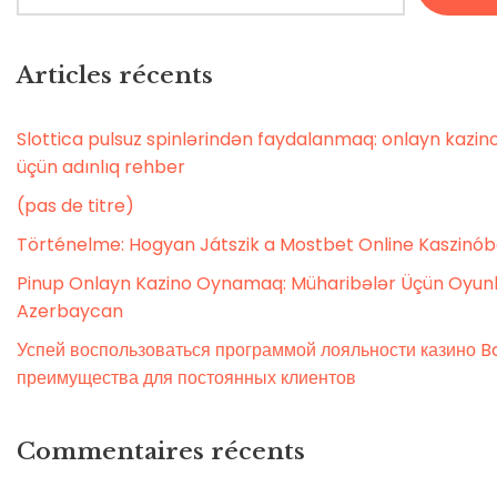
Articles récents
Slottica pulsuz spinlərindən faydalanmaq: onlayn kaz
üçün adınlıq rehber
(pas de titre)
Történelme: Hogyan Játszik a Mostbet Online Kaszinó
Pinup Onlayn Kazino Oynamaq: Müharibələr Üçün Oyunl
Azerbaycan
Успей воспользоваться программой лояльности казино Bo
преимущества для постоянных клиентов
Commentaires récents