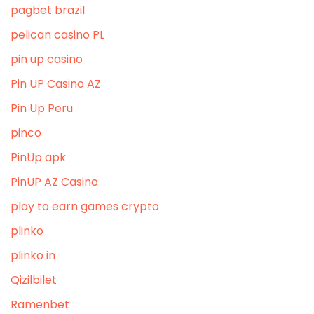
pagbet brazil
pelican casino PL
pin up casino
Pin UP Casino AZ
Pin Up Peru
pinco
PinUp apk
PinUP AZ Casino
play to earn games crypto
plinko
plinko in
Qizilbilet
Ramenbet