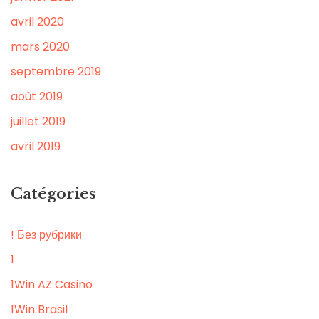
avril 2020
mars 2020
septembre 2019
août 2019
juillet 2019
avril 2019
Catégories
! Без рубрики
1
1Win AZ Casino
1Win Brasil