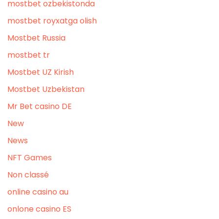
mostbet ozbekistonda
mostbet royxatga olish
Mostbet Russia
mostbet tr
Mostbet UZ Kirish
Mostbet Uzbekistan
Mr Bet casino DE
New
News
NFT Games
Non classé
online casino au
onlone casino ES