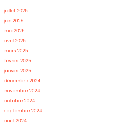
juillet 2025
juin 2025
mai 2025
avril 2025
mars 2025
février 2025
janvier 2025
décembre 2024
novembre 2024
octobre 2024
septembre 2024
août 2024