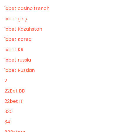
1xbet casino french
1xbet giriş
1xbet Kazahstan
1xbet Korea
1xbet KR
1xbet russia
1xbet Russian
2
22Bet BD
22bet IT
330
341