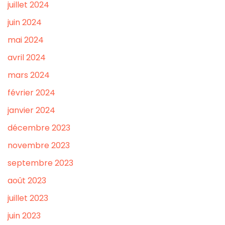
juillet 2024
juin 2024
mai 2024
avril 2024
mars 2024
février 2024
janvier 2024
décembre 2023
novembre 2023
septembre 2023
août 2023
juillet 2023
juin 2023