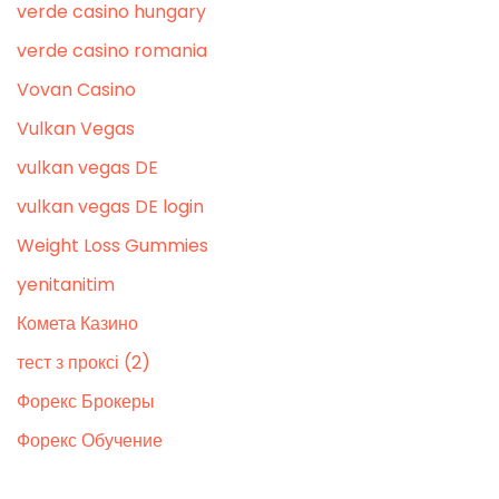
verde casino hungary
verde casino romania
Vovan Casino
Vulkan Vegas
vulkan vegas DE
vulkan vegas DE login
Weight Loss Gummies
yenitanitim
Комета Казино
тест з проксі (2)
Форекс Брокеры
Форекс Обучение