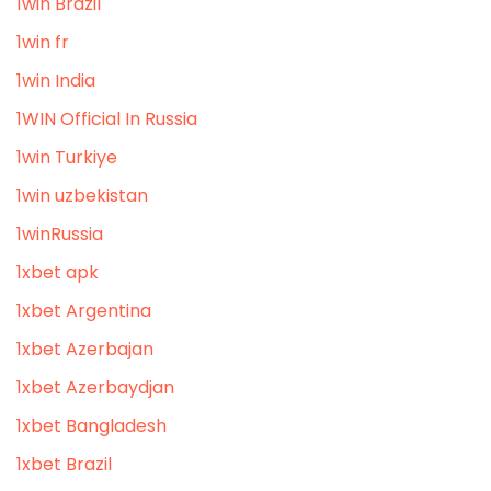
1win Brazil
1win fr
1win India
1WIN Official In Russia
1win Turkiye
1win uzbekistan
1winRussia
1xbet apk
1xbet Argentina
1xbet Azerbajan
1xbet Azerbaydjan
1xbet Bangladesh
1xbet Brazil