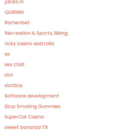
plinko in
Qizilbilet
Ramenbet
Recreation & Sports, Biking
ricky casino australia
se
sex chat
slot
slottica
Software development
Stop Smoking Gummies
SuperCat Casino
sweet bonanza TR