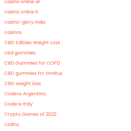
casino online ar
casinò online it
casino-glory india
casinos
CBD Edibles Weight Loss
cbd gummies
CBD Gummies for COPD
CBD gummies for tinnitus
CBD weight loss
Codere Argentina
Codere Italy
Crypto Games of 2022
csdino