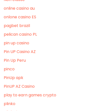
online casino au
onlone casino ES
pagbet brazil
pelican casino PL
pin up casino
Pin UP Casino AZ
Pin Up Peru
pinco
PinUp apk
PinUP AZ Casino
play to earn games crypto
plinko