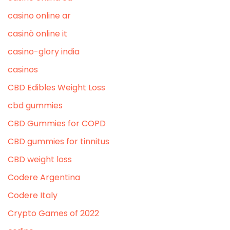
casino online ar
casinò online it
casino-glory india
casinos
CBD Edibles Weight Loss
cbd gummies
CBD Gummies for COPD
CBD gummies for tinnitus
CBD weight loss
Codere Argentina
Codere Italy
Crypto Games of 2022