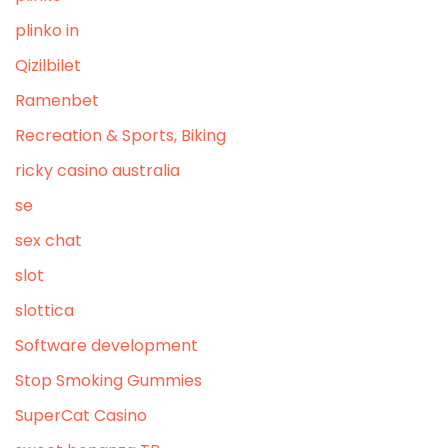
plinko in
Qizilbilet
Ramenbet
Recreation & Sports, Biking
ricky casino australia
se
sex chat
slot
slottica
Software development
Stop Smoking Gummies
SuperCat Casino