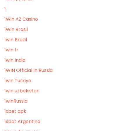
1
1Win AZ Casino
1Win Brasil
1win Brazil
1win fr
1win India
1WIN Official In Russia
1win Turkiye
1win uzbekistan
1winRussia
1xbet apk
1xbet Argentina