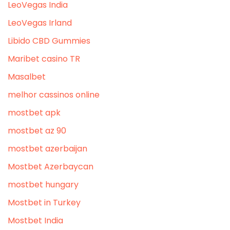
LeoVegas India
LeoVegas Irland
Libido CBD Gummies
Maribet casino TR
Masalbet
melhor cassinos online
mostbet apk
mostbet az 90
mostbet azerbaijan
Mostbet Azerbaycan
mostbet hungary
Mostbet in Turkey
Mostbet India