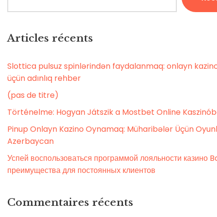
Articles récents
Slottica pulsuz spinlərindən faydalanmaq: onlayn kaz
üçün adınlıq rehber
(pas de titre)
Történelme: Hogyan Játszik a Mostbet Online Kaszinó
Pinup Onlayn Kazino Oynamaq: Müharibələr Üçün Oyunl
Azerbaycan
Успей воспользоваться программой лояльности казино Bo
преимущества для постоянных клиентов
Commentaires récents