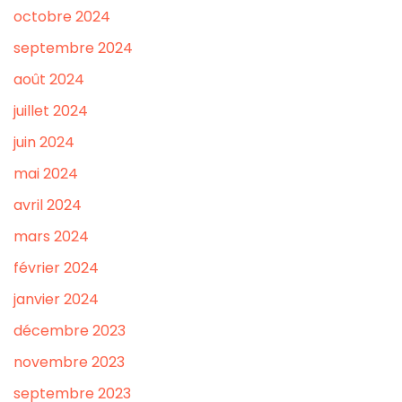
octobre 2024
septembre 2024
août 2024
juillet 2024
juin 2024
mai 2024
avril 2024
mars 2024
février 2024
janvier 2024
décembre 2023
novembre 2023
septembre 2023