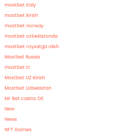
mostbet italy
mostbet kirish
mostbet norway
mostbet ozbekistonda
mostbet royxatga olish
Mostbet Russia
mostbet tr
Mostbet UZ Kirish
Mostbet Uzbekistan
Mr Bet casino DE
New
News
NFT Games