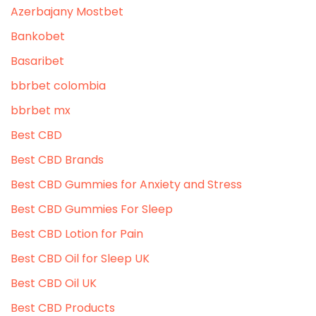
Azerbajany Mostbet
Bankobet
Basaribet
bbrbet colombia
bbrbet mx
Best CBD
Best CBD Brands
Best CBD Gummies for Anxiety and Stress
Best CBD Gummies For Sleep
Best CBD Lotion for Pain
Best CBD Oil for Sleep UK
Best CBD Oil UK
Best CBD Products