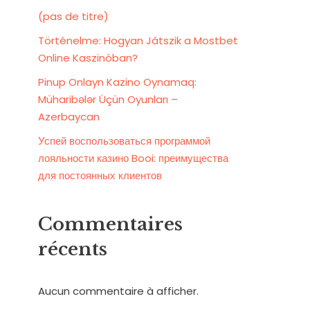
(pas de titre)
Történelme: Hogyan Játszik a Mostbet
Online Kaszinóban?
Pinup Onlayn Kazino Oynamaq:
Müharibələr Üçün Oyunları –
Azerbaycan
Успей воспользоваться программой
лояльности казино Booi: преимущества
для постоянных клиентов
Commentaires
récents
Aucun commentaire à afficher.