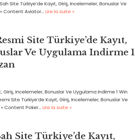
h Site Türkiye’de Kayıt, Giriş, Incelemeler, Bonuslar Ve
 » Content Aviator…
Lire la suite »
Resmi Site Türkiye’de Kayıt,
nuslar Ve Uygulama Indirme 1
zan
t, Giriş, Incelemeler, Bonuslar Ve Uygulama Indirme 1 Win
mi Site Türkiye’de Kayıt, Giriş, Incelemeler, Bonuslar Ve
 » Content Poker…
Lire la suite »
ah Site Türkiye’de Kayıt,