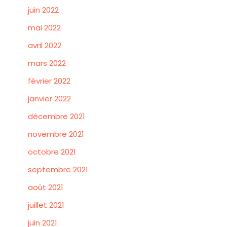
juin 2022
mai 2022
avril 2022
mars 2022
février 2022
janvier 2022
décembre 2021
novembre 2021
octobre 2021
septembre 2021
août 2021
juillet 2021
juin 2021