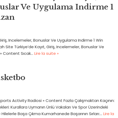
nuslar Ve Uygulama Indirme 1
azan
 Giriş, Incelemeler, Bonuslar Ve Uygulama Indirme 1 Win
 Site Türkiye’de Kayıt, Giriş, Incelemeler, Bonuslar Ve
 » Content Sıcak…
Lire la suite »
sketbo
rts Activity Radiosi » Content Fazla Çalışmaktan Kaçının:
ekleri: Kurallara Uymanın Ünlü Vakaları Ve Spor Üzerindeki
 Ve Hilelerle Başa Çıkma Kumarhanede Başarının Sırları:…
Lire la