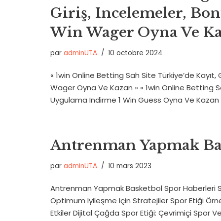
Giriş, Incelemeler, Bo
Win Wager Oyna Ve K
par
adminUTA
10 octobre 2024
« 1win Online Betting Sah Site Türkiye’de Kayıt,
Wager Oyna Ve Kazan » « 1win Online Betting Sah
Uygulama Indirme 1 Win Guess Oyna Ve Kazan
Antrenman Yapmak Ba
par
adminUTA
10 mars 2023
Antrenman Yapmak Basketbol Spor Haberleri Spo
Optimum Iyileşme Için Stratejiler Spor Etiği Örn
Etkiler Dijital Çağda Spor Etiği: Çevrimiçi Spor