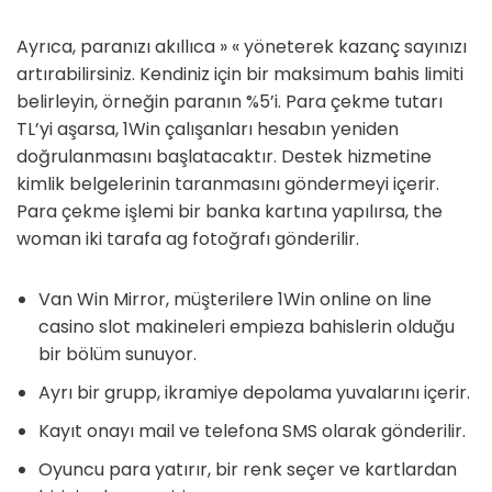
Ayrıca, paranızı akıllıca » « yöneterek kazanç sayınızı
artırabilirsiniz. Kendiniz için bir maksimum bahis limiti
belirleyin, örneğin paranın %5’i. Para çekme tutarı
TL’yi aşarsa, 1Win çalışanları hesabın yeniden
doğrulanmasını başlatacaktır. Destek hizmetine
kimlik belgelerinin taranmasını göndermeyi içerir.
Para çekme işlemi bir banka kartına yapılırsa, the
woman iki tarafa ag fotoğrafı gönderilir.
Van Win Mirror, müşterilere 1Win online on line
casino slot makineleri empieza bahislerin olduğu
bir bölüm sunuyor.
Ayrı bir grupp, ikramiye depolama yuvalarını içerir.
Kayıt onayı mail ve telefona SMS olarak gönderilir.
Oyuncu para yatırır, bir renk seçer ve kartlardan