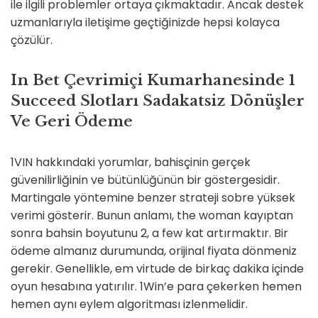
ile ilgili problemler ortaya çıkmaktadır. Ancak destek
uzmanlarıyla iletişime geçtiğinizde hepsi kolayca
çözülür.
In Bet Çevrimiçi Kumarhanesinde 1
Succeed Slotları Sadakatsiz Dönüşler
Ve Geri Ödeme
1VIN hakkındaki yorumlar, bahisçinin gerçek
güvenilirliğinin ve bütünlüğünün bir göstergesidir.
Martingale yöntemine benzer strateji sobre yüksek
verimi gösterir. Bunun anlamı, the woman kayıptan
sonra bahsin boyutunu 2, a few kat artırmaktır. Bir
ödeme almanız durumunda, orijinal fiyata dönmeniz
gerekir. Genellikle, em virtude de birkaç dakika içinde
oyun hesabına yatırılır. 1Win’e para çekerken hemen
hemen aynı eylem algoritması izlenmelidir.