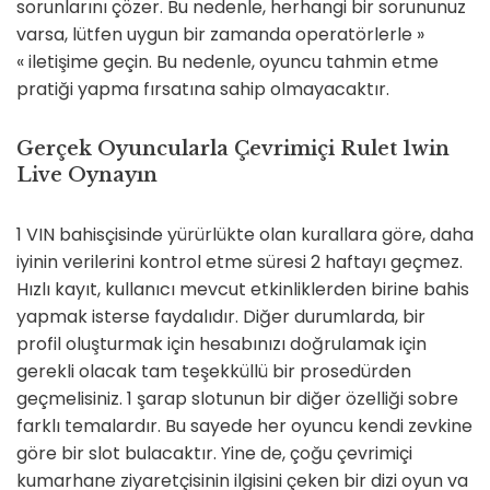
sorunlarını çözer. Bu nedenle, herhangi bir sorununuz
varsa, lütfen uygun bir zamanda operatörlerle »
« iletişime geçin. Bu nedenle, oyuncu tahmin etme
pratiği yapma fırsatına sahip olmayacaktır.
Gerçek Oyuncularla Çevrimiçi Rulet 1win
Live Oynayın
1 VIN bahisçisinde yürürlükte olan kurallara göre, daha
iyinin verilerini kontrol etme süresi 2 haftayı geçmez.
Hızlı kayıt, kullanıcı mevcut etkinliklerden birine bahis
yapmak isterse faydalıdır. Diğer durumlarda, bir
profil oluşturmak için hesabınızı doğrulamak için
gerekli olacak tam teşekküllü bir prosedürden
geçmelisiniz. 1 şarap slotunun bir diğer özelliği sobre
farklı temalardır. Bu sayede her oyuncu kendi zevkine
göre bir slot bulacaktır. Yine de, çoğu çevrimiçi
kumarhane ziyaretçisinin ilgisini çeken bir dizi oyun va