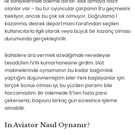
ilk saniyelerinde ödeme alırlar. Risk almaya hazır
olanlar var – bu tür oyuncular çarpanın 9’u geçmesini
bekliyor, ancak bu çok sık olmuyor. Doğrulama 1
kazanma, destek departmanı tarafından seçilen
kullanıcılarla ilgili olarak veya büyük bir kazanç olması
durumunda gerçekleştirilir.
Bahislere ara vermek istediğimde neredeyse
tesadüfen 1VIN kumarhanesine girdim. Slot
makinelerinde oynamanın bu kadar bağımlılık
yaptığını düşünmemiştim bile! Yeni başlayanlar için
birçok bonus olması iyi, bu yüzden paramı bile
harcamadım. Bir ödemede 5’ten fazla para
çekerseniz, başvuru birkaç gün süresince işleme
alınabilir.
In Aviator Nasıl Oynanır?