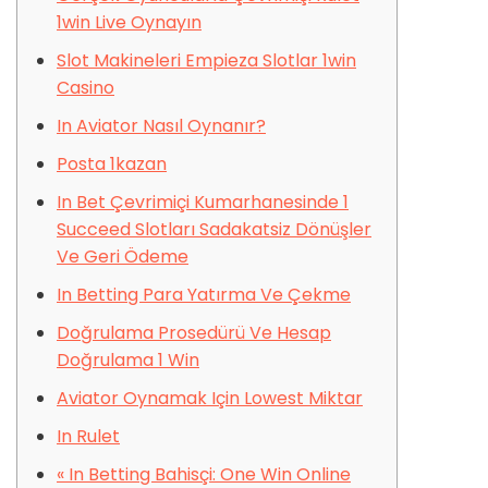
1win Live Oynayın
Slot Makineleri Empieza Slotlar 1win
Casino
In Aviator Nasıl Oynanır?
Posta 1kazan
In Bet Çevrimiçi Kumarhanesinde 1
Succeed Slotları Sadakatsiz Dönüşler
Ve Geri Ödeme
In Betting Para Yatırma Ve Çekme
Doğrulama Prosedürü Ve Hesap
Doğrulama 1 Win
Aviator Oynamak Için Lowest Miktar
In Rulet
« In Betting Bahisçi: One Win Online