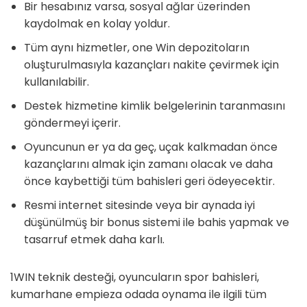
Bir hesabınız varsa, sosyal ağlar üzerinden
kaydolmak en kolay yoldur.
Tüm aynı hizmetler, one Win depozitoların
oluşturulmasıyla kazançları nakite çevirmek için
kullanılabilir.
Destek hizmetine kimlik belgelerinin taranmasını
göndermeyi içerir.
Oyuncunun er ya da geç, uçak kalkmadan önce
kazançlarını almak için zamanı olacak ve daha
önce kaybettiği tüm bahisleri geri ödeyecektir.
Resmi internet sitesinde veya bir aynada iyi
düşünülmüş bir bonus sistemi ile bahis yapmak ve
tasarruf etmek daha karlı.
1WIN teknik desteği, oyuncuların spor bahisleri,
kumarhane empieza odada oynama ile ilgili tüm