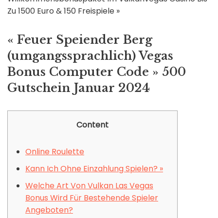
Zu 1500 Euro & 150 Freispiele »
« Feuer Speiender Berg
(umgangssprachlich) Vegas
Bonus Computer Code » 500
Gutschein Januar 2024
Content
Online Roulette
Kann Ich Ohne Einzahlung Spielen? »
Welche Art Von Vulkan Las Vegas
Bonus Wird Für Bestehende Spieler
Angeboten?