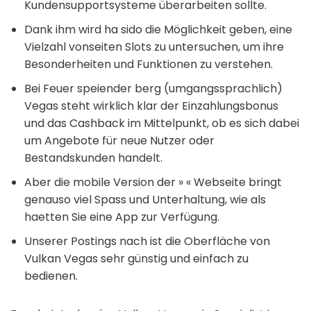
Kundensupportsysteme überarbeiten sollte.
Dank ihm wird ha sido die Möglichkeit geben, eine
Vielzahl vonseiten Slots zu untersuchen, um ihre
Besonderheiten und Funktionen zu verstehen.
Bei Feuer speiender berg (umgangssprachlich)
Vegas steht wirklich klar der Einzahlungsbonus
und das Cashback im Mittelpunkt, ob es sich dabei
um Angebote für neue Nutzer oder
Bestandskunden handelt.
Aber die mobile Version der » « Webseite bringt
genauso viel Spass und Unterhaltung, wie als
haetten Sie eine App zur Verfügung.
Unserer Postings nach ist die Oberfläche von
Vulkan Vegas sehr günstig und einfach zu
bedienen.