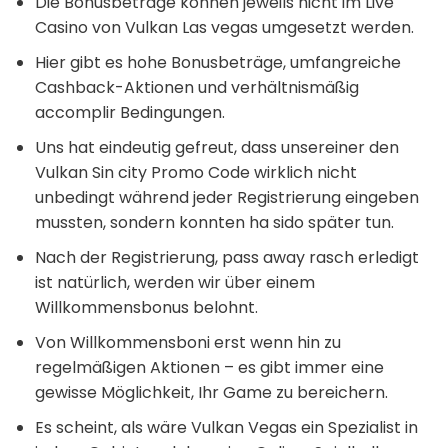
Die Bonusbeträge können jeweils nicht im Live
Casino von Vulkan Las vegas umgesetzt werden.
Hier gibt es hohe Bonusbeträge, umfangreiche
Cashback-Aktionen und verhältnismäßig
accomplir Bedingungen.
Uns hat eindeutig gefreut, dass unsereiner den
Vulkan Sin city Promo Code wirklich nicht
unbedingt während jeder Registrierung eingeben
mussten, sondern konnten ha sido später tun.
Nach der Registrierung, pass away rasch erledigt
ist natürlich, werden wir über einem
Willkommensbonus belohnt.
Von Willkommensboni erst wenn hin zu
regelmäßigen Aktionen – es gibt immer eine
gewisse Möglichkeit, Ihr Game zu bereichern.
Es scheint, als wäre Vulkan Vegas ein Spezialist in