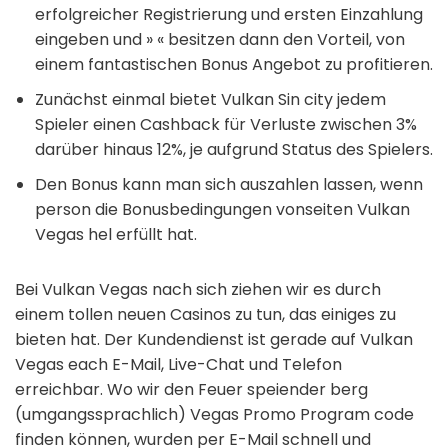
erfolgreicher Registrierung und ersten Einzahlung
eingeben und » « besitzen dann den Vorteil, von
einem fantastischen Bonus Angebot zu profitieren.
Zunächst einmal bietet Vulkan Sin city jedem
Spieler einen Cashback für Verluste zwischen 3%
darüber hinaus 12%, je aufgrund Status des Spielers.
Den Bonus kann man sich auszahlen lassen, wenn
person die Bonusbedingungen vonseiten Vulkan
Vegas hel erfüllt hat.
Bei Vulkan Vegas nach sich ziehen wir es durch
einem tollen neuen Casinos zu tun, das einiges zu
bieten hat. Der Kundendienst ist gerade auf Vulkan
Vegas each E-Mail, Live-Chat und Telefon
erreichbar. Wo wir den Feuer speiender berg
(umgangssprachlich) Vegas Promo Program code
finden können, wurden per E-Mail schnell und