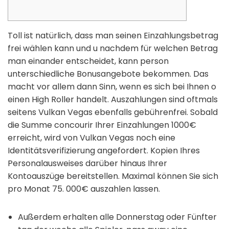
Toll ist natürlich, dass man seinen Einzahlungsbetrag
frei wählen kann und u nachdem für welchen Betrag
man einander entscheidet, kann person
unterschiedliche Bonusangebote bekommen. Das
macht vor allem dann Sinn, wenn es sich bei Ihnen o
einen High Roller handelt. Auszahlungen sind oftmals
seitens Vulkan Vegas ebenfalls gebührenfrei. Sobald
die Summe concourir Ihrer Einzahlungen 1000€
erreicht, wird von Vulkan Vegas noch eine
Identitätsverifizierung angefordert. Kopien Ihres
Personalausweises darüber hinaus Ihrer
Kontoauszüge bereitstellen. Maximal können Sie sich
pro Monat 75. 000€ auszahlen lassen.
Außerdem erhalten alle Donnerstag oder Fünfter