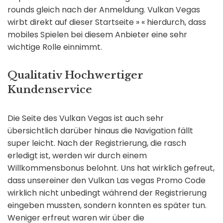
rounds gleich nach der Anmeldung. Vulkan Vegas
wirbt direkt auf dieser Startseite » « hierdurch, dass
mobiles Spielen bei diesem Anbieter eine sehr
wichtige Rolle einnimmt.
Qualitativ Hochwertiger
Kundenservice
Die Seite des Vulkan Vegas ist auch sehr
übersichtlich darüber hinaus die Navigation fällt
super leicht. Nach der Registrierung, die rasch
erledigt ist, werden wir durch einem
Willkommensbonus belohnt. Uns hat wirklich gefreut,
dass unsereiner den Vulkan Las vegas Promo Code
wirklich nicht unbedingt während der Registrierung
eingeben mussten, sondern konnten es später tun.
Weniger erfreut waren wir über die