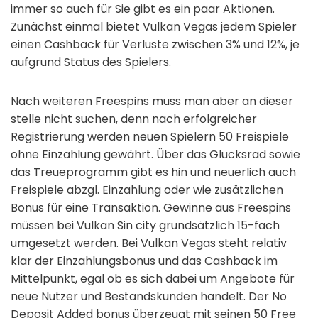
immer so auch für Sie gibt es ein paar Aktionen.
Zunächst einmal bietet Vulkan Vegas jedem Spieler
einen Cashback für Verluste zwischen 3% und 12%, je
aufgrund Status des Spielers.
Nach weiteren Freespins muss man aber an dieser
stelle nicht suchen, denn nach erfolgreicher
Registrierung werden neuen Spielern 50 Freispiele
ohne Einzahlung gewährt. Über das Glücksrad sowie
das Treueprogramm gibt es hin und neuerlich auch
Freispiele abzgl. Einzahlung oder wie zusätzlichen
Bonus für eine Transaktion. Gewinne aus Freespins
müssen bei Vulkan Sin city grundsätzlich 15-fach
umgesetzt werden. Bei Vulkan Vegas steht relativ
klar der Einzahlungsbonus und das Cashback im
Mittelpunkt, egal ob es sich dabei um Angebote für
neue Nutzer und Bestandskunden handelt. Der No
Deposit Added bonus überzeugt mit seinen 50 Free