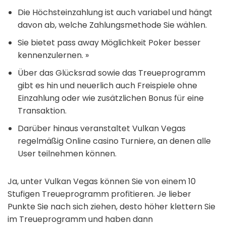
Die Höchsteinzahlung ist auch variabel und hängt
davon ab, welche Zahlungsmethode Sie wählen.
Sie bietet pass away Möglichkeit Poker besser
kennenzulernen. »
Über das Glücksrad sowie das Treueprogramm
gibt es hin und neuerlich auch Freispiele ohne
Einzahlung oder wie zusätzlichen Bonus für eine
Transaktion.
Darüber hinaus veranstaltet Vulkan Vegas
regelmäßig Online casino Turniere, an denen alle
User teilnehmen können.
Ja, unter Vulkan Vegas können Sie von einem 10
Stufigen Treueprogramm profitieren. Je lieber
Punkte Sie nach sich ziehen, desto höher klettern Sie
im Treueprogramm und haben dann