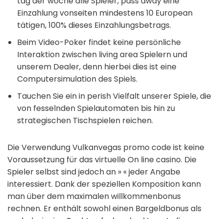
tag der woche alle Spieler, pass away eine
Einzahlung vonseiten mindestens 10 European
tätigen, 100% dieses Einzahlungsbetrags.
Beim Video-Poker findet keine persönliche
Interaktion zwischen living area Spielern und
unserem Dealer, denn hierbei dies ist eine
Computersimulation des Spiels.
Tauchen Sie ein in perish Vielfalt unserer Spiele, die
von fesselnden Spielautomaten bis hin zu
strategischen Tischspielen reichen.
Die Verwendung Vulkanvegas promo code ist keine
Voraussetzung für das virtuelle On line casino. Die
Spieler selbst sind jedoch an » « jeder Angabe
interessiert. Dank der speziellen Komposition kann
man über dem maximalen willkommenbonus
rechnen. Er enthält sowohl einen Bargeldbonus als