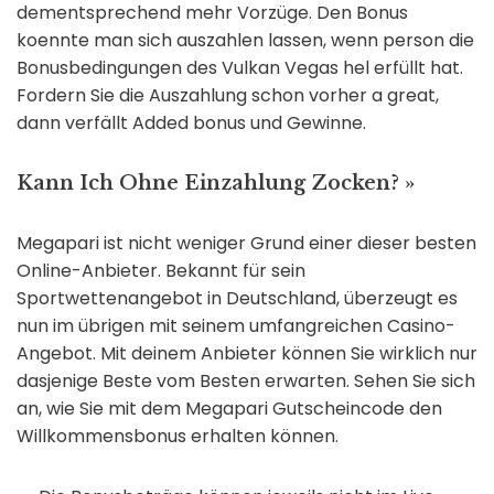
dementsprechend mehr Vorzüge. Den Bonus
koennte man sich auszahlen lassen, wenn person die
Bonusbedingungen des Vulkan Vegas hel erfüllt hat.
Fordern Sie die Auszahlung schon vorher a great,
dann verfällt Added bonus und Gewinne.
Kann Ich Ohne Einzahlung Zocken? »
Megapari ist nicht weniger Grund einer dieser besten
Online-Anbieter. Bekannt für sein
Sportwettenangebot in Deutschland, überzeugt es
nun im übrigen mit seinem umfangreichen Casino-
Angebot. Mit deinem Anbieter können Sie wirklich nur
dasjenige Beste vom Besten erwarten. Sehen Sie sich
an, wie Sie mit dem Megapari Gutscheincode den
Willkommensbonus erhalten können.