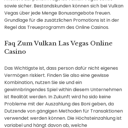
sowie sicher. Bestandskunden können sich bei Vulkan
Vegas über jede Menge Bonusangebote freuen.
Grundlage für die zusätzlichen Promotions ist in der
Regel das Treueprogramm des Online Casinos.
Faq Zum Vulkan Las Vegas Online
Casino
Das Wichtigste ist, dass person dafür nicht eigenes
Vermögen riskiert. Finden Sie also eine gewisse
Kombination, nutzen Sie sie und ein
gewinnbringendes Spiel within diesem Unternehmen
ist Realität werden. In Zukunft wird ha sido keine
Probleme mit der Auszahlung des Boni geben, da
Dutzende von gängigen Methoden für Transaktionen
verwendet werden können. Die Höchsteinzahlung ist
variabel und hängt davon ab, welche