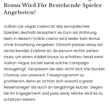
Bonus Wird Für Bestehende Spieler
Angeboten?
Vulkan Las vegas Casino ist das europäisches
Spielziel, deshalb akzeptiert es Euro als Währung.
Nein, in diesem Online casino wird leider kein Bonus
ohne Einzahlung vergeben. Obwohl passes away ein
verlockendes Erlebnis ist, da person nichts zahlen
muss, um einen Added bonus zu erhalten, head wear
Vulkan Vegas zurzeit keine solche Campaign
hinzugefügt. Verpassen Sie also nicht kick the bucket
Chance, von unserem Treueprogramm zu
profitieren, denn es richtet sich sowohl a great
Neueinsteiger als auch an langjährige Nutzer. Zeigen
Sie Ihr Engagement und pass away Marke wird es zu
schätzen wissen.