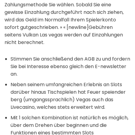
Zahlungsmethode Sie wählen. Sobald Sie eine
gewisse Einzahlung durchgeführt nach sich ziehen,
wird das Geld im Normalfall Ihrem Spielerkonto
sofort gutgeschrieben. » « [newline]Gebühren
seitens Vulkan Las vegas werden auf Einzahlungen
nicht berechnet.
Stimmen Sie anschließend den AGB zu und fordern
Sie bei Interesse ebenso gleich den E-newsletter
an.
Neben seinem umfangreichen Erlebnis an Slots
darüber hinaus Tischspielen hat Feuer speiender
berg (umgangssprachlich) Vegas auch das
Livecasino, welches stets erweitert wird.
Mit 1 solchen Kombination ist natürlich es möglich,
über dem Drehen über beginnen und die
Funktionen eines bestimmten Slots