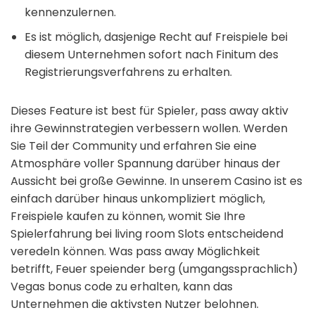
kennenzulernen.
Es ist möglich, dasjenige Recht auf Freispiele bei
diesem Unternehmen sofort nach Finitum des
Registrierungsverfahrens zu erhalten.
Dieses Feature ist best für Spieler, pass away aktiv
ihre Gewinnstrategien verbessern wollen. Werden
Sie Teil der Community und erfahren Sie eine
Atmosphäre voller Spannung darüber hinaus der
Aussicht bei große Gewinne. In unserem Casino ist es
einfach darüber hinaus unkompliziert möglich,
Freispiele kaufen zu können, womit Sie Ihre
Spielerfahrung bei living room Slots entscheidend
veredeln können. Was pass away Möglichkeit
betrifft, Feuer speiender berg (umgangssprachlich)
Vegas bonus code zu erhalten, kann das
Unternehmen die aktivsten Nutzer belohnen.