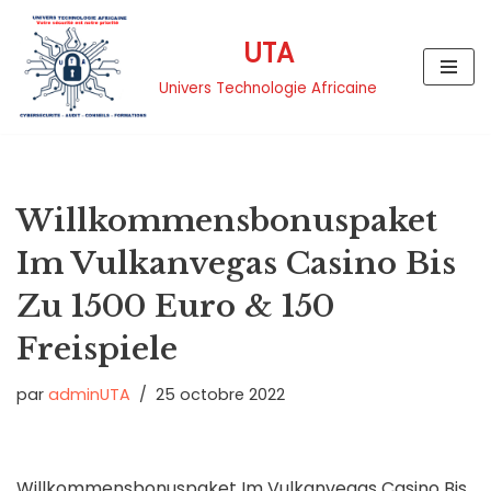
UTA
Aller
au
Univers Technologie Africaine
contenu
Willkommensbonuspaket
Im Vulkanvegas Casino Bis
Zu 1500 Euro & 150
Freispiele
par
adminUTA
25 octobre 2022
Willkommensbonuspaket Im Vulkanvegas Casino Bis