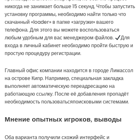
никогда не занимает больше 15 секунд. Чтобы запустить
установку программы, необходимо найти только что
скачанный «loader» в папке «загрузки» вашего
телефона. Для этого вы можете воспользоваться
любым удобным для вас менеджером файлов.
Для
входа в личный кабинет необходимо пройти быструю и
простую процедуру регистрации.
Главный офис компании находится в городе Лимассол
на острове Кипр. Например, специальная закладка
выполняет автоматическую переадресацию на
работающую ссылку. После её добавления пропадёт
необходимость пользоватьсяпоисковыми системами.
Мнение опытных игроков, выводы
Оба варианта получили схожий интерфейс и