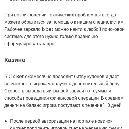
При возникновении технических проблем вы всегда
можете обратиться за помощью к нашим специалистам.
Рабочее зеркало 1xbet можно найти в любой поисковой
системе, для этого нужно только правильно
сформулировать запрос.
Казино
БК 1x Bet ежемесячно проводит битву купонов и дает
возможность игрокам получить дополнительный бонус.
Скорость вывода выигрышей зависит от суммы и
способа проведения финансовой операции. В среднем,
деньги на баланс игрока поступают в течение 1-3 дней.
После первой авторизации на портале новичок
сможет пополнить игровой счет на желаемую сумму.