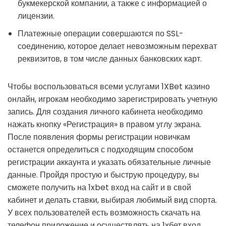
букмекерской компании, а также с информацией о
лицензии.
Платежные операции совершаются по SSL-
соединению, которое делает невозможным перехват
реквизитов, в том числе данных банковских карт.
Чтобы воспользоваться всеми услугами 1XBet казино
онлайн, игрокам необходимо зарегистрировать учетную
запись. Для создания личного кабинета необходимо
нажать кнопку «Регистрация» в правом углу экрана.
После появления формы регистрации новичкам
останется определиться с подходящим способом
регистрации аккаунта и указать обязательные личные
данные. Пройдя простую и быструю процедуру, вы
сможете получить на 1xbet вход на сайт и в свой
кабинет и делать ставки, выбирая любимый вид спорта.
У всех пользователей есть возможность скачать на
телефон приложение и осуществлять на 1хбет вход