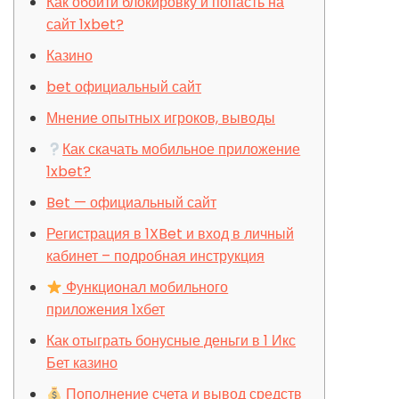
Как обойти блокировку и попасть на
сайт 1xbet?
Казино
bet официальный сайт
Мнение опытных игроков, выводы
Как скачать мобильное приложение
1xbet?
Bet — официальный сайт
Регистрация в 1XBet и вход в личный
кабинет – подробная инструкция
Функционал мобильного
приложения 1хбет
Как отыграть бонусные деньги в 1 Икс
Бет казино
Пополнение счета и вывод средств