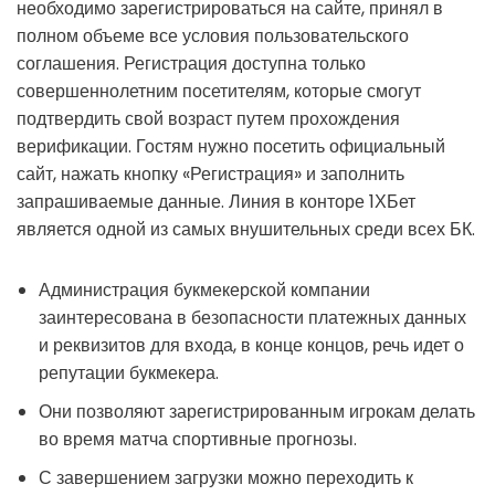
необходимо зарегистрироваться на сайте, принял в
полном объеме все условия пользовательского
соглашения. Регистрация доступна только
совершеннолетним посетителям, которые смогут
подтвердить свой возраст путем прохождения
верификации. Гостям нужно посетить официальный
сайт, нажать кнопку «Регистрация» и заполнить
запрашиваемые данные. Линия в конторе 1ХБет
является одной из самых внушительных среди всех БК.
Администрация букмекерской компании
заинтересована в безопасности платежных данных
и реквизитов для входа, в конце концов, речь идет о
репутации букмекера.
Они позволяют зарегистрированным игрокам делать
во время матча спортивные прогнозы.
С завершением загрузки можно переходить к