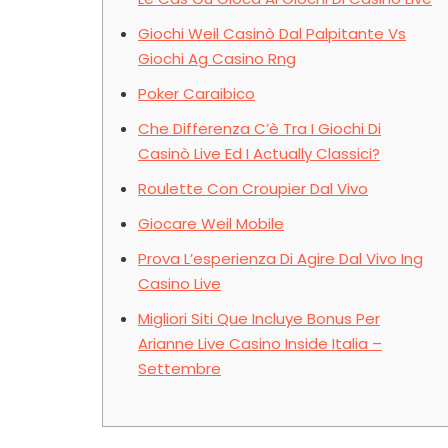
Giochi Weil Casinò Dal Palpitante Vs
Giochi Ag Casino Rng
Poker Caraibico
Che Differenza C’è Tra I Giochi Di
Casinò Live Ed I Actually Classici?
Roulette Con Croupier Dal Vivo
Giocare Weil Mobile
Prova L’esperienza Di Agire Dal Vivo Ing
Casino Live
Migliori Siti Que Incluye Bonus Per
Arianne Live Casino Inside Italia –
Settembre