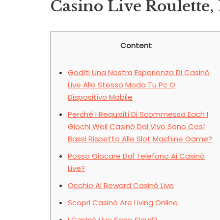
Casino Live Roulette, 
Content
Goditi Una Nostra Esperienza Di Casinò
Live Allo Stesso Modo Tu Pc O
Dispositivo Mobile
Perché I Requisiti Di Scommessa Each I
Giochi Weil Casinò Dal Vivo Sono Così
Bassi Rispetto Alle Slot Machine Game?
Posso Giocare Dal Telefono Ai Casinò
Live?
Occhio Ai Reward Casinò Live
Scopri Casinò Are Living Online
I Casinò Live Sono Sicuri?