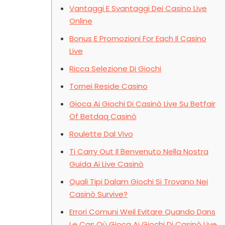
Vantaggi E Svantaggi Dei Casino Live
Online
Bonus E Promozioni For Each Il Casino
Live
Ricca Selezione Di Giochi
Tornei Reside Casino
Gioca Ai Giochi Di Casinò Live Su Betfair
Of Betdaq Casinò
Roulette Dal Vivo
Ti Carry Out Il Benvenuto Nella Nostra
Guida Ai Live Casinò
Quali Tipi Dalam Giochi Si Trovano Nei
Casinò Survive?
Errori Comuni Weil Evitare Quando Dans
Le Cas Où Gioca Ai Giochi Di Casinò Live