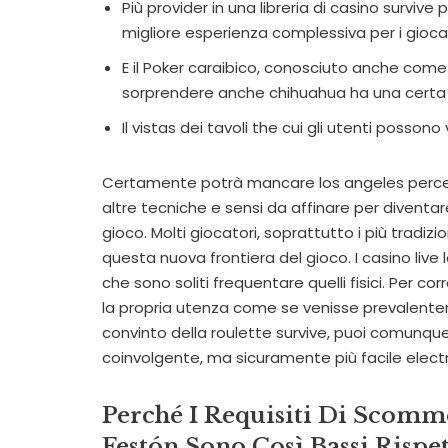
Più provider in una libreria di casino surviv
migliore esperienza complessiva per i giocat
E il Poker caraibico, conosciuto anche come
sorprendere anche chihuahua ha una certa 
Il vistas dei tavoli the cui gli utenti posson
Certamente potrà mancare los angeles percezio
altre tecniche e sensi da affinare per diventa
gioco. Molti giocatori, soprattutto i più tradiz
questa nuova frontiera del gioco. I casino live
che sono soliti frequentare quelli fisici. Per co
la propria utenza come se venisse prevalenteme
convinto della roulette survive, puoi comunqu
coinvolgente, ma sicuramente più facile electr
Perché I Requisiti Di Scomme
Festón Sono Così Bassi Rispet