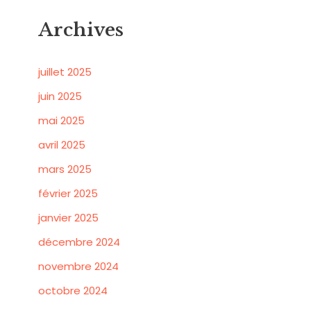
Archives
juillet 2025
juin 2025
mai 2025
avril 2025
mars 2025
février 2025
janvier 2025
décembre 2024
novembre 2024
octobre 2024