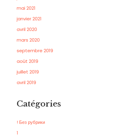
mai 2021
janvier 2021
avril 2020
mars 2020
septembre 2019
août 2019
juillet 2019
avril 2019
Catégories
! Без рубрики
1