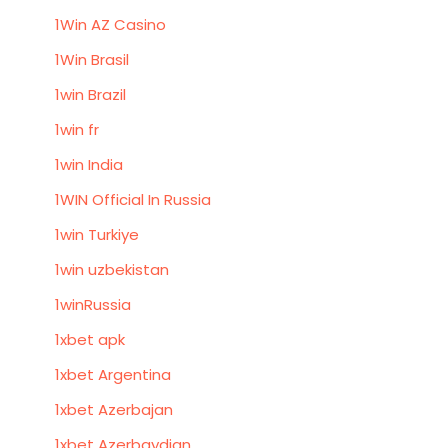
1Win AZ Casino
1Win Brasil
1win Brazil
1win fr
1win India
1WIN Official In Russia
1win Turkiye
1win uzbekistan
1winRussia
1xbet apk
1xbet Argentina
1xbet Azerbajan
1xbet Azerbaydjan