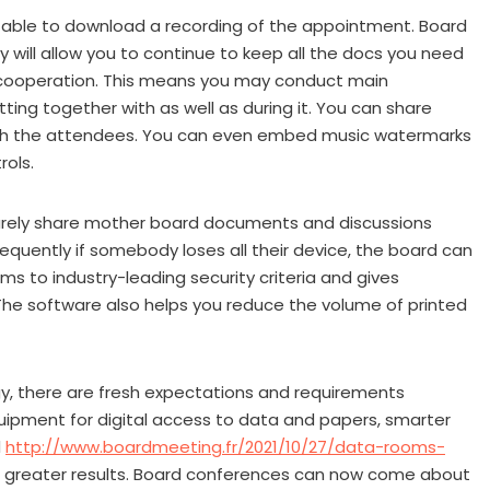
able to download a recording of the appointment. Board
 will allow you to continue to keep all the docs you need
me cooperation. This means you may conduct main
ting together with as well as during it. You can share
th the attendees. You can even embed music watermarks
rols.
curely share mother board documents and discussions
nsequently if somebody loses all their device, the board can
rms to industry-leading security criteria and gives
The software also helps you reduce the volume of printed
, there are fresh expectations and requirements
uipment for digital access to data and papers, smarter
d
http://www.boardmeeting.fr/2021/10/27/data-rooms-
 greater results. Board conferences can now come about