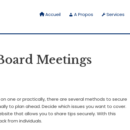
Accueil
A Propos
Services
Board Meetings
n one or practically, there are several methods to secure
ually to plan ahead. Decide which issues you want to cover.
site that allows you to share tips securely. With this
ck from individuals.