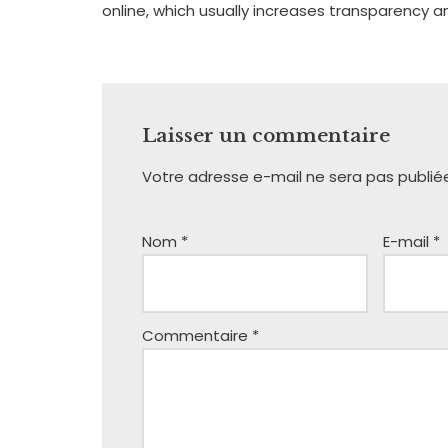
online, which usually increases transparency an
Laisser un commentaire
Votre adresse e-mail ne sera pas publié
Nom
*
E-mail
*
Commentaire
*