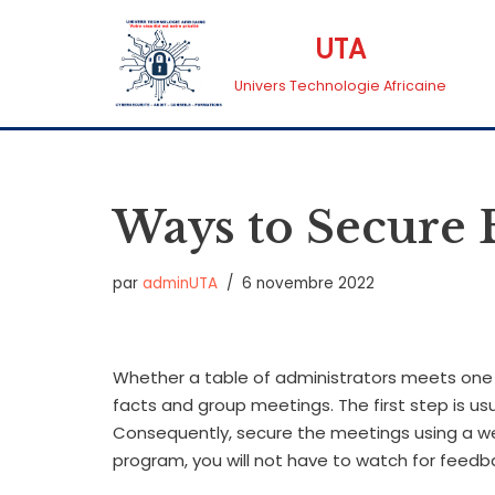
UTA
Aller
Univers Technologie Africaine
au
contenu
Ways to Secure 
par
adminUTA
6 novembre 2022
Whether a table of administrators meets one o
facts and group meetings. The first step is us
Consequently, secure the meetings using a web
program, you will not have to watch for feedba