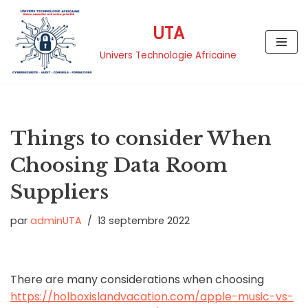
UTA
Aller
au
Univers Technologie Africaine
contenu
Things to consider When
Choosing Data Room
Suppliers
par
adminUTA
13 septembre 2022
There are many considerations when choosing
https://holboxislandvacation.com/apple-music-vs-