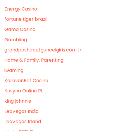
Energy Casino
fortune tiger brazil
Gama Casino
Gambling
grandpashabetguncelgiris.com.tr
Home & Family, Parenting
iGaming
KaravanBet Casino
Kasyno Online PL
king johnnie
LeoVegas India
LeoVegas Irland