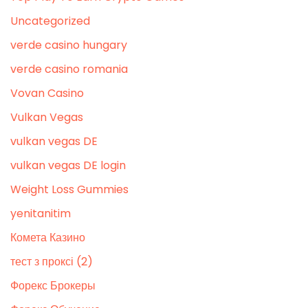
Uncategorized
verde casino hungary
verde casino romania
Vovan Casino
Vulkan Vegas
vulkan vegas DE
vulkan vegas DE login
Weight Loss Gummies
yenitanitim
Комета Казино
тест з проксі (2)
Форекс Брокеры