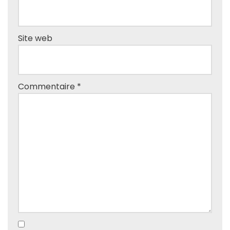
Site web
Commentaire
*