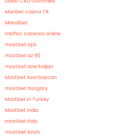
Libido CBD Gummies
Maribet casino TR
Masalbet
melhor cassinos online
mostbet apk
mostbet az 90
mostbet azerbaijan
Mostbet Azerbaycan
mostbet hungary
Mostbet in Turkey
Mostbet India
mostbet italy
mostbet kirish