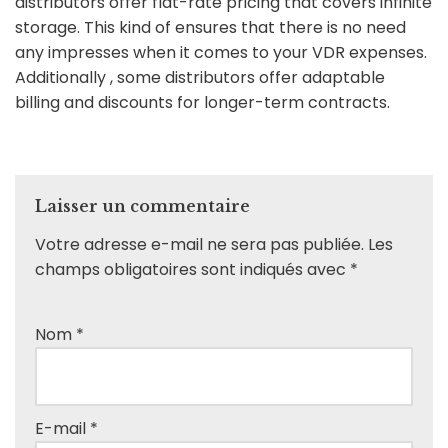
distributors offer flat-rate pricing that covers infinite
storage. This kind of ensures that there is no need
any impresses when it comes to your VDR expenses.
Additionally , some distributors offer adaptable
billing and discounts for longer-term contracts.
Laisser un commentaire
Votre adresse e-mail ne sera pas publiée.
Les
champs obligatoires sont indiqués avec
*
Nom
*
E-mail
*