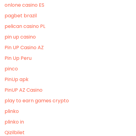
onlone casino ES
pagbet brazil
pelican casino PL
pin up casino
Pin UP Casino AZ
Pin Up Peru
pinco
PinUp apk
PinUP AZ Casino
play to earn games crypto
plinko
plinko in
Qizilbilet