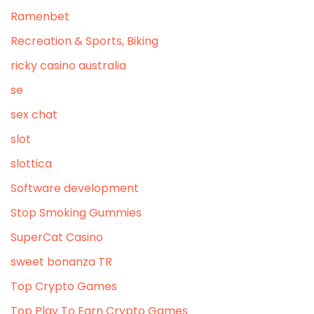
Ramenbet
Recreation & Sports, Biking
ricky casino australia
se
sex chat
slot
slottica
Software development
Stop Smoking Gummies
SuperCat Casino
sweet bonanza TR
Top Crypto Games
Top Play To Earn Crypto Games