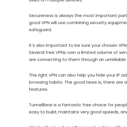
Secureness is always the most important part o
good VPN will use combining security equipment
safeguard.
It’s also important to be sure your chosen VPN 
Several free VPNs own a limited volume of serv
are connecting to them through an unreliable
The right VPN can also help you hide your IP a
browsing habits. The good news is, there are 
features.
TunnelBear is a fantastic free choice for peopl
easy to build, maintains very good speeds, and