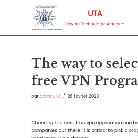
UTA
Aller
Univers Technologie Africaine
au
contenu
The way to selec
free VPN Progr
par
adminUTA
28 février 2023
Choosing the best free vpn application can be 
companies out there. It is critical to pick a pr
used on multiple devices.