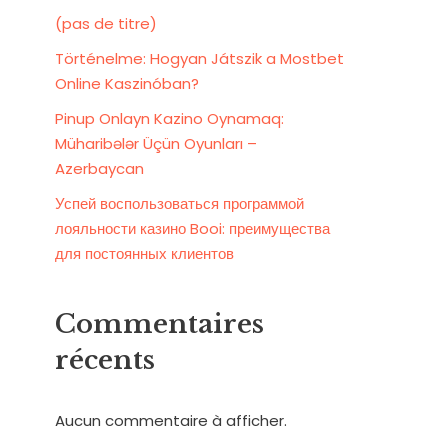
(pas de titre)
Történelme: Hogyan Játszik a Mostbet
Online Kaszinóban?
Pinup Onlayn Kazino Oynamaq:
Müharibələr Üçün Oyunları –
Azerbaycan
Успей воспользоваться программой
лояльности казино Booi: преимущества
для постоянных клиентов
Commentaires
récents
Aucun commentaire à afficher.