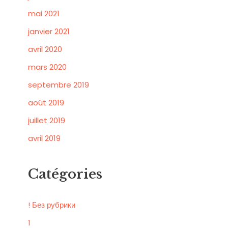
mai 2021
janvier 2021
avril 2020
mars 2020
septembre 2019
août 2019
juillet 2019
avril 2019
Catégories
! Без рубрики
1