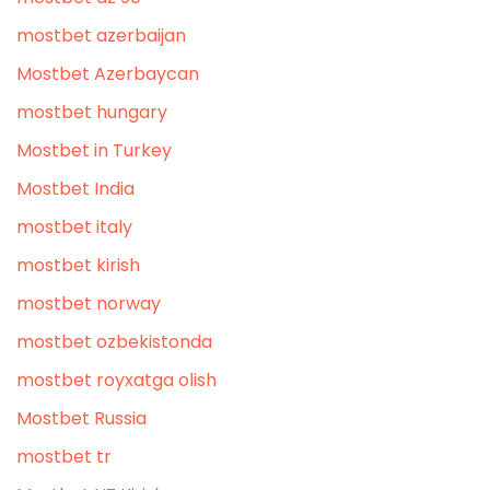
mostbet azerbaijan
Mostbet Azerbaycan
mostbet hungary
Mostbet in Turkey
Mostbet India
mostbet italy
mostbet kirish
mostbet norway
mostbet ozbekistonda
mostbet royxatga olish
Mostbet Russia
mostbet tr