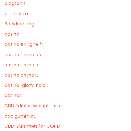
blogtanit
book of ra
Bookkeeping
casino
casino en ligne fr
casino onlina ca
casino online ar
casinò online it
casino-glory india
casinos
CBD Edibles Weight Loss
cbd gummies
CBD Gummies for COPD