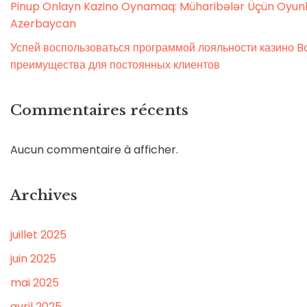
Pinup Onlayn Kazino Oynamaq: Müharibələr Üçün Oyunl
Azerbaycan
Успей воспользоваться программой лояльности казино Bo
преимущества для постоянных клиентов
Commentaires récents
Aucun commentaire à afficher.
Archives
juillet 2025
juin 2025
mai 2025
avril 2025