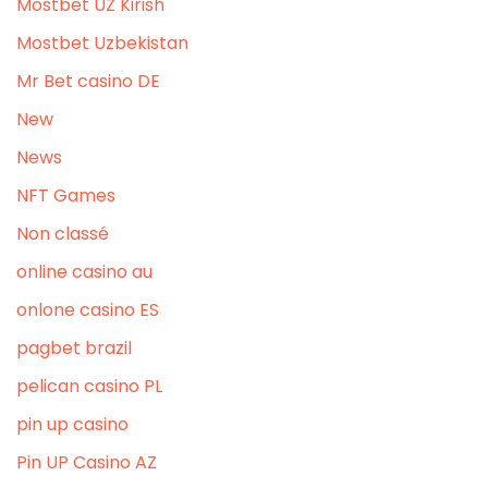
Mostbet UZ Kirish
Mostbet Uzbekistan
Mr Bet casino DE
New
News
NFT Games
Non classé
online casino au
onlone casino ES
pagbet brazil
pelican casino PL
pin up casino
Pin UP Casino AZ