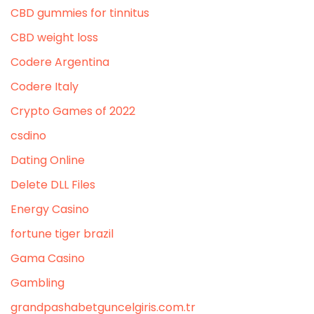
CBD gummies for tinnitus
CBD weight loss
Codere Argentina
Codere Italy
Crypto Games of 2022
csdino
Dating Online
Delete DLL Files
Energy Casino
fortune tiger brazil
Gama Casino
Gambling
grandpashabetguncelgiris.com.tr