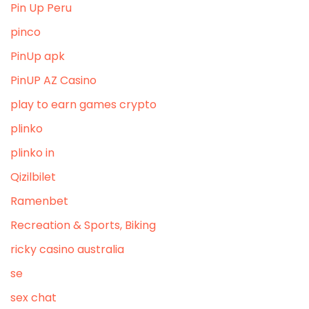
Pin Up Peru
pinco
PinUp apk
PinUP AZ Casino
play to earn games crypto
plinko
plinko in
Qizilbilet
Ramenbet
Recreation & Sports, Biking
ricky casino australia
se
sex chat