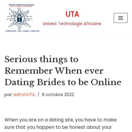
UTA
Aller
au
Univers Technologie Africaine
contenu
Serious things to
Remember When ever
Dating Brides to be Online
par
adminUTA
9 octobre 2022
When you are on a dating site, you have to make
sure that you happen to be honest about your