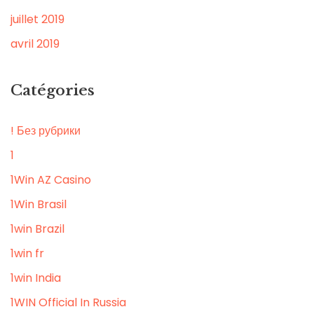
juillet 2019
avril 2019
Catégories
! Без рубрики
1
1Win AZ Casino
1Win Brasil
1win Brazil
1win fr
1win India
1WIN Official In Russia