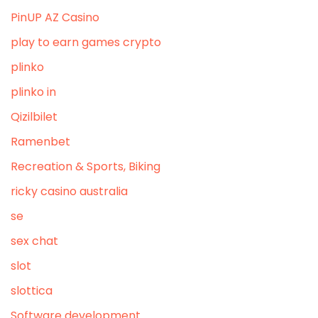
PinUP AZ Casino
play to earn games crypto
plinko
plinko in
Qizilbilet
Ramenbet
Recreation & Sports, Biking
ricky casino australia
se
sex chat
slot
slottica
Software development