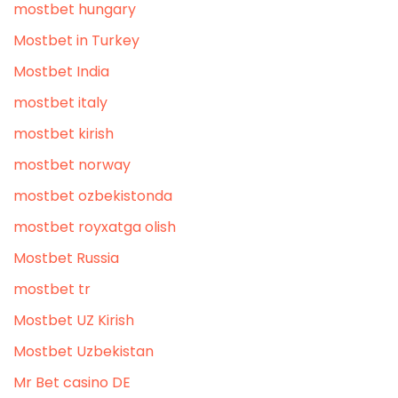
mostbet hungary
Mostbet in Turkey
Mostbet India
mostbet italy
mostbet kirish
mostbet norway
mostbet ozbekistonda
mostbet royxatga olish
Mostbet Russia
mostbet tr
Mostbet UZ Kirish
Mostbet Uzbekistan
Mr Bet casino DE