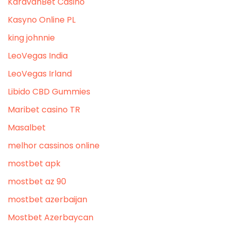
KaravanBet Casino
Kasyno Online PL
king johnnie
LeoVegas India
LeoVegas Irland
Libido CBD Gummies
Maribet casino TR
Masalbet
melhor cassinos online
mostbet apk
mostbet az 90
mostbet azerbaijan
Mostbet Azerbaycan