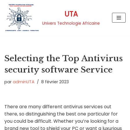
UTA
Aller
au
Univers Technologie Africaine
contenu
Selecting the Top Antivirus
security software Service
par
adminUTA
8 février 2023
There are many different antivirus services out
there, so distinguishing the best one particular for
you could be difficult. Whether you’re looking for a
brand new tool to shield your PC or want a luxurious