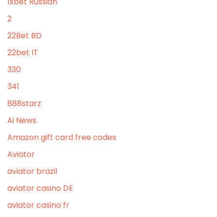
1xbet Russian
2
22Bet BD
22bet IT
330
341
888starz
Ai News
Amazon gift card free codes
Aviator
aviator brazil
aviator casino DE
aviator casino fr