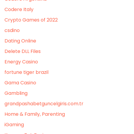
Codere Italy
Crypto Games of 2022
csdino
Dating Online
Delete DLL Files
Energy Casino
fortune tiger brazil
Gama Casino
Gambling
grandpashabetguncelgiris.com.tr
Home & Family, Parenting
iGaming