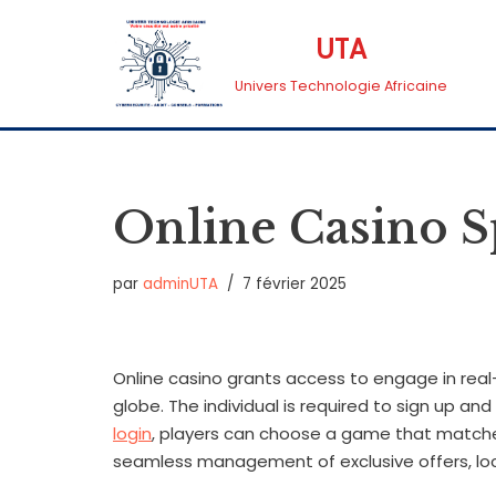
UTA
Aller
Univers Technologie Africaine
au
contenu
Online Casino S
par
adminUTA
7 février 2025
Online casino grants access to engage in rea
globe. The individual is required to sign up an
login
, players can choose a game that matches i
seamless management of exclusive offers, loc