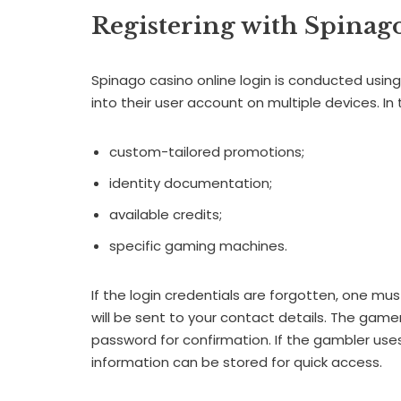
Registering with Spinag
Spinago casino online login is conducted using
into their user account on multiple devices. In
custom-tailored promotions;
identity documentation;
available credits;
specific gaming machines.
If the login credentials are forgotten, one mus
will be sent to your contact details. The ga
password for confirmation. If the gambler uses
information can be stored for quick access.