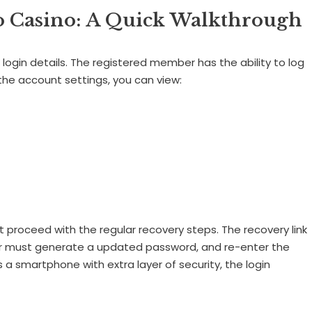
o Casino: A Quick Walkthrough
 login details. The registered member has the ability to log
 the account settings, you can view:
t proceed with the regular recovery steps. The recovery link
mer must generate a updated password, and re-enter the
 a smartphone with extra layer of security, the login