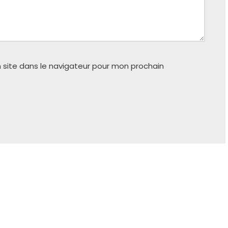
 site dans le navigateur pour mon prochain