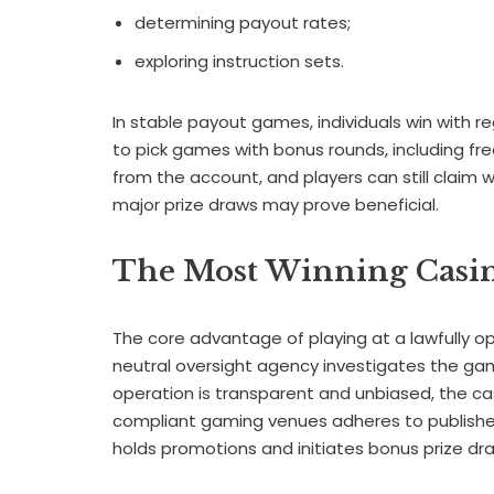
determining payout rates;
exploring instruction sets.
In stable payout games, individuals win with re
to pick games with bonus rounds, including fre
from the account, and players can still claim w
major prize draws may prove beneficial.
The Most Winning Casin
The core advantage of playing at a lawfully 
neutral oversight agency investigates the gaming
operation is transparent and unbiased, the casin
compliant gaming venues adheres to published 
holds promotions and initiates bonus prize dr