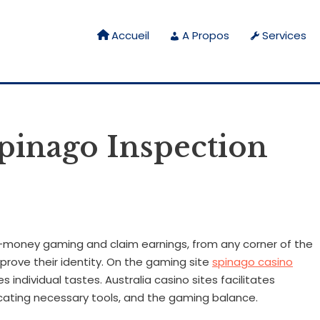
Accueil
A Propos
Services
pinago Inspection
l-money gaming and claim earnings, from any corner of the
d prove their identity. On the gaming site
spinago casino
ndividual tastes. Australia casino sites facilitates
ating necessary tools, and the gaming balance.