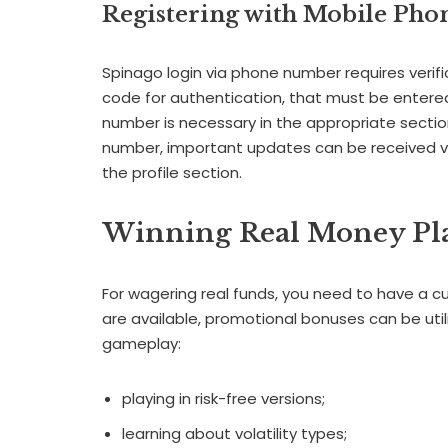
Registering with Mobile Pho
Spinago login via phone number requires verif
code for authentication, that must be entered 
number is necessary in the appropriate secti
number, important updates can be received v
the profile section.
Winning Real Money Pla
For wagering real funds, you need to have a
are available, promotional bonuses can be uti
gameplay:
playing in risk-free versions;
learning about volatility types;