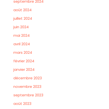
septembre 2024
août 2024
juillet 2024
juin 2024
mai 2024
avril 2024
mars 2024
février 2024
janvier 2024
décembre 2023
novembre 2023
septembre 2023
août 2023