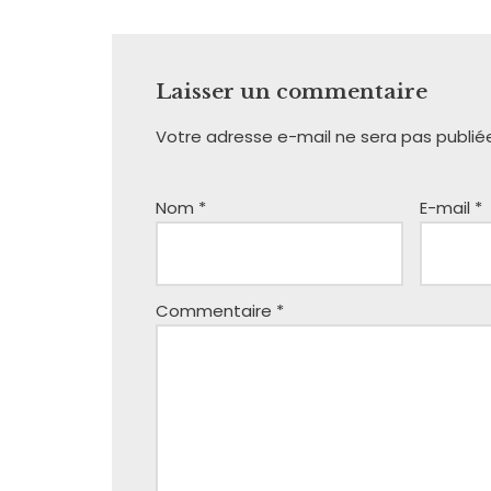
Laisser un commentaire
Votre adresse e-mail ne sera pas publié
Nom
*
E-mail
*
Commentaire
*