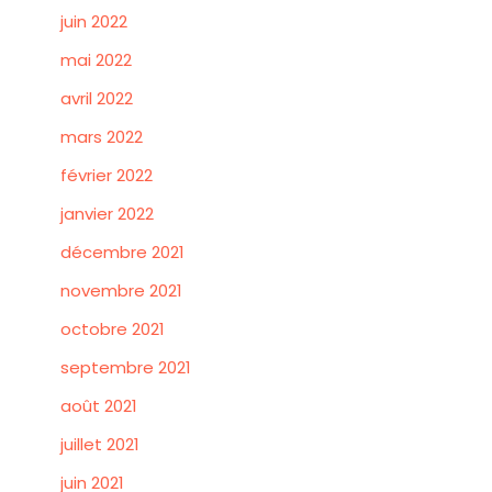
juin 2022
mai 2022
avril 2022
mars 2022
février 2022
janvier 2022
décembre 2021
novembre 2021
octobre 2021
septembre 2021
août 2021
juillet 2021
juin 2021