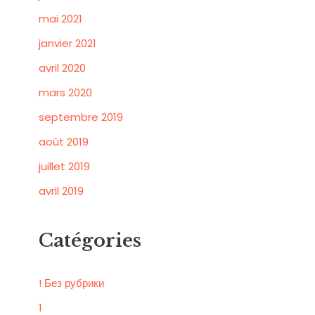
mai 2021
janvier 2021
avril 2020
mars 2020
septembre 2019
août 2019
juillet 2019
avril 2019
Catégories
! Без рубрики
1