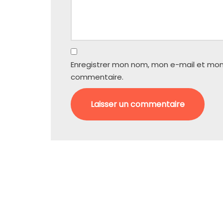
Enregistrer mon nom, mon e-mail et mon
commentaire.