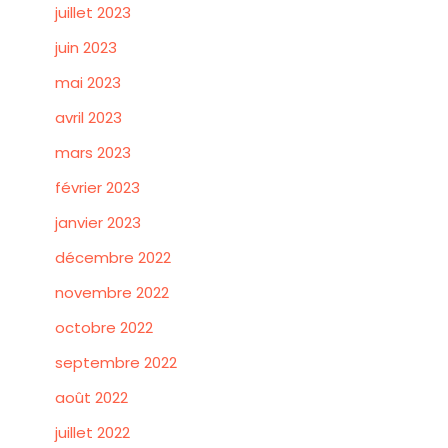
juillet 2023
juin 2023
mai 2023
avril 2023
mars 2023
février 2023
janvier 2023
décembre 2022
novembre 2022
octobre 2022
septembre 2022
août 2022
juillet 2022