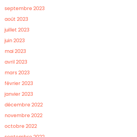
septembre 2023
août 2023
juillet 2023
juin 2023
mai 2023
avril 2023
mars 2023
février 2023
janvier 2023
décembre 2022
novembre 2022
octobre 2022
septembre 2022