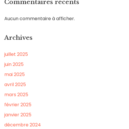
Commentaires récents
Aucun commentaire à afficher.
Archives
juillet 2025
juin 2025
mai 2025
avril 2025
mars 2025
février 2025
janvier 2025
décembre 2024