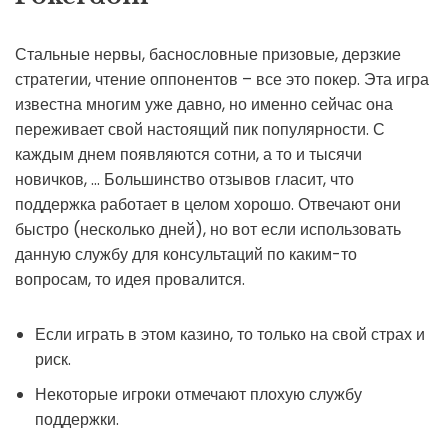
Стальные нервы, баснословные призовые, дерзкие
стратегии, чтение оппонентов – все это покер. Эта игра
известна многим уже давно, но именно сейчас она
переживает свой настоящий пик популярности. С
каждым днем появляются сотни, а то и тысячи
новичков, … Большинство отзывов гласит, что
поддержка работает в целом хорошо. Отвечают они
быстро (несколько дней), но вот если использовать
данную службу для консультаций по каким-то
вопросам, то идея провалится.
Если играть в этом казино, то только на свой страх и
риск.
Некоторые игроки отмечают плохую службу
поддержки.