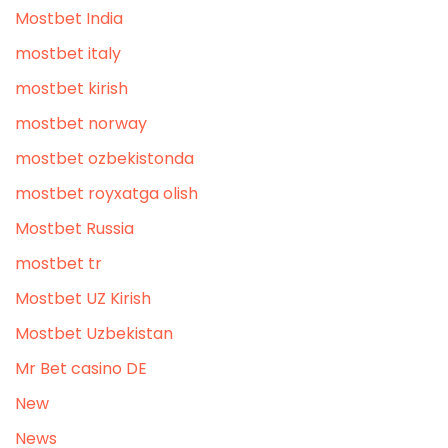
Mostbet India
mostbet italy
mostbet kirish
mostbet norway
mostbet ozbekistonda
mostbet royxatga olish
Mostbet Russia
mostbet tr
Mostbet UZ Kirish
Mostbet Uzbekistan
Mr Bet casino DE
New
News