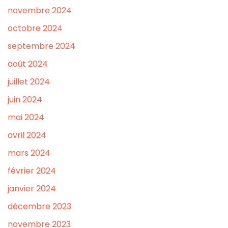
novembre 2024
octobre 2024
septembre 2024
août 2024
juillet 2024
juin 2024
mai 2024
avril 2024
mars 2024
février 2024
janvier 2024
décembre 2023
novembre 2023