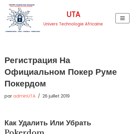
UTA
Aller
au
Univers Technologie Africaine
contenu
Регистрация На
Официальном Покер Руме
Покердом
par
adminUTA
26 juillet 2019
Как Удалить Или Убрать
Pokerdom