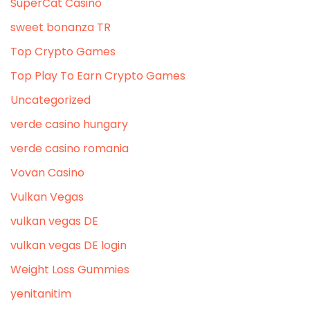
SuperCat Casino
sweet bonanza TR
Top Crypto Games
Top Play To Earn Crypto Games
Uncategorized
verde casino hungary
verde casino romania
Vovan Casino
Vulkan Vegas
vulkan vegas DE
vulkan vegas DE login
Weight Loss Gummies
yenitanitim