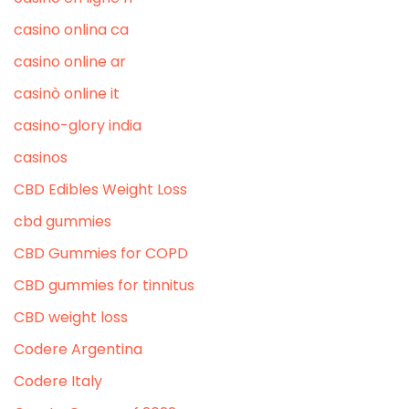
casino onlina ca
casino online ar
casinò online it
casino-glory india
casinos
CBD Edibles Weight Loss
cbd gummies
CBD Gummies for COPD
CBD gummies for tinnitus
CBD weight loss
Codere Argentina
Codere Italy