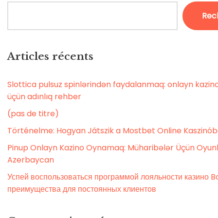
Rec
Articles récents
Slottica pulsuz spinlərindən faydalanmaq: onlayn kaz
üçün adınlıq rehber
(pas de titre)
Történelme: Hogyan Játszik a Mostbet Online Kaszinó
Pinup Onlayn Kazino Oynamaq: Müharibələr Üçün Oyunl
Azerbaycan
Успей воспользоваться программой лояльности казино Bo
преимущества для постоянных клиентов