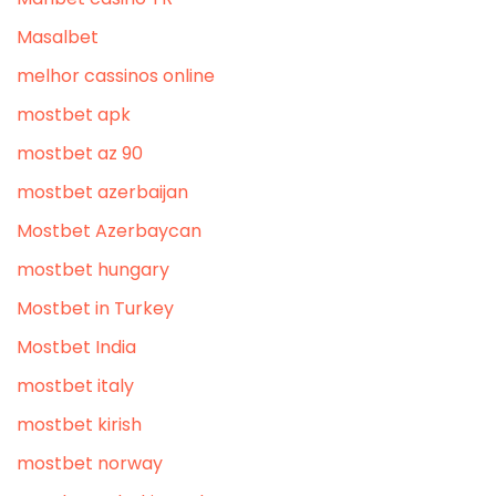
Masalbet
melhor cassinos online
mostbet apk
mostbet az 90
mostbet azerbaijan
Mostbet Azerbaycan
mostbet hungary
Mostbet in Turkey
Mostbet India
mostbet italy
mostbet kirish
mostbet norway