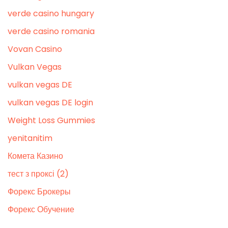
verde casino hungary
verde casino romania
Vovan Casino
Vulkan Vegas
vulkan vegas DE
vulkan vegas DE login
Weight Loss Gummies
yenitanitim
Комета Казино
тест з проксі (2)
Форекс Брокеры
Форекс Обучение