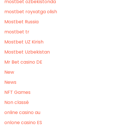
mostbet ozbekistonda
mostbet royxatga olish
Mostbet Russia
mostbet tr
Mostbet UZ Kirish
Mostbet Uzbekistan
Mr Bet casino DE
New
News
NFT Games
Non classé
online casino au
onlone casino ES