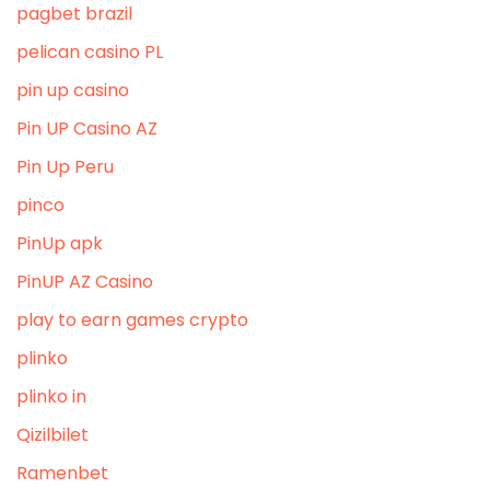
pagbet brazil
pelican casino PL
pin up casino
Pin UP Casino AZ
Pin Up Peru
pinco
PinUp apk
PinUP AZ Casino
play to earn games crypto
plinko
plinko in
Qizilbilet
Ramenbet