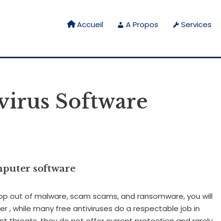
Accueil
A Propos
Services
virus Software
mputer software
top out of malware, scam scams, and ransomware, you will
er , while many free antiviruses do a respectable job in
t threats, they do not offer current protection and rarely