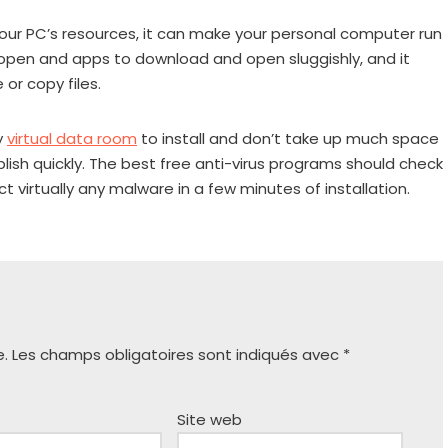
your PC’s resources, it can make your personal computer run
 open and apps to download and open sluggishly, and it
or copy files.
y
virtual data room
to install and don’t take up much space
plish quickly. The best free anti-virus programs should check
 virtually any malware in a few minutes of installation.
e.
Les champs obligatoires sont indiqués avec
*
Site web