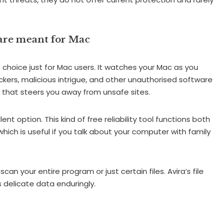
ware meant for Mac
 choice just for Mac users. It watches your Mac as you
ckers, malicious intrigue, and other unauthorised software
re that steers you away from unsafe sites.
ent option. This kind of free reliability tool functions both
ch is useful if you talk about your computer with family
an your entire program or just certain files. Avira’s file
s delicate data enduringly.