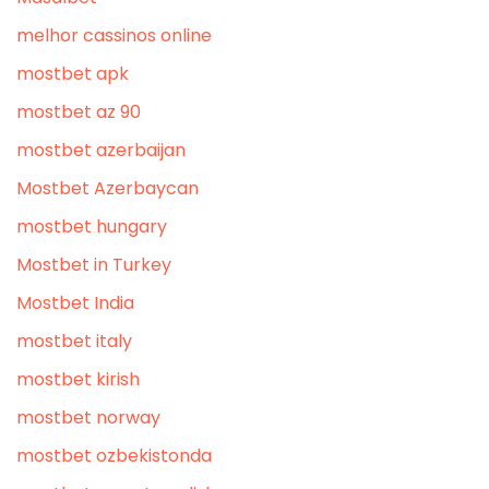
melhor cassinos online
mostbet apk
mostbet az 90
mostbet azerbaijan
Mostbet Azerbaycan
mostbet hungary
Mostbet in Turkey
Mostbet India
mostbet italy
mostbet kirish
mostbet norway
mostbet ozbekistonda