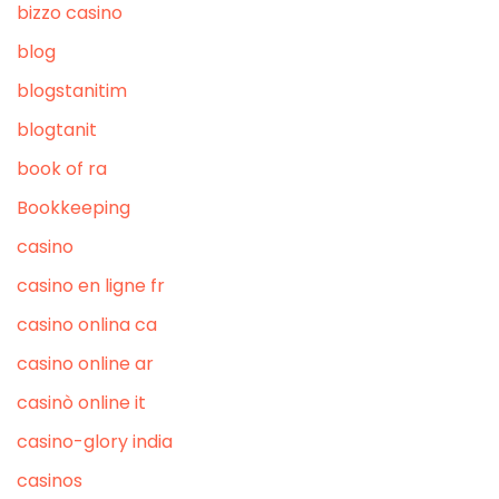
bizzo casino
blog
blogstanitim
blogtanit
book of ra
Bookkeeping
casino
casino en ligne fr
casino onlina ca
casino online ar
casinò online it
casino-glory india
casinos