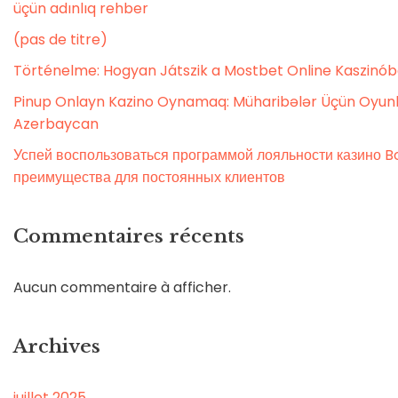
üçün adınlıq rehber
(pas de titre)
Történelme: Hogyan Játszik a Mostbet Online Kaszinó
Pinup Onlayn Kazino Oynamaq: Müharibələr Üçün Oyunl
Azerbaycan
Успей воспользоваться программой лояльности казино Bo
преимущества для постоянных клиентов
Commentaires récents
Aucun commentaire à afficher.
Archives
juillet 2025