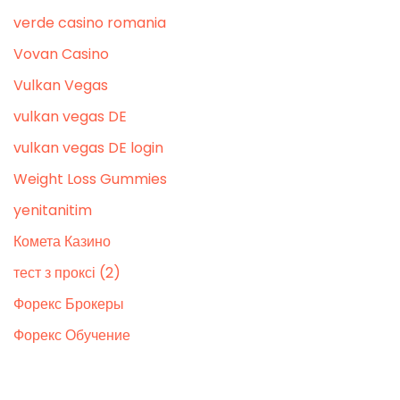
verde casino romania
Vovan Casino
Vulkan Vegas
vulkan vegas DE
vulkan vegas DE login
Weight Loss Gummies
yenitanitim
Комета Казино
тест з проксі (2)
Форекс Брокеры
Форекс Обучение