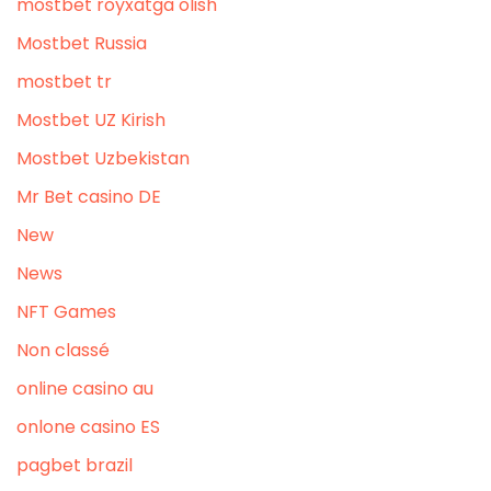
mostbet royxatga olish
Mostbet Russia
mostbet tr
Mostbet UZ Kirish
Mostbet Uzbekistan
Mr Bet casino DE
New
News
NFT Games
Non classé
online casino au
onlone casino ES
pagbet brazil