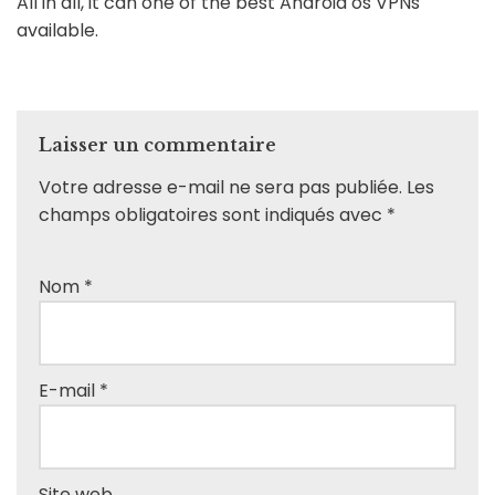
All in all, it can one of the best Android os VPNs
available.
Laisser un commentaire
Votre adresse e-mail ne sera pas publiée.
Les
champs obligatoires sont indiqués avec
*
Nom
*
E-mail
*
Site web