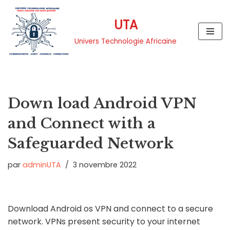
UTA
Aller
au
Univers Technologie Africaine
contenu
Down load Android VPN
and Connect with a
Safeguarded Network
par
adminUTA
3 novembre 2022
Download Android os VPN and connect to a secure
network. VPNs present security to your internet