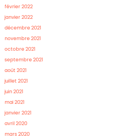
février 2022
janvier 2022
décembre 2021
novembre 2021
octobre 2021
septembre 2021
août 2021
juillet 2021
juin 2021
mai 2021
janvier 2021
avril 2020
mars 2020