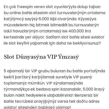
En çok freespin veren slot oyunlarýyla dolup taþan
bu online bahis sitesinin slot turnuvalarýnýn ortalama
katýlýmcý sayýsý 6.000 kiþi civarýnda. Kýyasýya
mücadelenin hiç bitmek bilmediði bu turnuvalarýn
ödül havuzlarýnýn ortalamasý ise 400.000 lira
kertesinde yer alýyor. Saðlam slot bahis sitesi аviator
ile slot keyfini yaþamak için daha ne bekliyorsunuz?
Slot Dünyasýna VIP Ýmzasý
5 aþamalý bir VIP grubu bulunan bu bahis portalýnda
belirli þartlarý karþýlamak suretiyle VIP puaný
toplamanýz mümkün. VIP sýralamasýnda
týrmandýkça ek bedava spin kazanabilir, 5.000 lirayý
bulan nakit hediyelere ulaþabilirsiniz! Benzersiz bir
bahis tecrübesi arayýþýnýz varsa tek doðru adres
аviator sitesinden baþkasý olamaz!