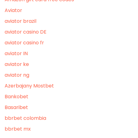
Aviator
aviator brazil
aviator casino DE
aviator casino fr
aviator IN
aviator ke
aviator ng
Azerbajany Mostbet
Bankobet
Basaribet
bbrbet colombia
bbrbet mx