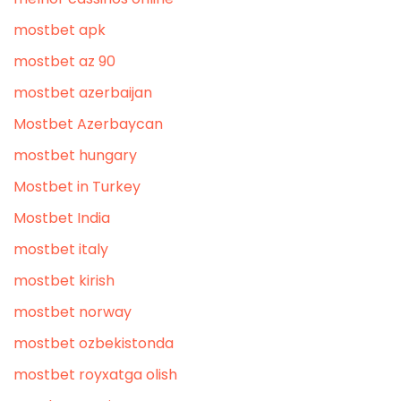
mostbet apk
mostbet az 90
mostbet azerbaijan
Mostbet Azerbaycan
mostbet hungary
Mostbet in Turkey
Mostbet India
mostbet italy
mostbet kirish
mostbet norway
mostbet ozbekistonda
mostbet royxatga olish