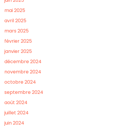
juin 2025
mai 2025
avril 2025
mars 2025
février 2025
janvier 2025
décembre 2024
novembre 2024
octobre 2024
septembre 2024
août 2024
juillet 2024
juin 2024