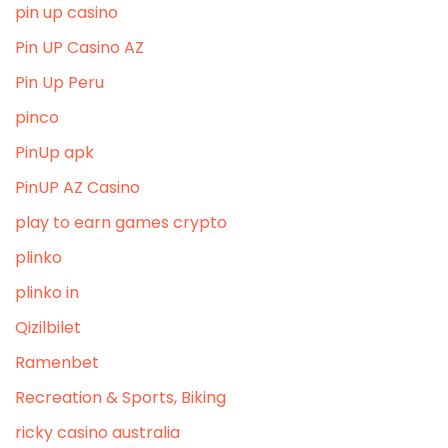
pin up casino
Pin UP Casino AZ
Pin Up Peru
pinco
PinUp apk
PinUP AZ Casino
play to earn games crypto
plinko
plinko in
Qizilbilet
Ramenbet
Recreation & Sports, Biking
ricky casino australia