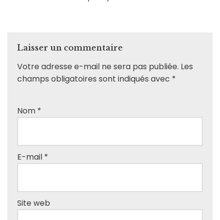
Laisser un commentaire
Votre adresse e-mail ne sera pas publiée.
Les
champs obligatoires sont indiqués avec
*
Nom
*
E-mail
*
Site web