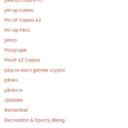
pelican casino PL
pin up casino
Pin UP Casino AZ
Pin Up Peru
pinco
PinUp apk
PinUP AZ Casino
play to earn games crypto
plinko
plinko in
Qizilbilet
Ramenbet
Recreation & Sports, Biking