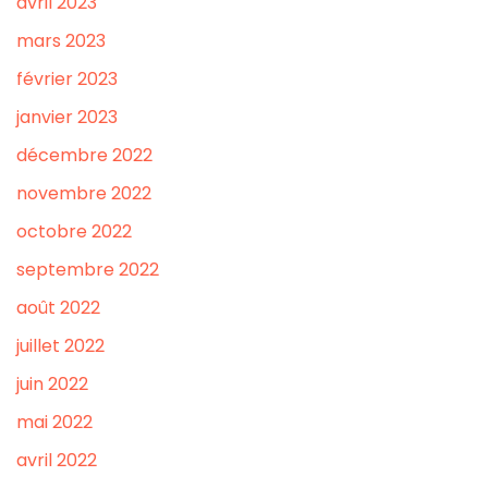
avril 2023
mars 2023
février 2023
janvier 2023
décembre 2022
novembre 2022
octobre 2022
septembre 2022
août 2022
juillet 2022
juin 2022
mai 2022
avril 2022