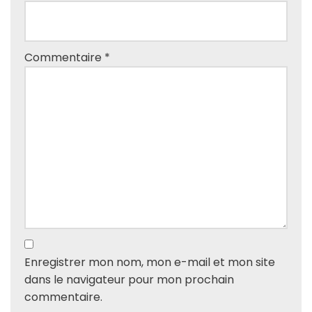
Commentaire
*
Enregistrer mon nom, mon e-mail et mon site
dans le navigateur pour mon prochain
commentaire.