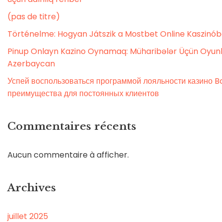
(pas de titre)
Történelme: Hogyan Játszik a Mostbet Online Kaszinó
Pinup Onlayn Kazino Oynamaq: Müharibələr Üçün Oyunl
Azerbaycan
Успей воспользоваться программой лояльности казино Bo
преимущества для постоянных клиентов
Commentaires récents
Aucun commentaire à afficher.
Archives
juillet 2025