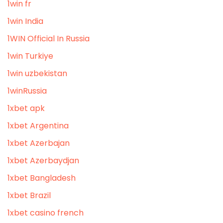
1win fr
1win India
1WIN Official In Russia
1win Turkiye
1win uzbekistan
1winRussia
1xbet apk
1xbet Argentina
1xbet Azerbajan
1xbet Azerbaydjan
1xbet Bangladesh
1xbet Brazil
1xbet casino french