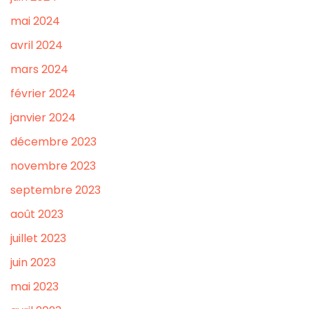
mai 2024
avril 2024
mars 2024
février 2024
janvier 2024
décembre 2023
novembre 2023
septembre 2023
août 2023
juillet 2023
juin 2023
mai 2023