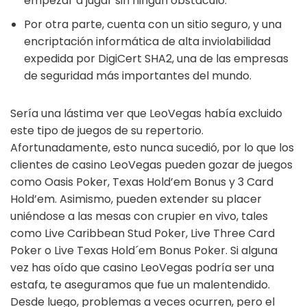
empezar a jugar sin ningún obstáculo.
Por otra parte, cuenta con un sitio seguro, y una
encriptación informática de alta inviolabilidad
expedida por DigiCert SHA2, una de las empresas
de seguridad más importantes del mundo.
Sería una lástima ver que LeoVegas había excluido
este tipo de juegos de su repertorio.
Afortunadamente, esto nunca sucedió, por lo que los
clientes de casino LeoVegas pueden gozar de juegos
como Oasis Poker, Texas Hold’em Bonus y 3 Card
Hold’em. Asimismo, pueden extender su placer
uniéndose a las mesas con crupier en vivo, tales
como Live Caribbean Stud Poker, Live Three Card
Poker o Live Texas Hold´em Bonus Poker. Si alguna
vez has oído que casino LeoVegas podría ser una
estafa, te aseguramos que fue un malentendido.
Desde luego, problemas a veces ocurren, pero el