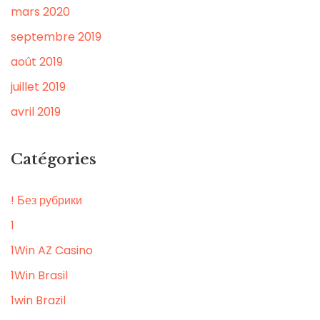
mars 2020
septembre 2019
août 2019
juillet 2019
avril 2019
Catégories
! Без рубрики
1
1Win AZ Casino
1Win Brasil
1win Brazil