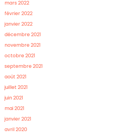
mars 2022
février 2022
janvier 2022
décembre 2021
novembre 2021
octobre 2021
septembre 2021
août 2021
juillet 2021
juin 2021
mai 2021
janvier 2021
avril 2020