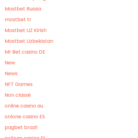
Mostbet Russia
mostbet tr
Mostbet UZ Kirish
Mostbet Uzbekistan
Mr Bet casino DE
New
News
NFT Games
Non classé
online casino au
onlone casino ES
pagbet brazil