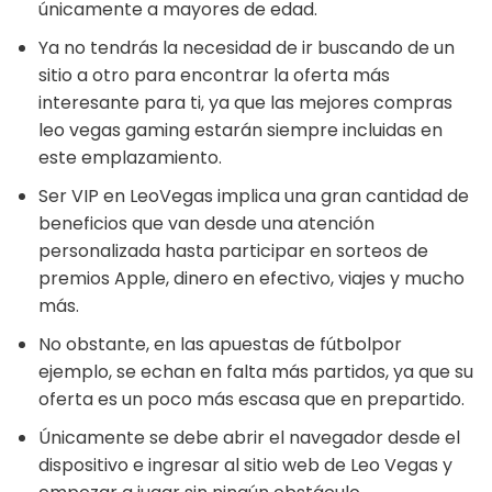
únicamente a mayores de edad.
Ya no tendrás la necesidad de ir buscando de un
sitio a otro para encontrar la oferta más
interesante para ti, ya que las mejores compras
leo vegas gaming estarán siempre incluidas en
este emplazamiento.
Ser VIP en LeoVegas implica una gran cantidad de
beneficios que van desde una atención
personalizada hasta participar en sorteos de
premios Apple, dinero en efectivo, viajes y mucho
más.
No obstante, en las apuestas de fútbolpor
ejemplo, se echan en falta más partidos, ya que su
oferta es un poco más escasa que en prepartido.
Únicamente se debe abrir el navegador desde el
dispositivo e ingresar al sitio web de Leo Vegas y