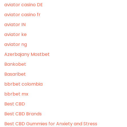
aviator casino DE
aviator casino fr
aviator IN
aviator ke
aviator ng
Azerbajany Mostbet
Bankobet
Basaribet
bbrbet colombia
bbrbet mx
Best CBD
Best CBD Brands
Best CBD Gummies for Anxiety and Stress