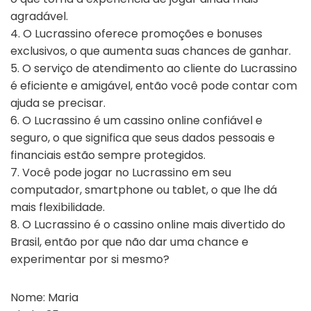
agradável.
4. O Lucrassino oferece promoções e bonuses
exclusivos, o que aumenta suas chances de ganhar.
5. O serviço de atendimento ao cliente do Lucrassino
é eficiente e amigável, então você pode contar com
ajuda se precisar.
6. O Lucrassino é um cassino online confiável e
seguro, o que significa que seus dados pessoais e
financiais estão sempre protegidos.
7. Você pode jogar no Lucrassino em seu
computador, smartphone ou tablet, o que lhe dá
mais flexibilidade.
8. O Lucrassino é o cassino online mais divertido do
Brasil, então por que não dar uma chance e
experimentar por si mesmo?
Nome: Maria