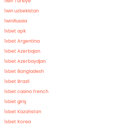
1win Turkiye
1win uzbekistan
1winRussia
1xbet apk
1xbet Argentina
1xbet Azerbajan
1xbet Azerbaydjan
1xbet Bangladesh
1xbet Brazil
1xbet casino french
1xbet giriş
1xbet Kazahstan
1xbet Korea