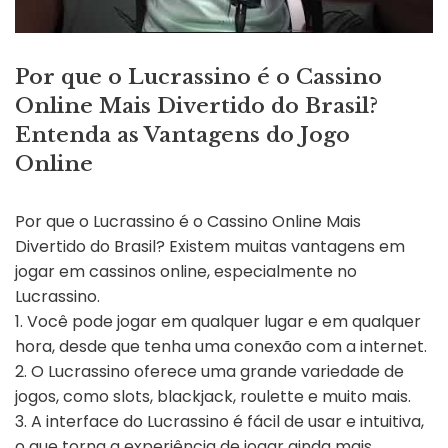
Por que o Lucrassino é o Cassino
Online Mais Divertido do Brasil?
Entenda as Vantagens do Jogo
Online
Por que o Lucrassino é o Cassino Online Mais
Divertido do Brasil? Existem muitas vantagens em
jogar em cassinos online, especialmente no
Lucrassino.
1. Você pode jogar em qualquer lugar e em qualquer
hora, desde que tenha uma conexão com a internet.
2. O Lucrassino oferece uma grande variedade de
jogos, como slots, blackjack, roulette e muito mais.
3. A interface do Lucrassino é fácil de usar e intuitiva,
o que torna a experiência de jogar ainda mais