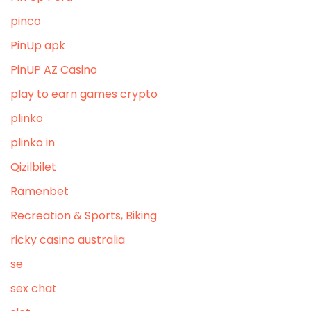
pinco
PinUp apk
PinUP AZ Casino
play to earn games crypto
plinko
plinko in
Qizilbilet
Ramenbet
Recreation & Sports, Biking
ricky casino australia
se
sex chat