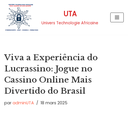
UTA
Aller
au
Univers Technologie Africaine
contenu
Viva a Experiência do
Lucrassino: Jogue no
Cassino Online Mais
Divertido do Brasil
par
adminUTA
18 mars 2025