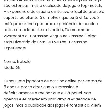
são extensas, mas a qualidade de jogo é top-notch.
A experiência do usuário é intuitiva e fácil de usar, e o
suporte ao cliente é o melhor que eu já vi. Se você
está procurando por uma experiência de cassino
online emocionante e divertida, Eu recomendo
vivamente o Lucrassino. Jogue no Cassino Online
Mais Divertido do Brasil e Live the Lucrassino
Experience!
Nome: Isabela
Idade: 28
Eu sou uma jogadora de cassino online por cerca de
5 anos e posso dizer que o Lucrassino é
definitivamente o melhor que eu já joguei. Não
apenas eles oferecem uma ampla variedade de
jogos, mas a qualidade dos jogos é fantástica. Além