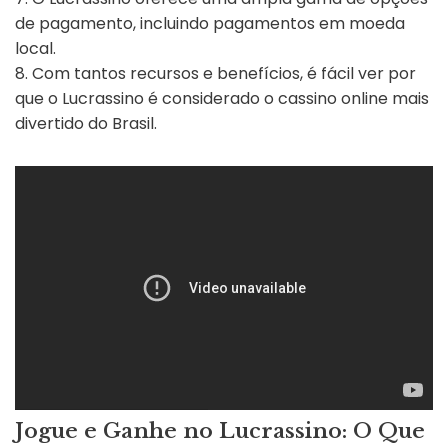
de pagamento, incluindo pagamentos em moeda
local.
8. Com tantos recursos e benefícios, é fácil ver por
que o Lucrassino é considerado o cassino online mais
divertido do Brasil.
Jogue e Ganhe no Lucrassino: O Que