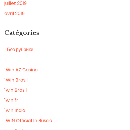
juillet 2019
avril 2019
Catégories
! Без рубрики
1
1Win AZ Casino
1Win Brasil
1win Brazil
1win fr
1win India
1WIN Official In Russia