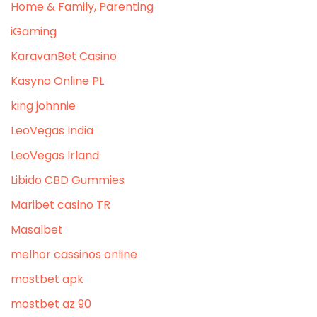
Home & Family, Parenting
iGaming
KaravanBet Casino
Kasyno Online PL
king johnnie
LeoVegas India
LeoVegas Irland
Libido CBD Gummies
Maribet casino TR
Masalbet
melhor cassinos online
mostbet apk
mostbet az 90