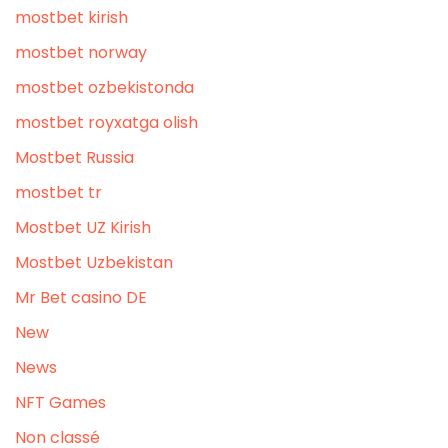
mostbet kirish
mostbet norway
mostbet ozbekistonda
mostbet royxatga olish
Mostbet Russia
mostbet tr
Mostbet UZ Kirish
Mostbet Uzbekistan
Mr Bet casino DE
New
News
NFT Games
Non classé