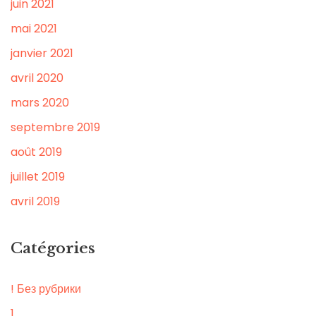
juin 2021
mai 2021
janvier 2021
avril 2020
mars 2020
septembre 2019
août 2019
juillet 2019
avril 2019
Catégories
! Без рубрики
1