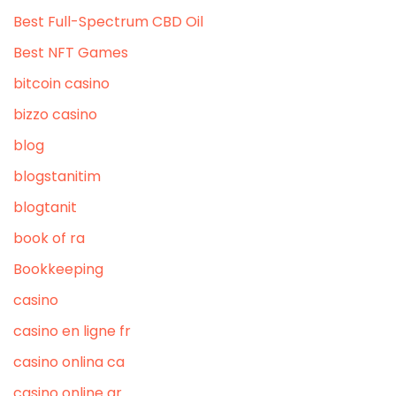
Best Full-Spectrum CBD Oil
Best NFT Games
bitcoin casino
bizzo casino
blog
blogstanitim
blogtanit
book of ra
Bookkeeping
casino
casino en ligne fr
casino onlina ca
casino online ar