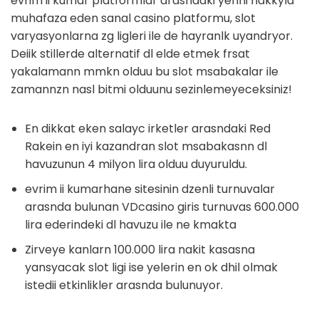
evrim ii kumar platformlar arasndaki yerini hakkyla
muhafaza eden sanal casino platformu, slot
varyasyonlarna zg ligleri ile de hayranlk uyandryor.
Deiik stillerde alternatif dl elde etmek frsat
yakalamann mmkn olduu bu slot msabakalar ile
zamannzn nasl bitmi olduunu sezinlemeyeceksiniz!
En dikkat eken salayc irketler arasndaki Red
Rakein en iyi kazandran slot msabakasnn dl
havuzunun 4 milyon lira olduu duyuruldu.
evrim ii kumarhane sitesinin dzenli turnuvalar
arasnda bulunan VDcasino giris turnuvas 600.000
lira ederindeki dl havuzu ile ne kmakta
Zirveye kanlarn 100.000 lira nakit kasasna
yansyacak slot ligi ise yelerin en ok dhil olmak
istedii etkinlikler arasnda bulunuyor.