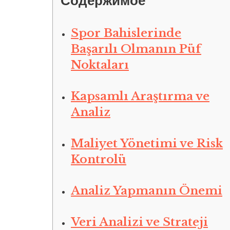
Содержимое
Spor Bahislerinde
Başarılı Olmanın Püf
Noktaları
Kapsamlı Araştırma ve
Analiz
Maliyet Yönetimi ve Risk
Kontrolü
Analiz Yapmanın Önemi
Veri Analizi ve Strateji