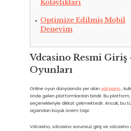
Kolaylıkları
Optimize Edilmiş Mobil
Deneyim
Vdcasino Resmi Giriş 
Oyunları
Online oyun dünyasında yer alan
vdcasino
, ku
önde gelen platformlardan biridir. Bu platform, 
seçenekleriyle dikkat çekmektedir. Ancak, bu tür 
açısından büyük önem taşır.
Vdcasino, vdcasino sorunsuz giriş ve vdcasino gün