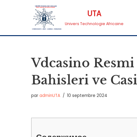
UTA
Aller
Univers Technologie Africaine
au
contenu
Vdcasino Resmi 
Bahisleri ve Cas
par
adminUTA
10 septembre 2024