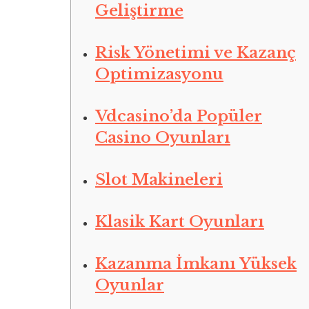
Geliştirme
Risk Yönetimi ve Kazanç
Optimizasyonu
Vdcasino’da Popüler
Casino Oyunları
Slot Makineleri
Klasik Kart Oyunları
Kazanma İmkanı Yüksek
Oyunlar