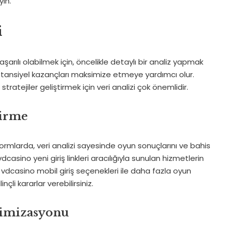
yin.
i
rılı olabilmek için, öncelikle detaylı bir analiz yapmak
 potansiyel kazançları maksimize etmeye yardımcı olur.
tratejiler geliştirmek için veri analizi çok önemlidir.
tirme
tformlarda, veri analizi sayesinde oyun sonuçlarını ve bahis
 vdcasino yeni giriş linkleri aracılığıyla sunulan hizmetlerin
 vdcasino mobil giriş seçenekleri ile daha fazla oyun
li kararlar verebilirsiniz.
timizasyonu