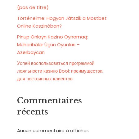
(pas de titre)
Történelme: Hogyan Játszik a Mostbet
Online Kaszinóban?
Pinup Onlayn Kazino Oynamaq:
Müharibələr Üçün Oyunları –
Azerbaycan
Успей воспользоваться программой
лояльности казино Booi: преимущества
для постоянных клиентов
Commentaires
récents
Aucun commentaire à afficher.