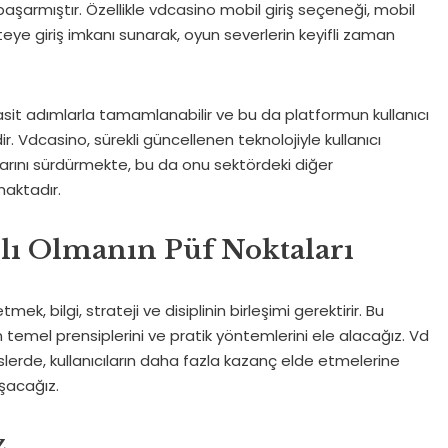
şarmıştır. Özellikle vdcasino mobil giriş seçeneği, mobil
siteye giriş imkanı sunarak, oyun severlerin keyifli zaman
, basit adımlarla tamamlanabilir ve bu da platformun kullanıcı
 Vdcasino, sürekli güncellenen teknolojiyle kullanıcı
alarını sürdürmekte, bu da onu sektördeki diğer
maktadır.
ılı Olmanın Püf Noktaları
ek, bilgi, strateji ve disiplinin birleşimi gerektirir. Bu
temel prensiplerini ve pratik yöntemlerini ele alacağız. Vd
slerde, kullanıcıların daha fazla kazanç elde etmelerine
aşacağız.
z