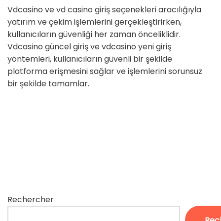
Vdcasino ve vd casino giriş seçenekleri aracılığıyla
yatırım ve çekim işlemlerini gerçekleştirirken,
kullanıcıların güvenliği her zaman önceliklidir.
Vdcasino güncel giriş ve vdcasino yeni giriş
yöntemleri, kullanıcıların güvenli bir şekilde
platforma erişmesini sağlar ve işlemlerini sorunsuz
bir şekilde tamamlar.
Rechercher
Rec