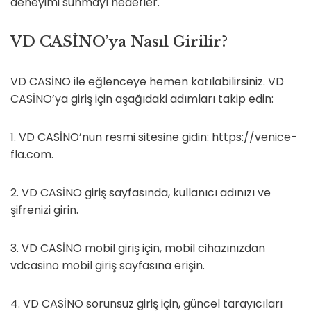
deneyimi sunmayı hedefler.
VD CASİNO’ya Nasıl Girilir?
VD CASİNO ile eğlenceye hemen katılabilirsiniz. VD
CASİNO’ya giriş için aşağıdaki adımları takip edin:
1. VD CASİNO’nun resmi sitesine gidin: https://venice-
fla.com.
2. VD CASİNO giriş sayfasında, kullanıcı adınızı ve
şifrenizi girin.
3. VD CASİNO mobil giriş için, mobil cihazınızdan
vdcasino mobil giriş sayfasına erişin.
4. VD CASİNO sorunsuz giriş için, güncel tarayıcıları