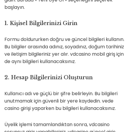
başlayın.
1. Kişisel Bilgilerinizi Girin
Formu doldururken doğru ve güncel bilgileri kullanın.
Bu bilgiler arasında adınız, soyadınız, doğum tarihiniz
ve iletişim bilgileriniz yer alır. vdcasino mobil giriş için
de aynı bilgileri kullanacaksınız.
2. Hesap Bilgilerinizi Oluşturun
Kullanıcı adı ve güçlü bir şifre belirleyin. Bu bilgileri
unutmamak için güvenli bir yere kaydedin. vede
casino girişi yaparken bu bilgileri kullanacaksınız.
Üyelik işlemi tamamlandıktan sonra, vdcasino
sorunsuz giriş yapabilirsiniz. vdcasino güncel giriş