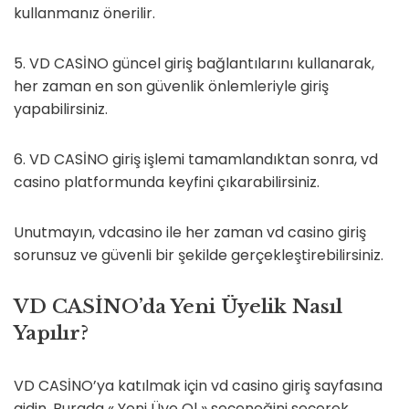
kullanmanız önerilir.
5. VD CASİNO güncel giriş bağlantılarını kullanarak,
her zaman en son güvenlik önlemleriyle giriş
yapabilirsiniz.
6. VD CASİNO giriş işlemi tamamlandıktan sonra, vd
casino platformunda keyfini çıkarabilirsiniz.
Unutmayın, vdcasino ile her zaman vd casino giriş
sorunsuz ve güvenli bir şekilde gerçekleştirebilirsiniz.
VD CASİNO’da Yeni Üyelik Nasıl
Yapılır?
VD CASİNO’ya katılmak için vd casino giriş sayfasına
gidin. Burada « Yeni Üye Ol » seçeneğini seçerek