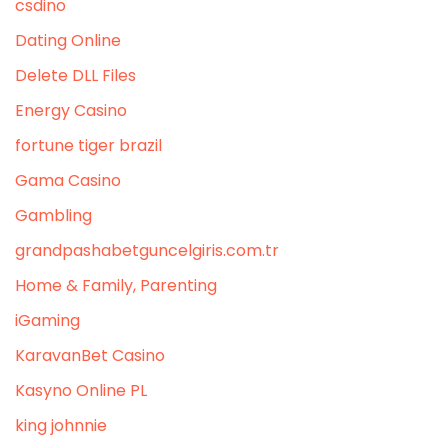
csdino
Dating Online
Delete DLL Files
Energy Casino
fortune tiger brazil
Gama Casino
Gambling
grandpashabetguncelgiris.com.tr
Home & Family, Parenting
iGaming
KaravanBet Casino
Kasyno Online PL
king johnnie