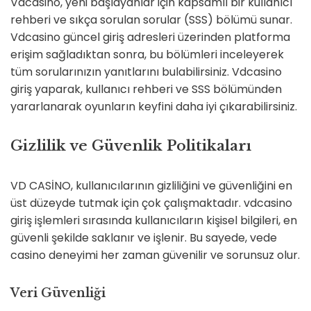
Vdcasino, yeni başlayanlar için kapsamlı bir kullanıcı
rehberi ve sıkça sorulan sorular (SSS) bölümü sunar.
Vdcasino güncel giriş adresleri üzerinden platforma
erişim sağladıktan sonra, bu bölümleri inceleyerek
tüm sorularınızın yanıtlarını bulabilirsiniz. Vdcasino
giriş yaparak, kullanıcı rehberi ve SSS bölümünden
yararlanarak oyunların keyfini daha iyi çıkarabilirsiniz.
Gizlilik ve Güvenlik Politikaları
VD CASİNO, kullanıcılarının gizliliğini ve güvenliğini en
üst düzeyde tutmak için çok çalışmaktadır. vdcasino
giriş işlemleri sırasında kullanıcıların kişisel bilgileri, en
güvenli şekilde saklanır ve işlenir. Bu sayede, vede
casino deneyimi her zaman güvenilir ve sorunsuz olur.
Veri Güvenliği