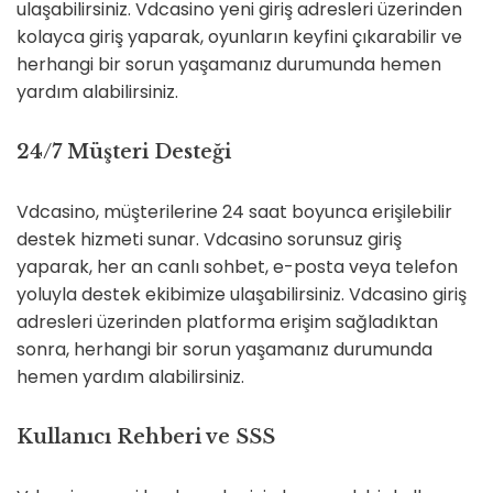
ulaşabilirsiniz. Vdcasino yeni giriş adresleri üzerinden
kolayca giriş yaparak, oyunların keyfini çıkarabilir ve
herhangi bir sorun yaşamanız durumunda hemen
yardım alabilirsiniz.
24/7 Müşteri Desteği
Vdcasino, müşterilerine 24 saat boyunca erişilebilir
destek hizmeti sunar. Vdcasino sorunsuz giriş
yaparak, her an canlı sohbet, e-posta veya telefon
yoluyla destek ekibimize ulaşabilirsiniz. Vdcasino giriş
adresleri üzerinden platforma erişim sağladıktan
sonra, herhangi bir sorun yaşamanız durumunda
hemen yardım alabilirsiniz.
Kullanıcı Rehberi ve SSS