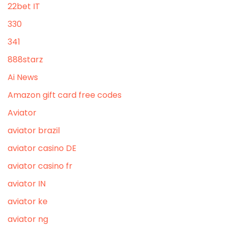
22bet IT
330
341
888starz
Ai News
Amazon gift card free codes
Aviator
aviator brazil
aviator casino DE
aviator casino fr
aviator IN
aviator ke
aviator ng