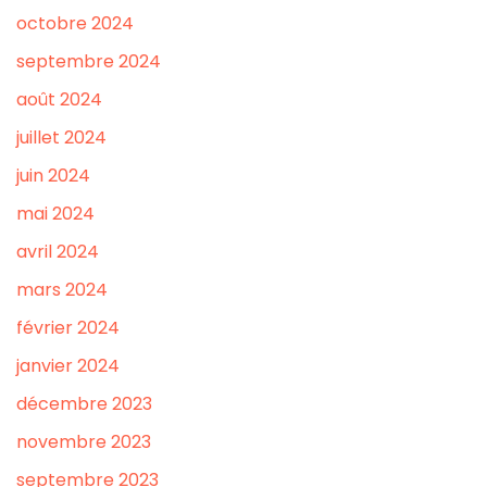
octobre 2024
septembre 2024
août 2024
juillet 2024
juin 2024
mai 2024
avril 2024
mars 2024
février 2024
janvier 2024
décembre 2023
novembre 2023
septembre 2023