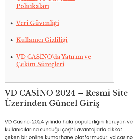
Politikaları
Veri Güvenliği
Kullanıcı Gizliliği
VD CASİNO’da Yatırım ve
Çekim Süreçleri
VD CASİNO 2024 – Resmi Site
Üzerinden Güncel Giriş
VD Casino, 2024 yılında hala popülerliğini koruyan ve
kullanıcılarına sunduğu çeşitli avantajlarla dikkat
çeken bir online kumarhane platformudur. vd casino