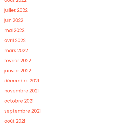
août 2022
juillet 2022
juin 2022
mai 2022
avril 2022
mars 2022
février 2022
janvier 2022
décembre 2021
novembre 2021
octobre 2021
septembre 2021
août 2021