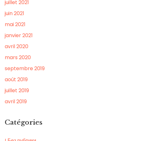
juillet 2021
juin 2021
mai 2021
janvier 2021
avril 2020
mars 2020
septembre 2019
août 2019
juillet 2019
avril 2019
Catégories
! Без рубрики