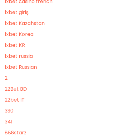
1xbet casino french
1xbet giriş
1xbet Kazahstan
1xbet Korea
1xbet KR
1xbet russia
1xbet Russian
2
22Bet BD
22bet IT
330
341
888starz