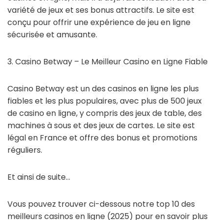
variété de jeux et ses bonus attractifs. Le site est
conçu pour offrir une expérience de jeu en ligne
sécurisée et amusante.
3. Casino Betway – Le Meilleur Casino en Ligne Fiable
Casino Betway est un des casinos en ligne les plus
fiables et les plus populaires, avec plus de 500 jeux
de casino en ligne, y compris des jeux de table, des
machines à sous et des jeux de cartes. Le site est
légal en France et offre des bonus et promotions
réguliers.
Et ainsi de suite…
Vous pouvez trouver ci-dessous notre top 10 des
meilleurs casinos en ligne (2025) pour en savoir plus