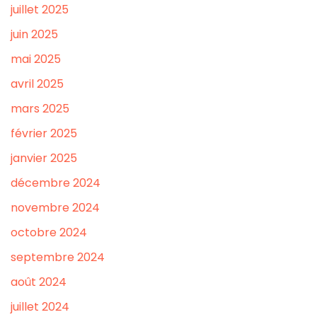
juillet 2025
juin 2025
mai 2025
avril 2025
mars 2025
février 2025
janvier 2025
décembre 2024
novembre 2024
octobre 2024
septembre 2024
août 2024
juillet 2024