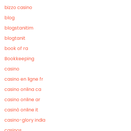
bizzo casino
blog
blogstanitim
blogtanit
book of ra
Bookkeeping
casino
casino en ligne fr
casino onlina ca
casino online ar
casinò online it
casino-glory india
casinos