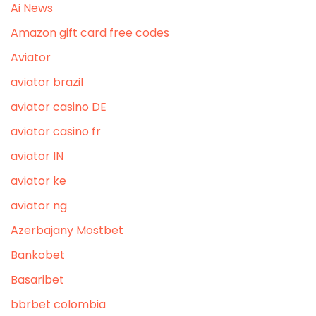
Ai News
Amazon gift card free codes
Aviator
aviator brazil
aviator casino DE
aviator casino fr
aviator IN
aviator ke
aviator ng
Azerbajany Mostbet
Bankobet
Basaribet
bbrbet colombia