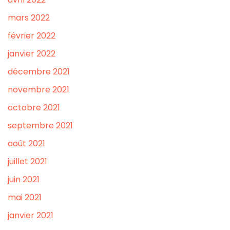
mars 2022
février 2022
janvier 2022
décembre 2021
novembre 2021
octobre 2021
septembre 2021
août 2021
juillet 2021
juin 2021
mai 2021
janvier 2021