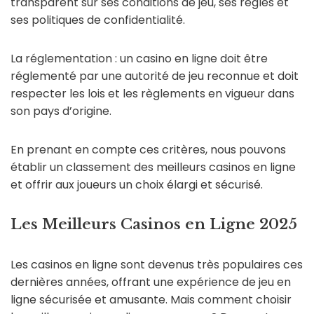
transparent sur ses conditions de jeu, ses règles et
ses politiques de confidentialité.
La réglementation : un casino en ligne doit être
réglementé par une autorité de jeu reconnue et doit
respecter les lois et les règlements en vigueur dans
son pays d’origine.
En prenant en compte ces critères, nous pouvons
établir un classement des meilleurs casinos en ligne
et offrir aux joueurs un choix élargi et sécurisé.
Les Meilleurs Casinos en Ligne 2025
Les casinos en ligne sont devenus très populaires ces
dernières années, offrant une expérience de jeu en
ligne sécurisée et amusante. Mais comment choisir