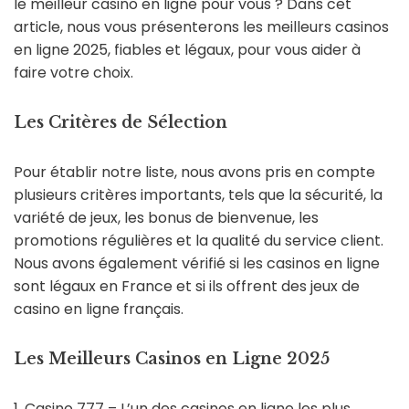
le meilleur casino en ligne pour vous ? Dans cet
article, nous vous présenterons les meilleurs casinos
en ligne 2025, fiables et légaux, pour vous aider à
faire votre choix.
Les Critères de Sélection
Pour établir notre liste, nous avons pris en compte
plusieurs critères importants, tels que la sécurité, la
variété de jeux, les bonus de bienvenue, les
promotions régulières et la qualité du service client.
Nous avons également vérifié si les casinos en ligne
sont légaux en France et si ils offrent des jeux de
casino en ligne français.
Les Meilleurs Casinos en Ligne 2025
1. Casino 777 – L’un des casinos en ligne les plus