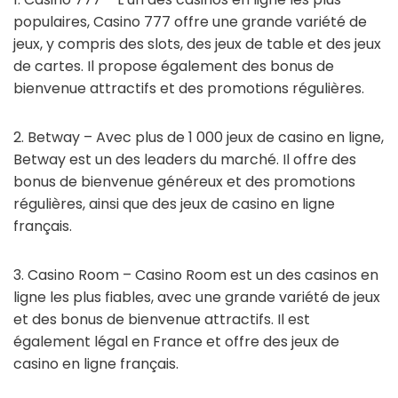
populaires, Casino 777 offre une grande variété de
jeux, y compris des slots, des jeux de table et des jeux
de cartes. Il propose également des bonus de
bienvenue attractifs et des promotions régulières.
2. Betway – Avec plus de 1 000 jeux de casino en ligne,
Betway est un des leaders du marché. Il offre des
bonus de bienvenue généreux et des promotions
régulières, ainsi que des jeux de casino en ligne
français.
3. Casino Room – Casino Room est un des casinos en
ligne les plus fiables, avec une grande variété de jeux
et des bonus de bienvenue attractifs. Il est
également légal en France et offre des jeux de
casino en ligne français.