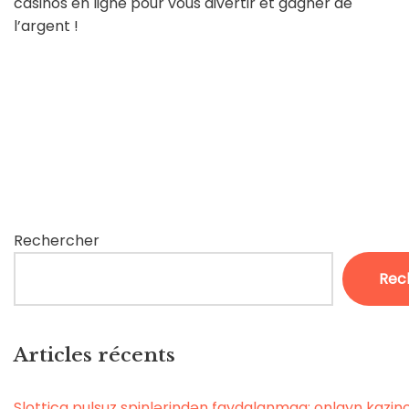
casinos en ligne pour vous divertir et gagner de
l’argent !
Rechercher
Rec
Articles récents
Slottica pulsuz spinlərindən faydalanmaq: onlayn kaz