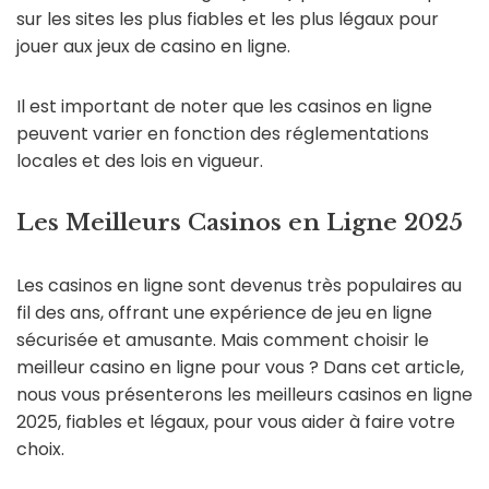
sur les sites les plus fiables et les plus légaux pour
jouer aux jeux de casino en ligne.
Il est important de noter que les casinos en ligne
peuvent varier en fonction des réglementations
locales et des lois en vigueur.
Les Meilleurs Casinos en Ligne 2025
Les casinos en ligne sont devenus très populaires au
fil des ans, offrant une expérience de jeu en ligne
sécurisée et amusante. Mais comment choisir le
meilleur casino en ligne pour vous ? Dans cet article,
nous vous présenterons les meilleurs casinos en ligne
2025, fiables et légaux, pour vous aider à faire votre
choix.