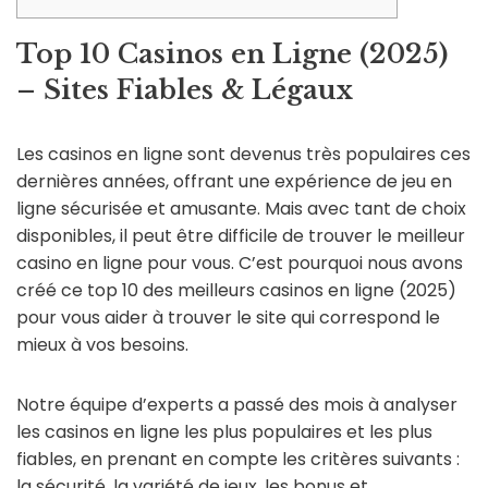
Top 10 Casinos en Ligne (2025)
– Sites Fiables & Légaux
Les casinos en ligne sont devenus très populaires ces
dernières années, offrant une expérience de jeu en
ligne sécurisée et amusante. Mais avec tant de choix
disponibles, il peut être difficile de trouver le meilleur
casino en ligne pour vous. C’est pourquoi nous avons
créé ce top 10 des meilleurs casinos en ligne (2025)
pour vous aider à trouver le site qui correspond le
mieux à vos besoins.
Notre équipe d’experts a passé des mois à analyser
les casinos en ligne les plus populaires et les plus
fiables, en prenant en compte les critères suivants :
la sécurité, la variété de jeux, les bonus et