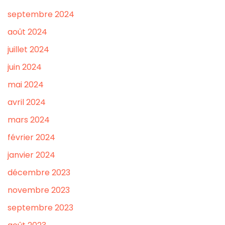
septembre 2024
août 2024
juillet 2024
juin 2024
mai 2024
avril 2024
mars 2024
février 2024
janvier 2024
décembre 2023
novembre 2023
septembre 2023