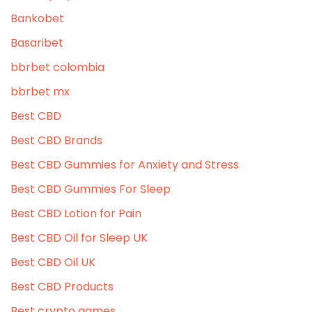
Bankobet
Basaribet
bbrbet colombia
bbrbet mx
Best CBD
Best CBD Brands
Best CBD Gummies for Anxiety and Stress
Best CBD Gummies For Sleep
Best CBD Lotion for Pain
Best CBD Oil for Sleep UK
Best CBD Oil UK
Best CBD Products
Best crypto games