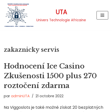
UTA
Aller
au
Univers Technologie Africaine
contenu
zakaznicky servis
Hodnocení Ice Casino
Zkušenosti 1500 plus 270
roztočení zdarma
par
adminUTA
21 octobre 2022
Na Viggoslots je také možné získat 20 bezplatných