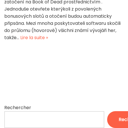
zatočení na Book of Dead prostřednictvím .
Jednoduše otevřete kterýkoli z povolených
bonusových slotů a otočení budou automaticky
připsána. Mezi mnoha poskytovateli softwaru skočili
do průlomu (hovorově) všichni známí vývojáři her,
takže…
Lire la suite »
Rechercher
Rec