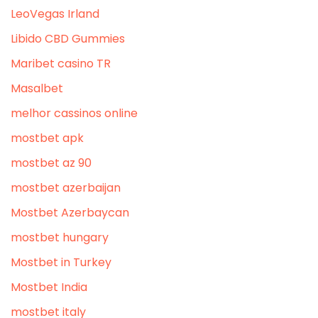
LeoVegas Irland
Libido CBD Gummies
Maribet casino TR
Masalbet
melhor cassinos online
mostbet apk
mostbet az 90
mostbet azerbaijan
Mostbet Azerbaycan
mostbet hungary
Mostbet in Turkey
Mostbet India
mostbet italy