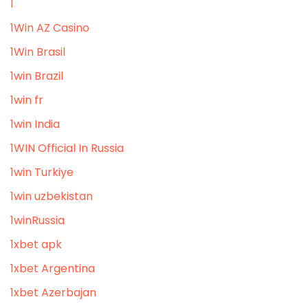
1
1Win AZ Casino
1Win Brasil
1win Brazil
1win fr
1win India
1WIN Official In Russia
1win Turkiye
1win uzbekistan
1winRussia
1xbet apk
1xbet Argentina
1xbet Azerbajan