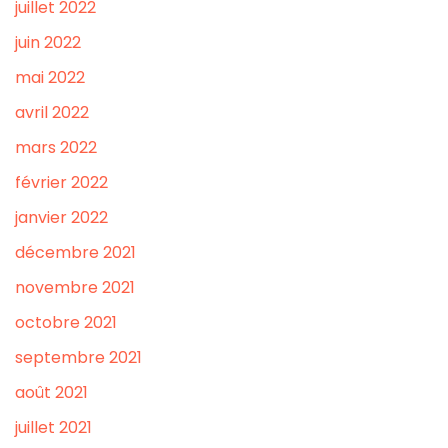
juillet 2022
juin 2022
mai 2022
avril 2022
mars 2022
février 2022
janvier 2022
décembre 2021
novembre 2021
octobre 2021
septembre 2021
août 2021
juillet 2021