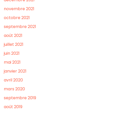
novembre 2021
octobre 2021
septembre 2021
août 2021
juillet 2021
juin 2021
mai 2021
janvier 2021
avril 2020
mars 2020
septembre 2019
août 2019