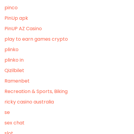
pinco
PinUp apk
PinUP AZ Casino
play to earn games crypto
plinko
plinko in
Qizilbilet
Ramenbet
Recreation & Sports, Biking
ricky casino australia
se
sex chat
slot