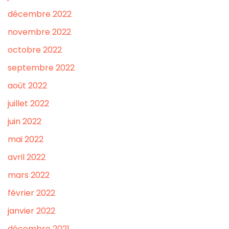
décembre 2022
novembre 2022
octobre 2022
septembre 2022
août 2022
juillet 2022
juin 2022
mai 2022
avril 2022
mars 2022
février 2022
janvier 2022
décembre 2021