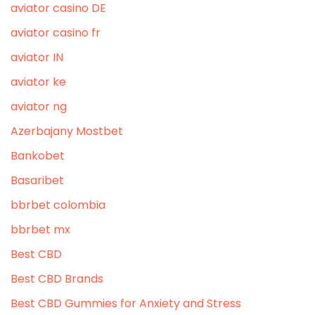
aviator casino DE
aviator casino fr
aviator IN
aviator ke
aviator ng
Azerbajany Mostbet
Bankobet
Basaribet
bbrbet colombia
bbrbet mx
Best CBD
Best CBD Brands
Best CBD Gummies for Anxiety and Stress