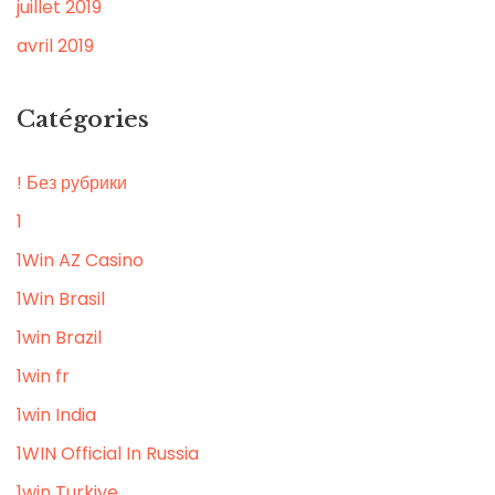
juillet 2019
avril 2019
Catégories
! Без рубрики
1
1Win AZ Casino
1Win Brasil
1win Brazil
1win fr
1win India
1WIN Official In Russia
1win Turkiye