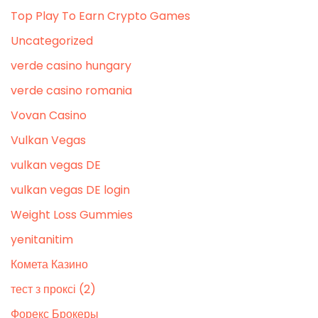
Top Play To Earn Crypto Games
Uncategorized
verde casino hungary
verde casino romania
Vovan Casino
Vulkan Vegas
vulkan vegas DE
vulkan vegas DE login
Weight Loss Gummies
yenitanitim
Комета Казино
тест з проксі (2)
Форекс Брокеры