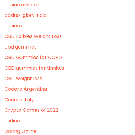
casinò online it
casino-glory india
casinos
CBD Edibles Weight Loss
cbd gummies
CBD Gummies for COPD
CBD gummies for tinnitus
CBD weight loss
Codere Argentina
Codere Italy
Crypto Games of 2022
csdino
Dating Online