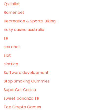
Qizilbilet
Ramenbet
Recreation & Sports, Biking
ricky casino australia
se
sex chat
slot
slottica
Software development
Stop Smoking Gummies
SuperCat Casino
sweet bonanza TR
Top Crypto Games