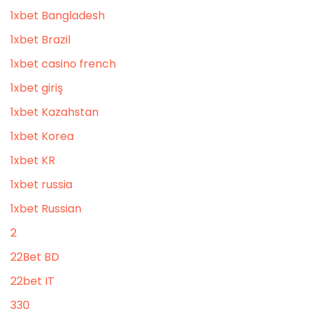
1xbet Bangladesh
1xbet Brazil
1xbet casino french
1xbet giriş
1xbet Kazahstan
1xbet Korea
1xbet KR
1xbet russia
1xbet Russian
2
22Bet BD
22bet IT
330