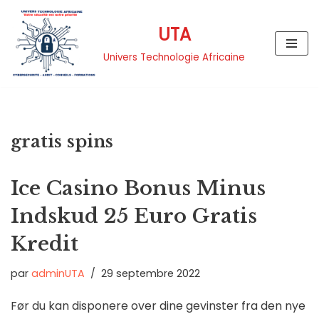
UTA
Aller
au
Univers Technologie Africaine
contenu
gratis spins
Ice Casino Bonus Minus
Indskud 25 Euro Gratis
Kredit
par
adminUTA
29 septembre 2022
Før du kan disponere over dine gevinster fra den nye