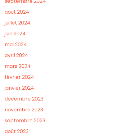
septembre 2024
août 2024
juillet 2024
juin 2024
mai 2024
avril 2024
mars 2024
février 2024
janvier 2024
décembre 2023
novembre 2023
septembre 2023
août 2023