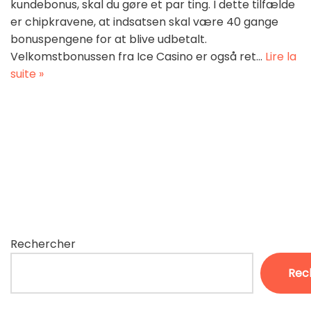
kundebonus, skal du gøre et par ting. I dette tilfælde
er chipkravene, at indsatsen skal være 40 gange
bonuspengene for at blive udbetalt.
Velkomstbonussen fra Ice Casino er også ret…
Lire la
suite »
Rechercher
Rec