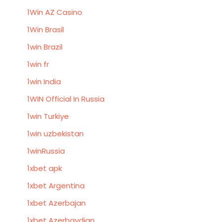
1Win AZ Casino
1Win Brasil
1win Brazil
1win fr
1win India
1WIN Official In Russia
1win Turkiye
1win uzbekistan
1winRussia
1xbet apk
1xbet Argentina
1xbet Azerbajan
1xbet Azerbaydjan