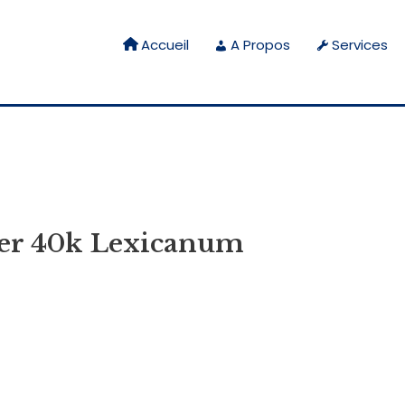
Accueil
A Propos
Services
er 40k Lexicanum