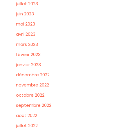
juillet 2023
juin 2023
mai 2023
avril 2023
mars 2023
février 2023
janvier 2023
décembre 2022
novembre 2022
octobre 2022
septembre 2022
août 2022
juillet 2022